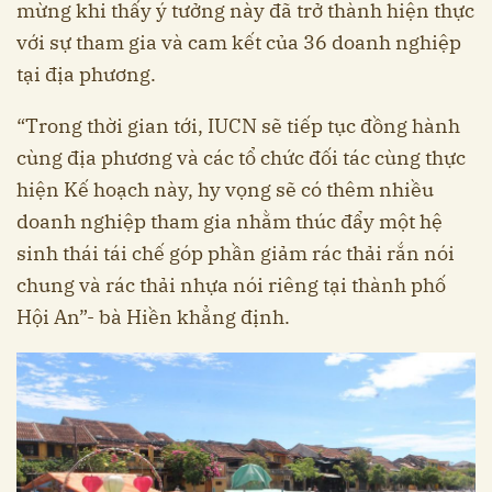
mừng khi thấy ý tưởng này đã trở thành hiện thực
với sự tham gia và cam kết của 36 doanh nghiệp
tại địa phương.
“Trong thời gian tới, IUCN sẽ tiếp tục đồng hành
cùng địa phương và các tổ chức đối tác cùng thực
hiện Kế hoạch này, hy vọng sẽ có thêm nhiều
doanh nghiệp tham gia nhằm thúc đẩy một hệ
sinh thái tái chế góp phần giảm rác thải rắn nói
chung và rác thải nhựa nói riêng tại thành phố
Hội An”- bà Hiền khẳng định.