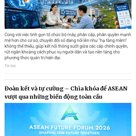
Cùng với việc tinh gọn tổ chức bộ máy, phân cấp, phân quyền mạnh
mẽ hơn cho cơ sở, chuyển đổi số đang nổi lên như "hạ tầng mềm"
không thể thiếu, giúp kết nối thông suốt giữa các cấp chính quyền,
rút ngắn khoảng cách phục vụ người dân và tạo nền tảng cho
phương thức quản trị hiện đại.
Tin tức
Đoàn kết và tự cường – Chìa khóa để ASEAN
vượt qua những biến động toàn cầu