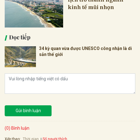
kinh tế mũi nhọn
Đọc tiếp
34 kỳ quan vừa được UNESCO công nhận là di
sản thế giới
Gửi bình luận
(0) Bình luận
Xếp theo:
Số người thích
Thời gian