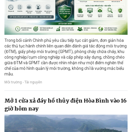
Trong bối cảnh Chính phủ yêu cầu tiếp tục cắt giảm, đơn giản hóa
các thủ tục hành chính liên quan đến đánh giá tác động môi trường
(ĐTM), giấy phép môi trường (GPMT), phòng cháy chữa cháy, khu
công nghiệp/cụm công nghiệp và cấp phép xây dựng, chồng chéo
giữa ĐTM và GPMT cần được nhìn nhận như một điểm nghẽn thể
chế của mô hình quản lý môi trường, không chỉ là vướng mắc biểu
mẫu.
Môi trường - Tài nguyên
Mở 1 cửa xả đáy hồ thủy điện Hòa Bình vào 16
giờ hôm nay