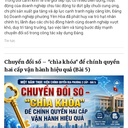
Trong bối cảnh kinh tế thế giới tiếp tục có nhiều biến động, hoạt
động của doanh nghiệp chịu tác động từ đứt gãy chuỗi cung ứng,
chi phí sản xuất gia tăng và áp lực cạnh tranh ngày càng lớn, Đảng
bộ Doanh nghiệp phường Yên Hòa đã phát huy vai trò hạt nhân
chính trị, lãnh đạo các chi bộ đồng hành cùng doanh nghiệp vượt
khó, duy trì tăng trưởng, tạo việc làm và từng bước đẩy mạnh
chuyển đổi số trong công tác xây dựng Đảng.
Tin tức
Chuyển đổi số – "chìa khóa" để chính quyền
hai cấp vận hành hiệu quả (Bài 5)