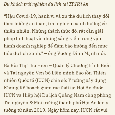
Du khách trải nghiệm du lịch tại TP.Hội An
“Hậu Covid-19, hành vi và xu thế du lịch thay đổi
theo hướng an toàn, trải nghiệm xanh hướng về
thiên nhiên. Những thách thức đó, rất cần giải
pháp linh hoạt và những sáng kiến trong vận
hành doanh nghiệp để đảm bảo hướng đến mục
tiêu du lịch xanh.” – ông Vương Đình Mạnh nói.
Bà Bùi Thị Thu Hiền – Quản lý Chương trình Biển
và Tài nguyên Ven bờ Liên minh Bảo tồn Thiên
nhiên Quốc tế (IUCN) chia sẻ: Ý tưởng xây dựng
Khung Kế hoạch giảm rác thải tại Hội An đươc
IUCN và Hiệp hội Du lịch Quảng Nam cùng phòng
Tài nguyên & Môi trường thành phố Hội An lên ý
tưởng từ năm 2019. Ngày hôm nay, IUCN rất vui