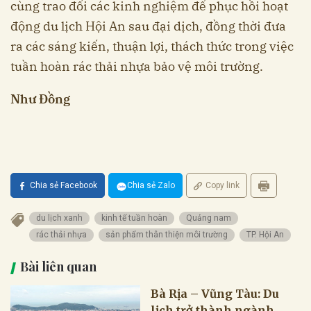
cùng trao đổi các kinh nghiệm để phục hồi hoạt
động du lịch Hội An sau đại dịch, đồng thời đưa
ra các sáng kiến, thuận lợi, thách thức trong việc
tuần hoàn rác thải nhựa bảo vệ môi trường.
Như Đồng
Chia sẻ Facebook
Chia sẻ Zalo
Copy link
du lịch xanh
kinh tế tuần hoàn
Quảng nam
rác thải nhựa
sản phẩm thân thiện môi trường
TP. Hội An
Bài liên quan
Bà Rịa – Vũng Tàu: Du
lịch trở thành ngành