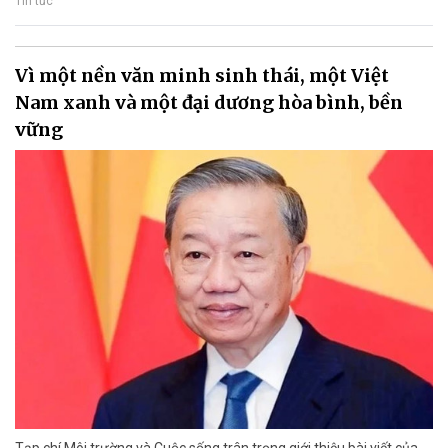
Tin tức
Vì một nền văn minh sinh thái, một Việt
Nam xanh và một đại dương hòa bình, bền
vững
Tạp chí Môi trường và Cuộc sống trân trọng giới thiệu bài viết của