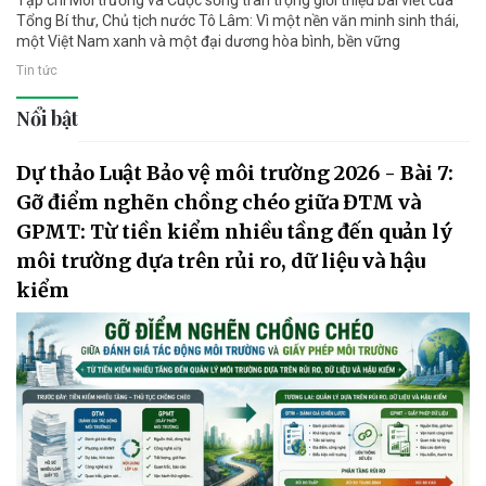
Tổng Bí thư, Chủ tịch nước Tô Lâm: Vì một nền văn minh sinh thái,
một Việt Nam xanh và một đại dương hòa bình, bền vững
Tin tức
Nổi bật
Dự thảo Luật Bảo vệ môi trường 2026 - Bài 7:
Gỡ điểm nghẽn chồng chéo giữa ĐTM và
GPMT: Từ tiền kiểm nhiều tầng đến quản lý
môi trường dựa trên rủi ro, dữ liệu và hậu
kiểm