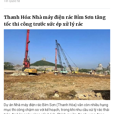
Tin Quốc tế
Thanh Hóa: Nhà máy điện rác Bỉm Sơn tăng
tốc thi công trước sức ép xử lý rác
Dự án Nhà máy điện rác Bỉm Sơn (Thanh Hóa) vẫn còn nhiều hạng
mục thi công chậm so với kế hoạch, trong khi nhu cầu xử lý rác thải