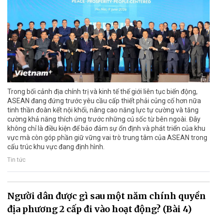
Trong bối cảnh địa chính trị và kinh tế thế giới liên tục biến động,
ASEAN đang đứng trước yêu cầu cấp thiết phải củng cố hơn nữa
tinh thần đoàn kết nội khối, nâng cao năng lực tự cường và tăng
cường khả năng thích ứng trước những cú sốc từ bên ngoài. Đây
không chỉ là điều kiện để bảo đảm sự ổn định và phát triển của khu
vực mà còn góp phần giữ vững vai trò trung tâm của ASEAN trong
cấu trúc khu vực đang định hình.
Tin tức
Người dân được gì sau một năm chính quyền
địa phương 2 cấp đi vào hoạt động? (Bài 4)