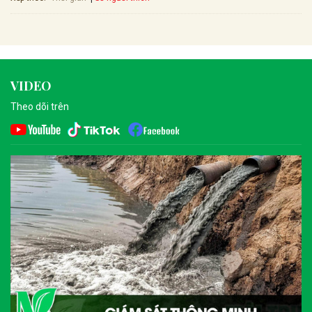
VIDEO
Theo dõi trên