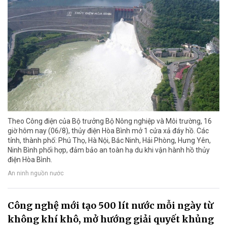
Theo Công điện của Bộ trưởng Bộ Nông nghiệp và Môi trường, 16
giờ hôm nay (06/8), thủy điện Hòa Bình mở 1 cửa xả đáy hồ. Các
tỉnh, thành phố: Phú Thọ, Hà Nội, Bắc Ninh, Hải Phòng, Hưng Yên,
Ninh Bình phối hợp, đảm bảo an toàn hạ du khi vận hành hồ thủy
điện Hòa Bình.
An ninh nguồn nước
Công nghệ mới tạo 500 lít nước mỗi ngày từ
không khí khô, mở hướng giải quyết khủng