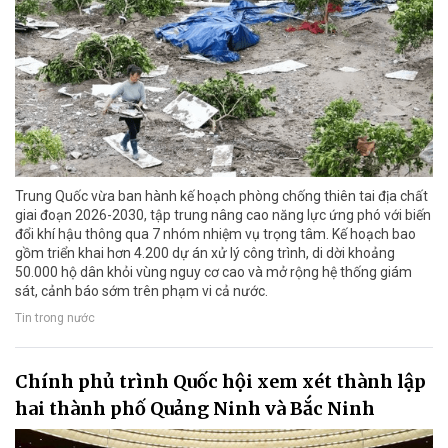
Trung Quốc vừa ban hành kế hoạch phòng chống thiên tai địa chất
giai đoạn 2026-2030, tập trung nâng cao năng lực ứng phó với biến
đổi khí hậu thông qua 7 nhóm nhiệm vụ trọng tâm. Kế hoạch bao
gồm triển khai hơn 4.200 dự án xử lý công trình, di dời khoảng
50.000 hộ dân khỏi vùng nguy cơ cao và mở rộng hệ thống giám
sát, cảnh báo sớm trên phạm vi cả nước.
Tin trong nước
Chính phủ trình Quốc hội xem xét thành lập
hai thành phố Quảng Ninh và Bắc Ninh