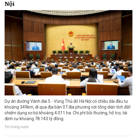
Nội
Dự án đường Vành đai 5 - Vùng Thủ đô Hà Nội có chiều dài đầu tư
khoảng 349km, đi qua địa bàn 07 địa phương với tổng diện tích đất
chiếm dụng sơ bộ khoảng 4.011 ha. Chi phí bồi thường, hỗ trợ, tái
định cư khoảng 78.143 tỷ đồng.
Tin trong nước