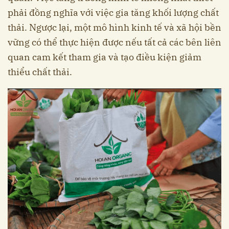
phải đồng nghĩa với việc gia tăng khối lượng chất
thải. Ngược lại, một mô hình kinh tế và xã hội bền
vững có thể thực hiện được nếu tất cả các bên liên
quan cam kết tham gia và tạo điều kiện giảm
thiểu chất thải.