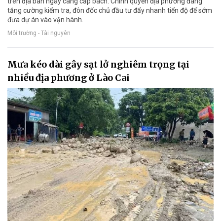
trên địa bàn ngày càng cấp bách. Chính quyền địa phương đang
tăng cường kiểm tra, đôn đốc chủ đầu tư đẩy nhanh tiến độ để sớm
đưa dự án vào vận hành.
Môi trường - Tài nguyên
Mưa kéo dài gây sạt lở nghiêm trọng tại
nhiều địa phương ở Lào Cai