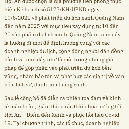
Hội An được chọn là địa phương tiên phong thực
hiện Kế hoạch số 5177/KH-UBND ngày
10/8/2021 về phát triển du lịch xanh Quảng Nam
đến năm 2025 với mục tiêu xây dựng từ 10 đến
20 sản phẩm du lịch xanh. Quảng Nam xem đây
là hướng đi mới để định hướng cùng với các
doanh nghiệp du lịch, cộng đồng người dân đồng
hành và xem đây như là một trong những giải
pháp để góp phần vào phát triển du lịch bền
vững, nhằm bảo tồn và phát huy các giá trị về văn
hóa, lịch sử, danh lam thắng cảnh.
Sau lễ công bố đã diễn ra phiên tọa đàm về kinh
tế tuần hoàn, giảm thiểu rác thải nhựa hướng tới
Hội An – Điểm đến Xanh và phục hồi hậu Covid –
19. Tại chương trình, các tổ chức, doanh nghiệp