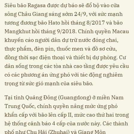
Siêu bão Ragasa được dự báo sẽ đổ bộ vào cửa
sông Châu Giang sáng sớm 24/9, với sức mạnh
tương đương bão Hato hồi tháng 8/2017 và bão
Mangkhut hồi tháng 9/2018. Chính quyền Macau
khuyến cáo người dân dự trữ nước đóng chai,
thực phẩm, đèn pin, thuốc men và đồ sơ cứu,
đồng thời sạc điện thoại và thiết bị dự phòng. Cư
dân sống trong các tòa nhà cao tầng được yêu cầu
có các phương án ứng phó với tác động nghiêm
trọng từ sức gió mạnh của siêu bão.
Tại tỉnh Quảng Đông (Guangdong) ở miền Nam
Trung Quốc, chính quyền nâng mức ứng phó
khẩn cấp với bão lên cấp II, mức cao thứ hai trong
hệ thống cảnh báo 4 cấp của nước này. Các thành
phố như Chu Hải (Zhuhai) và Giang Môn