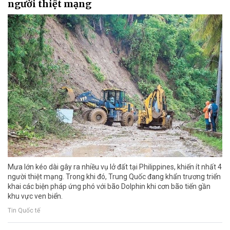
người thiệt mạng
Mưa lớn kéo dài gây ra nhiều vụ lở đất tại Philippines, khiến ít nhất 4
người thiệt mạng. Trong khi đó, Trung Quốc đang khẩn trương triển
khai các biện pháp ứng phó với bão Dolphin khi cơn bão tiến gần
khu vực ven biển.
Tin Quốc tế