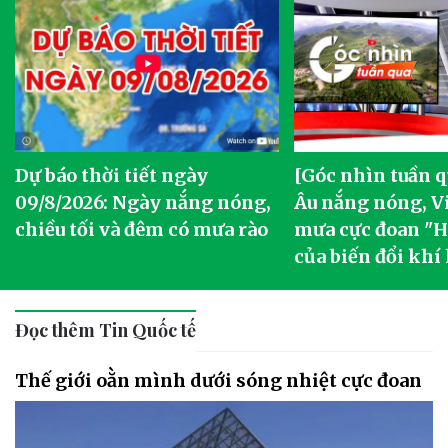
Dự báo thời tiết ngày
[Góc nhìn tuần q
09/8/2026: Ngày nắng nóng,
Âu nắng nóng, V
chiều tối và đêm có mưa rào
mưa cực đoan "Ha
của biến đổi khí
Đọc thêm Tin Quốc tế
Thế giới oằn mình dưới sóng nhiệt cực đoan