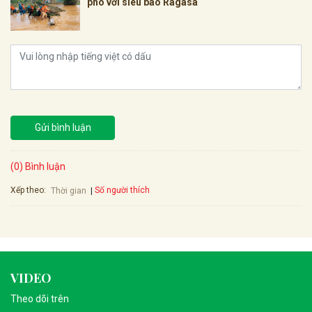
phó với siêu bão Ragasa
Gửi bình luận
(0) Bình luận
Xếp theo:
Số người thích
Thời gian
VIDEO
Theo dõi trên