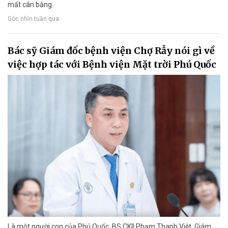
mất cân bằng.
Góc nhìn tuần qua
Bác sỹ Giám đốc bệnh viện Chợ Rẫy nói gì về
việc hợp tác với Bệnh viện Mặt trời Phú Quốc
Là một người con của Phú Quốc, BS.CKII Phạm Thanh Việt, Giám