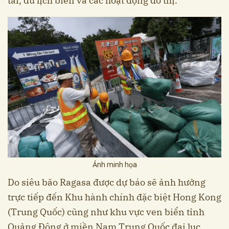
tải, du lịch biển và các hoạt động đô thị.
Ảnh minh họa
Do siêu bão Ragasa được dự báo sẽ ảnh hưởng
trực tiếp đến Khu hành chính đặc biệt Hong Kong
(Trung Quốc) cũng như khu vực ven biển tỉnh
Quảng Đông ở miền Nam Trung Quốc đại lục,