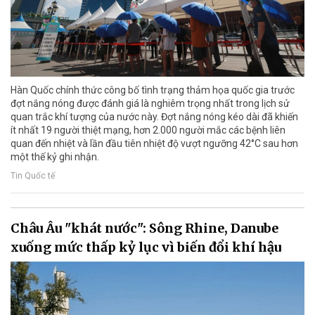
Hàn Quốc chính thức công bố tình trạng thảm họa quốc gia trước
đợt nắng nóng được đánh giá là nghiêm trọng nhất trong lịch sử
quan trắc khí tượng của nước này. Đợt nắng nóng kéo dài đã khiến
ít nhất 19 người thiệt mạng, hơn 2.000 người mắc các bệnh liên
quan đến nhiệt và lần đầu tiên nhiệt độ vượt ngưỡng 42°C sau hơn
một thế kỷ ghi nhận.
Tin Quốc tế
Châu Âu "khát nước": Sông Rhine, Danube
xuống mức thấp kỷ lục vì biến đổi khí hậu