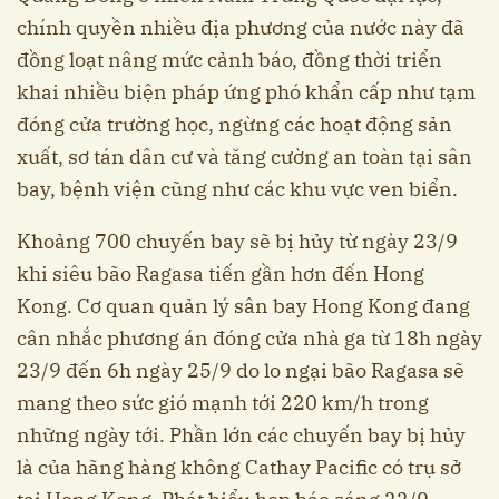
chính quyền nhiều địa phương của nước này đã
đồng loạt nâng mức cảnh báo, đồng thời triển
khai nhiều biện pháp ứng phó khẩn cấp như tạm
đóng cửa trường học, ngừng các hoạt động sản
xuất, sơ tán dân cư và tăng cường an toàn tại sân
bay, bệnh viện cũng như các khu vực ven biển.
Khoảng 700 chuyến bay sẽ bị hủy từ ngày 23/9
khi siêu bão Ragasa tiến gần hơn đến Hong
Kong. Cơ quan quản lý sân bay Hong Kong đang
cân nhắc phương án đóng cửa nhà ga từ 18h ngày
23/9 đến 6h ngày 25/9 do lo ngại bão Ragasa sẽ
mang theo sức gió mạnh tới 220 km/h trong
những ngày tới. Phần lớn các chuyến bay bị hủy
là của hãng hàng không Cathay Pacific có trụ sở