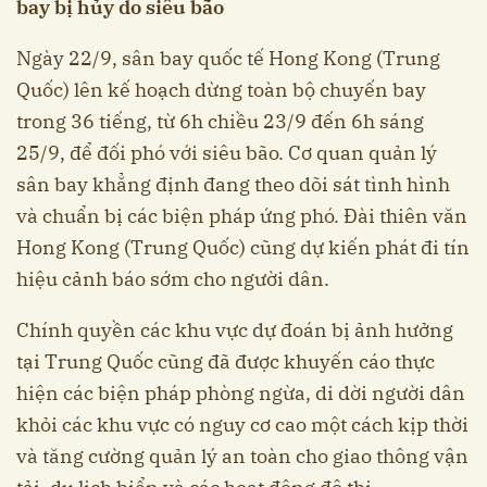
bay bị hủy do siêu bão
Ngày 22/9, sân bay quốc tế Hong Kong (Trung
Quốc) lên kế hoạch dừng toàn bộ chuyến bay
trong 36 tiếng, từ 6h chiều 23/9 đến 6h sáng
25/9, để đối phó với siêu bão. Cơ quan quản lý
sân bay khẳng định đang theo dõi sát tình hình
và chuẩn bị các biện pháp ứng phó. Đài thiên văn
Hong Kong (Trung Quốc) cũng dự kiến phát đi tín
hiệu cảnh báo sớm cho người dân.
Chính quyền các khu vực dự đoán bị ảnh hưởng
tại Trung Quốc cũng đã được khuyến cáo thực
hiện các biện pháp phòng ngừa, di dời người dân
khỏi các khu vực có nguy cơ cao một cách kịp thời
và tăng cường quản lý an toàn cho giao thông vận