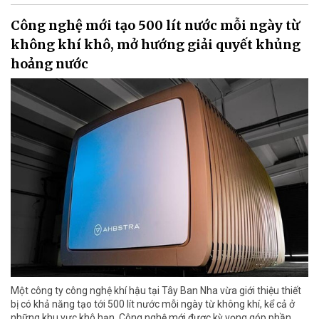
Công nghệ mới tạo 500 lít nước mỗi ngày từ
không khí khô, mở hướng giải quyết khủng
hoảng nước
Một công ty công nghệ khí hậu tại Tây Ban Nha vừa giới thiệu thiết
bị có khả năng tạo tới 500 lít nước mỗi ngày từ không khí, kể cả ở
những khu vực khô hạn. Công nghệ mới được kỳ vọng góp phần