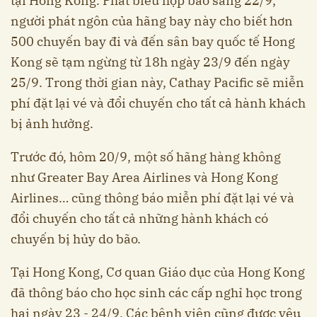
tại Hong Kong. Phát biểu họp báo sáng 22/9,
người phát ngôn của hãng bay này cho biết hơn
500 chuyến bay đi và đến sân bay quốc tế Hong
Kong sẽ tạm ngừng từ 18h ngày 23/9 đến ngày
25/9. Trong thời gian này, Cathay Pacific sẽ miễn
phí đặt lại vé và đổi chuyến cho tất cả hành khách
bị ảnh hưởng.
Trước đó, hôm 20/9, một số hãng hàng không
như Greater Bay Area Airlines và Hong Kong
Airlines… cũng thông báo miễn phí đặt lại vé và
đổi chuyến cho tất cả những hành khách có
chuyến bị hủy do bão.
Tại Hong Kong, Cơ quan Giáo dục của Hong Kong
đã thông báo cho học sinh các cấp nghỉ học trong
hai ngày 23 - 24/9. Các bệnh viện cũng được yêu