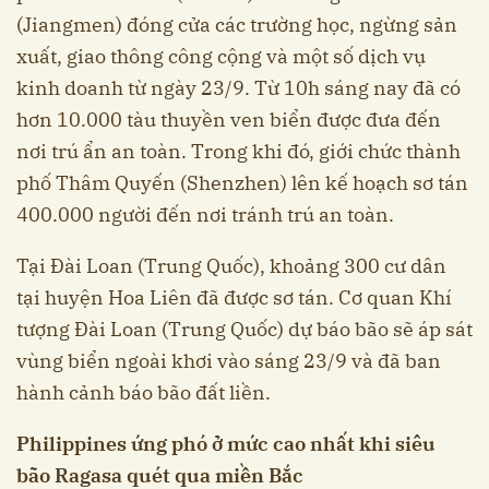
(Jiangmen) đóng cửa các trường học, ngừng sản
xuất, giao thông công cộng và một số dịch vụ
kinh doanh từ ngày 23/9. Từ 10h sáng nay đã có
hơn 10.000 tàu thuyền ven biển được đưa đến
nơi trú ẩn an toàn. Trong khi đó, giới chức thành
phố Thâm Quyến (Shenzhen) lên kế hoạch sơ tán
400.000 người đến nơi tránh trú an toàn.
Tại Đài Loan (Trung Quốc), khoảng 300 cư dân
tại huyện Hoa Liên đã được sơ tán. Cơ quan Khí
tượng Đài Loan (Trung Quốc) dự báo bão sẽ áp sát
vùng biển ngoài khơi vào sáng 23/9 và đã ban
hành cảnh báo bão đất liền.
Philippines ứng phó ở mức cao nhất khi siêu
bão Ragasa quét qua miền Bắc