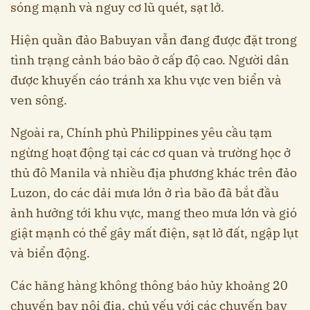
sóng mạnh và nguy cơ lũ quét, sạt lở.
Hiện quần đảo Babuyan vẫn đang được đặt trong
tình trạng cảnh báo bão ở cấp độ cao. Người dân
được khuyến cáo tránh xa khu vực ven biển và
ven sông.
Ngoài ra, Chính phủ Philippines yêu cầu tạm
ngừng hoạt động tại các cơ quan và trường học ở
thủ đô Manila và nhiều địa phương khác trên đảo
Luzon, do các dải mưa lớn ở rìa bão đã bắt đầu
ảnh hưởng tới khu vực, mang theo mưa lớn và gió
giật mạnh có thể gây mất điện, sạt lở đất, ngập lụt
và biển động.
Các hãng hàng không thông báo hủy khoảng 20
chuyến bay nội địa, chủ yếu với các chuyến bay