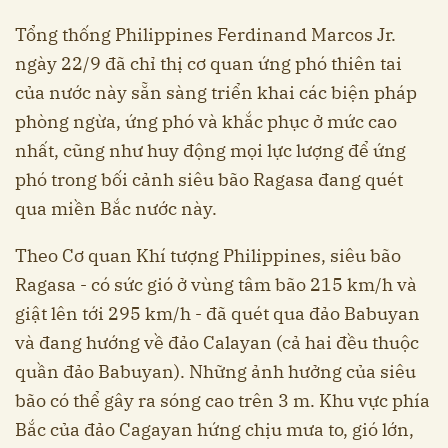
Tổng thống Philippines Ferdinand Marcos Jr.
ngày 22/9 đã chỉ thị cơ quan ứng phó thiên tai
của nước này sẵn sàng triển khai các biện pháp
phòng ngừa, ứng phó và khắc phục ở mức cao
nhất, cũng như huy động mọi lực lượng để ứng
phó trong bối cảnh siêu bão Ragasa đang quét
qua miền Bắc nước này.
Theo Cơ quan Khí tượng Philippines, siêu bão
Ragasa - có sức gió ở vùng tâm bão 215 km/h và
giật lên tới 295 km/h - đã quét qua đảo Babuyan
và đang hướng về đảo Calayan (cả hai đều thuộc
quần đảo Babuyan). Những ảnh hưởng của siêu
bão có thể gây ra sóng cao trên 3 m. Khu vực phía
Bắc của đảo Cagayan hứng chịu mưa to, gió lớn,