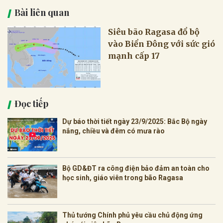
Bài liên quan
Siêu bão Ragasa đổ bộ
vào Biển Đông với sức gió
mạnh cấp 17
Đọc tiếp
Dự báo thời tiết ngày 23/9/2025: Bắc Bộ ngày
nắng, chiều và đêm có mưa rào
Bộ GD&ĐT ra công điện bảo đảm an toàn cho
học sinh, giáo viên trong bão Ragasa
Thủ tướng Chính phủ yêu cầu chủ động ứng