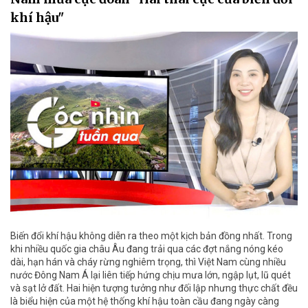
khí hậu"
Biến đổi khí hậu không diễn ra theo một kịch bản đồng nhất. Trong
khi nhiều quốc gia châu Âu đang trải qua các đợt nắng nóng kéo
dài, hạn hán và cháy rừng nghiêm trọng, thì Việt Nam cùng nhiều
nước Đông Nam Á lại liên tiếp hứng chịu mưa lớn, ngập lụt, lũ quét
và sạt lở đất. Hai hiện tượng tưởng như đối lập nhưng thực chất đều
là biểu hiện của một hệ thống khí hậu toàn cầu đang ngày càng