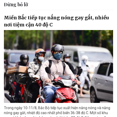
Đừng bỏ lỡ
Miền Bắc tiếp tục nắng nóng gay gắt, nhiều
nơi tiệm cận 40 độ C
Trong ngày 10-11/8, Bắc Bộ tiếp tục xuất hiện nắng nóng và nắng
nóng gay gắt, nhiệt độ cao nhất phổ biến 36-38 độ C. Một số khu