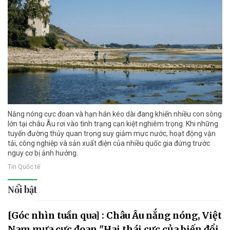
Nắng nóng cực đoan và hạn hán kéo dài đang khiến nhiều con sông
lớn tại châu Âu rơi vào tình trạng cạn kiệt nghiêm trọng. Khi những
tuyến đường thủy quan trọng suy giảm mực nước, hoạt động vận
tải, công nghiệp và sản xuất điện của nhiều quốc gia đứng trước
nguy cơ bị ảnh hưởng.
Tin Quốc tế
Nổi bật
[Góc nhìn tuần qua] : Châu Âu nắng nóng, Việt
Nam mưa cực đoan "Hai thái cực của biến đổi