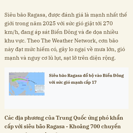
Siêu bão Ragasa, được đánh giá là mạnh nhất thế
giới trong năm 2025 với sức gió giật tới 270
km/h, đang áp sát Biển Đông và đe dọa nhiều
khu vực. Theo The Weather Network, cơn bão
này đạt mức hiếm có, gây lo ngại về mưa lớn, gió
mạnh và nguy cơ lũ lụt, sạt lở trên diện rộng.
Siêu bão Ragasa đổ bộ vào Biển Đông
với sức gió mạnh cấp 17
Các địa phương của Trung Quốc ứng phó khẩn
cấp với siêu bão Ragasa - Khoảng 700 chuyến