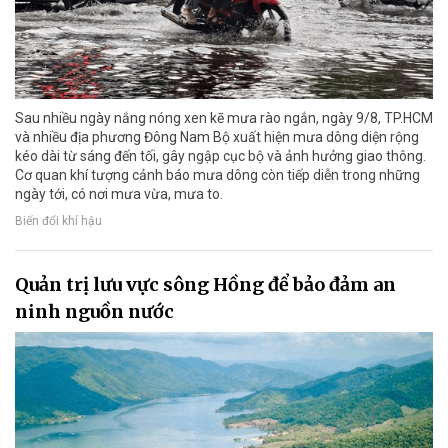
Sau nhiều ngày nắng nóng xen kẽ mưa rào ngắn, ngày 9/8, TP.HCM
và nhiều địa phương Đông Nam Bộ xuất hiện mưa dông diện rộng
kéo dài từ sáng đến tối, gây ngập cục bộ và ảnh hưởng giao thông.
Cơ quan khí tượng cảnh báo mưa dông còn tiếp diễn trong những
ngày tới, có nơi mưa vừa, mưa to.
Biến đổi khí hậu
Quản trị lưu vực sông Hồng để bảo đảm an
ninh nguồn nước