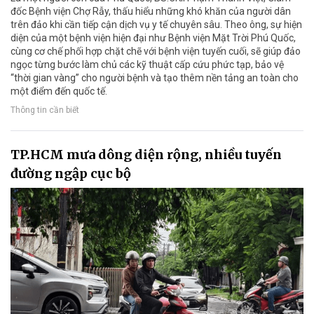
đốc Bệnh viện Chợ Rẫy, thấu hiểu những khó khăn của người dân
trên đảo khi cần tiếp cận dịch vụ y tế chuyên sâu. Theo ông, sự hiện
diện của một bệnh viện hiện đại như Bệnh viện Mặt Trời Phú Quốc,
cùng cơ chế phối hợp chặt chẽ với bệnh viện tuyến cuối, sẽ giúp đảo
ngọc từng bước làm chủ các kỹ thuật cấp cứu phức tạp, bảo vệ
“thời gian vàng” cho người bệnh và tạo thêm nền tảng an toàn cho
một điểm đến quốc tế.
Thông tin cần biết
TP.HCM mưa dông diện rộng, nhiều tuyến
đường ngập cục bộ