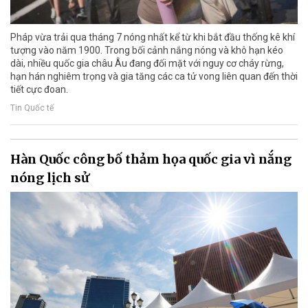
Pháp vừa trải qua tháng 7 nóng nhất kể từ khi bắt đầu thống kê khí
tượng vào năm 1900. Trong bối cảnh nắng nóng và khô hạn kéo
dài, nhiều quốc gia châu Âu đang đối mặt với nguy cơ cháy rừng,
hạn hán nghiêm trọng và gia tăng các ca tử vong liên quan đến thời
tiết cực đoan.
Tin Quốc tế
Hàn Quốc công bố thảm họa quốc gia vì nắng
nóng lịch sử