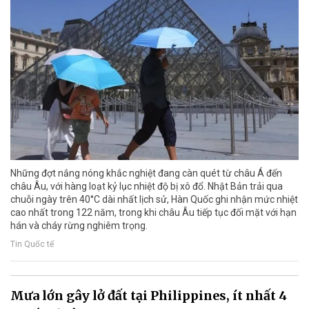
Những đợt nắng nóng khắc nghiệt đang càn quét từ châu Á đến
châu Âu, với hàng loạt kỷ lục nhiệt độ bị xô đổ. Nhật Bản trải qua
chuỗi ngày trên 40°C dài nhất lịch sử, Hàn Quốc ghi nhận mức nhiệt
cao nhất trong 122 năm, trong khi châu Âu tiếp tục đối mặt với hạn
hán và cháy rừng nghiêm trọng.
Tin Quốc tế
Mưa lớn gây lở đất tại Philippines, ít nhất 4