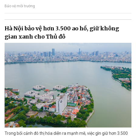
Bảo vệ môi trường
Hà Nội bảo vệ hơn 3.500 ao hồ, giữ không
gian xanh cho Thủ đô
Trong bối cảnh đô thị hóa diễn ra mạnh mẽ, việc gìn giữ hơn 3.500