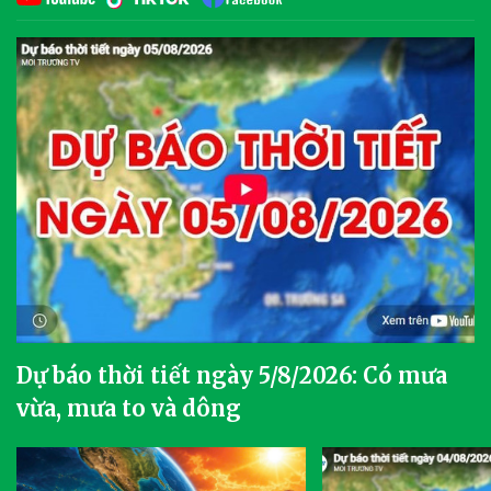
Dự báo thời tiết ngày 5/8/2026: Có mưa
vừa, mưa to và dông