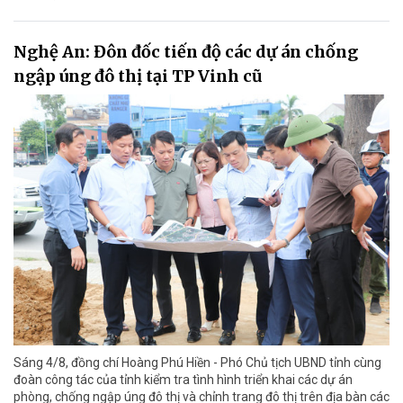
Nghệ An: Đôn đốc tiến độ các dự án chống
ngập úng đô thị tại TP Vinh cũ
Sáng 4/8, đồng chí Hoàng Phú Hiền - Phó Chủ tịch UBND tỉnh cùng
đoàn công tác của tỉnh kiểm tra tình hình triển khai các dự án
phòng, chống ngập úng đô thị và chỉnh trang đô thị trên địa bàn các