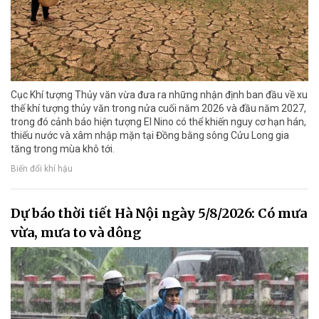
Cục Khí tượng Thủy văn vừa đưa ra những nhận định ban đầu về xu
thế khí tượng thủy văn trong nửa cuối năm 2026 và đầu năm 2027,
trong đó cảnh báo hiện tượng El Nino có thể khiến nguy cơ hạn hán,
thiếu nước và xâm nhập mặn tại Đồng bằng sông Cửu Long gia
tăng trong mùa khô tới.
Biến đổi khí hậu
Dự báo thời tiết Hà Nội ngày 5/8/2026: Có mưa
vừa, mưa to và dông