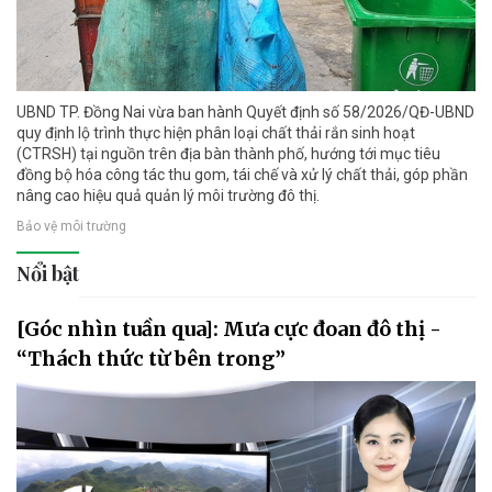
UBND TP. Đồng Nai vừa ban hành Quyết định số 58/2026/QĐ-UBND
quy định lộ trình thực hiện phân loại chất thải rắn sinh hoạt
(CTRSH) tại nguồn trên địa bàn thành phố, hướng tới mục tiêu
đồng bộ hóa công tác thu gom, tái chế và xử lý chất thải, góp phần
nâng cao hiệu quả quản lý môi trường đô thị.
Bảo vệ môi trường
Nổi bật
[Góc nhìn tuần qua]: Mưa cực đoan đô thị -
“Thách thức từ bên trong”