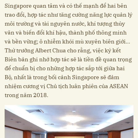
Singapore quan tâm và có thế mạnh để hai bên
trao đổi, hợp tác như tăng cường năng lực quản lý
môi trường và tài nguyên nước, khí tượng thủy
văn và biến đổi khí hậu, thành phố thông minh
và bền vững; ô nhiễm khói mù xuyên biên giới…
Thứ trưởng Albert Chua cho rằng, việc ký kết
Biên bản ghi nhớ hợp tác sẽ là tiền đề quan trọng
để chuẩn bị cho những hợp tác sắp tới giữa hai
Bộ, nhất là trong bối cảnh Singapore sẽ đảm
nhiệm cương vị Chủ tịch luân phiên của ASEAN
trong năm 2018.