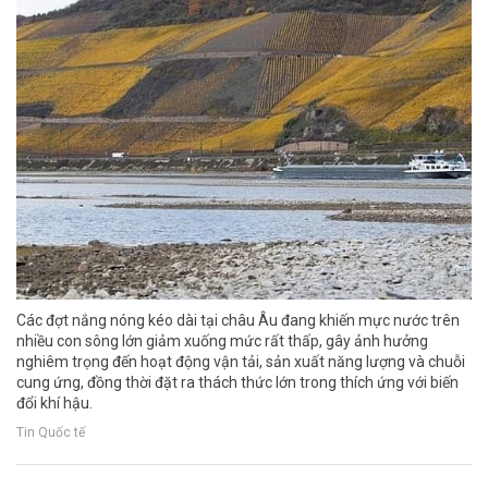
Các đợt nắng nóng kéo dài tại châu Âu đang khiến mực nước trên
nhiều con sông lớn giảm xuống mức rất thấp, gây ảnh hưởng
nghiêm trọng đến hoạt động vận tải, sản xuất năng lượng và chuỗi
cung ứng, đồng thời đặt ra thách thức lớn trong thích ứng với biến
đổi khí hậu.
Tin Quốc tế