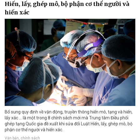
Hiến, lấy, ghép mô, bộ phận cơ thể người và
hiến xác
Bổ sung quy định về vận động, truyền thông hiến mô, tạng và hiến,
lấy xác ... là một trong 8 chính sách mới mà Trung tâm Điều phối
ghép tạng Quốc gia đề xuất khi sửa đổi Luật Hiến, lấy, ghép mô, bộ
phận cơ thể người và hiến xác.
Văn bản, chính sách