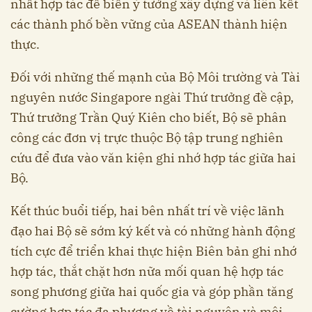
nhất hợp tác để biến ý tưởng xây dựng và liên kết
các thành phố bền vững của ASEAN thành hiện
thực.
Đối với những thế mạnh của Bộ Môi trường và Tài
nguyên nước Singapore ngài Thứ trưởng đề cập,
Thứ trưởng Trần Quý Kiên cho biết, Bộ sẽ phân
công các đơn vị trực thuộc Bộ tập trung nghiên
cứu để đưa vào văn kiện ghi nhớ hợp tác giữa hai
Bộ.
Kết thúc buổi tiếp, hai bên nhất trí về việc lãnh
đạo hai Bộ sẽ sớm ký kết và có những hành động
tích cực để triển khai thực hiện Biên bản ghi nhớ
hợp tác, thắt chặt hơn nữa mối quan hệ hợp tác
song phương giữa hai quốc gia và góp phần tăng
cường hợp tác đa phương về tài nguyên và môi