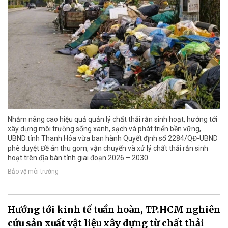
Nhằm nâng cao hiệu quả quản lý chất thải rắn sinh hoạt, hướng tới
xây dựng môi trường sống xanh, sạch và phát triển bền vững,
UBND tỉnh Thanh Hóa vừa ban hành Quyết định số 2284/QĐ-UBND
phê duyệt Đề án thu gom, vận chuyển và xử lý chất thải rắn sinh
hoạt trên địa bàn tỉnh giai đoạn 2026 – 2030.
Bảo vệ môi trường
Hướng tới kinh tế tuần hoàn, TP.HCM nghiên
cứu sản xuất vật liệu xây dựng từ chất thải