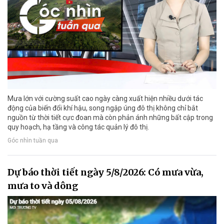
Mưa lớn với cường suất cao ngày càng xuất hiện nhiều dưới tác
động của biến đổi khí hậu, song ngập úng đô thị không chỉ bắt
nguồn từ thời tiết cực đoan mà còn phản ánh những bất cập trong
quy hoạch, hạ tầng và công tác quản lý đô thị.
Góc nhìn tuần qua
Dự báo thời tiết ngày 5/8/2026: Có mưa vừa,
mưa to và dông