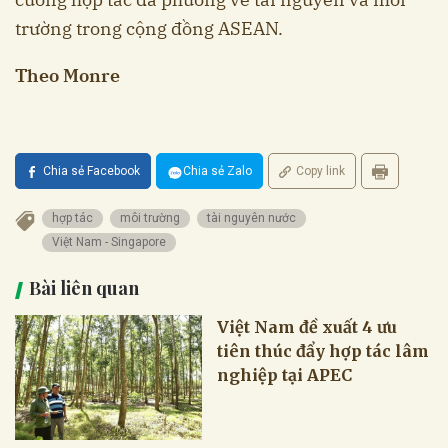
trường trong cộng đồng ASEAN.
Theo Monre
Chia sẻ Facebook
Chia sẻ Zalo
Copy link
hợp tác
môi trường
tài nguyên nước
Việt Nam - Singapore
Bài liên quan
Việt Nam đề xuất 4 ưu
tiên thúc đẩy hợp tác lâm
nghiệp tại APEC