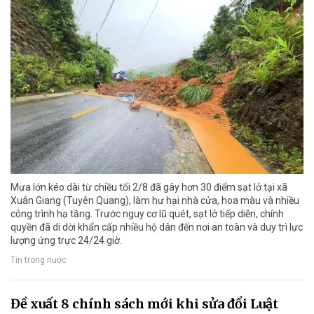
Mưa lớn kéo dài từ chiều tối 2/8 đã gây hơn 30 điểm sạt lở tại xã
Xuân Giang (Tuyên Quang), làm hư hại nhà cửa, hoa màu và nhiều
công trình hạ tầng. Trước nguy cơ lũ quét, sạt lở tiếp diễn, chính
quyền đã di dời khẩn cấp nhiều hộ dân đến nơi an toàn và duy trì lực
lượng ứng trực 24/24 giờ.
Tin trong nước
Đề xuất 8 chính sách mới khi sửa đổi Luật