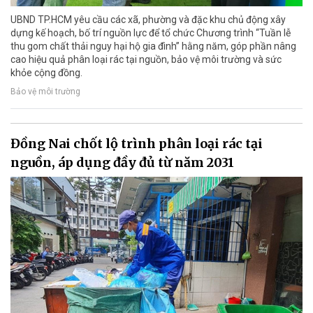
UBND TP.HCM yêu cầu các xã, phường và đặc khu chủ động xây
dựng kế hoạch, bố trí nguồn lực để tổ chức Chương trình “Tuần lễ
thu gom chất thải nguy hại hộ gia đình” hằng năm, góp phần nâng
cao hiệu quả phân loại rác tại nguồn, bảo vệ môi trường và sức
khỏe cộng đồng.
Bảo vệ môi trường
Đồng Nai chốt lộ trình phân loại rác tại
nguồn, áp dụng đầy đủ từ năm 2031