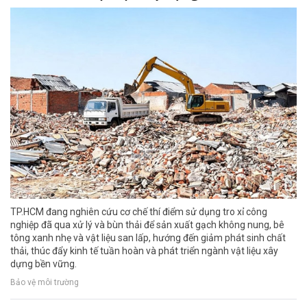
TP.HCM đang nghiên cứu cơ chế thí điểm sử dụng tro xỉ công
nghiệp đã qua xử lý và bùn thải để sản xuất gạch không nung, bê
tông xanh nhẹ và vật liệu san lấp, hướng đến giảm phát sinh chất
thải, thúc đẩy kinh tế tuần hoàn và phát triển ngành vật liệu xây
dựng bền vững.
Bảo vệ môi trường