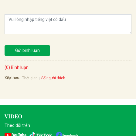
Gửi bình luận
(0) Bình luận
Xếp theo:
Số người thích
Thời gian
VIDEO
Theo dõi trên