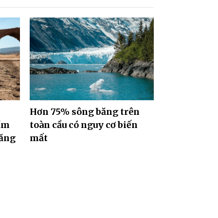
Hơn 75% sông băng trên
ầm
toàn cầu có nguy cơ biến
băng
mất