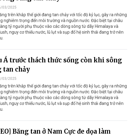
5/03/2025
ng trên khắp thế giới đang tan chảy với tốc độ kỷ lục, gây ra những
g nghiêm trọng đến môi trường và nguồn nước. Đặc biệt tại châu
hàng tỷ người phụ thuộc vào các dòng sông từ dãy Himalaya và
ush, nguy cơ thiếu nước, lũ lụt và sụp đổ hệ sinh thái đang trở nên
u.
 Á trước thách thức sống còn khi sông
 tan chảy
3/03/2025
ng trên khắp thế giới đang tan chảy với tốc độ kỷ lục, gây ra những
g nghiêm trọng đến môi trường và nguồn nước. Đặc biệt tại châu
hàng tỷ người phụ thuộc vào các dòng sông từ dãy Himalaya và
ush, nguy cơ thiếu nước, lũ lụt và sụp đổ hệ sinh thái đang trở nên
u.
EO] Băng tan ở Nam Cực đe dọa làm