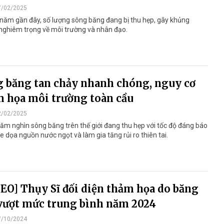
7/02/2025
năm gần đây, số lượng sông băng đang bị thu hẹp, gây khủng
nghiêm trọng về môi trường và nhân đạo.
 băng tan chảy nhanh chóng, nguy cơ
 họa môi trường toàn cầu
2/02/2025
ăm nghìn sông băng trên thế giới đang thu hẹp với tốc độ đáng báo
e dọa nguồn nước ngọt và làm gia tăng rủi ro thiên tai.
EO] Thụy Sĩ đối diện thảm họa do băng
vượt mức trung bình năm 2024
7/10/2024