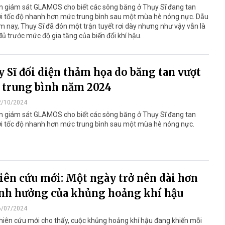
n giám sát GLAMOS cho biết các sông băng ở Thụy Sĩ đang tan
ới tốc độ nhanh hơn mức trung bình sau một mùa hè nóng nực. Dẫu
 nay, Thụy Sĩ đã đón một trận tuyết rơi dày nhưng như vậy vẫn là
ủ trước mức độ gia tăng của biến đổi khí hậu.
 Sĩ đối diện thảm họa do băng tan vượt
 trung bình năm 2024
2/10/2024
n giám sát GLAMOS cho biết các sông băng ở Thụy Sĩ đang tan
ới tốc độ nhanh hơn mức trung bình sau một mùa hè nóng nực.
ên cứu mới: Một ngày trở nên dài hơn
nh hưởng của khủng hoảng khí hậu
6/07/2024
hiên cứu mới cho thấy, cuộc khủng hoảng khí hậu đang khiến mỗi