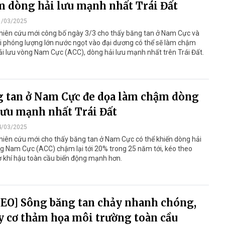
 dòng hải lưu mạnh nhất Trái Đất
1/03/2025
hiên cứu mới công bố ngày 3/3 cho thấy băng tan ở Nam Cực và
ải phóng lượng lớn nước ngọt vào đại dương có thể sẽ làm chậm
i lưu vòng Nam Cực (ACC), dòng hải lưu mạnh nhất trên Trái Đất.
 tan ở Nam Cực đe dọa làm chậm dòng
lưu mạnh nhất Trái Đất
4/03/2025
hiên cứu mới cho thấy băng tan ở Nam Cực có thể khiến dòng hải
g Nam Cực (ACC) chậm lại tới 20% trong 25 năm tới, kéo theo
 khí hậu toàn cầu biến động mạnh hơn.
EO] Sông băng tan chảy nhanh chóng,
 cơ thảm họa môi trường toàn cầu