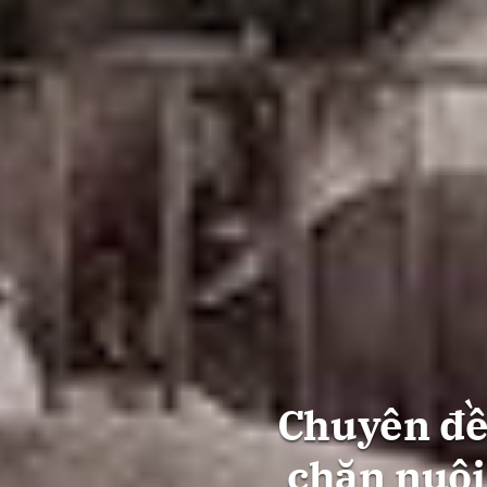
Chuyên đề
chăn nuôi