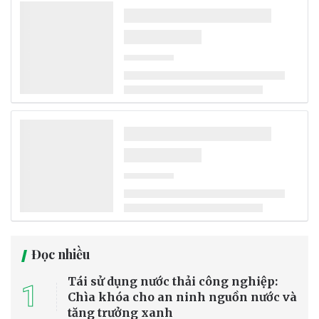
Đọc nhiều
Tái sử dụng nước thải công nghiệp:
1
Chìa khóa cho an ninh nguồn nước và
tăng trưởng xanh