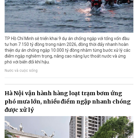
TP Hồ Chí Minh sẽ triển khai 9 dự án chống ngập với tổng vốn đầu
tư hơn 7.150 tỷ đồng trong năm 2026, đồng thời đẩy nhanh hoàn
thiện dự án chống ngập 10.000 tỷ đồng nhằm từng bước xử lý các
điểm ngập nghiêm trọng, nâng cao năng lực thoát nước và ứng
phó với biến đổi khí hậu.
Nước và cuộc sống
Hà Nội vận hành hàng loạt trạm bơm ứng
phó mưa lớn, nhiều điểm ngập nhanh chóng
được xử lý