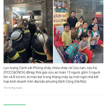
Lực lượng Cảnh sát Phòng cháy, chữa cháy và Cứu nạn, cứu hộ
(PCCC&CNCH) đã kịp thời giải cứu an toàn 13 người, gồm 5 người
lớn và 8 trẻ em, bị mắc kẹt trong thang máy tại một ngôi nhà kết
hợp kinh doanh trên địa bàn phường Định Công (Hà Nội).
Tin trong nước