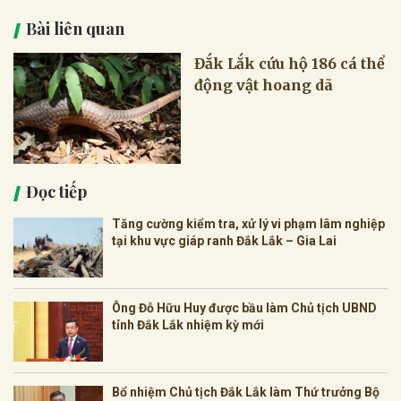
Bài liên quan
Đắk Lắk cứu hộ 186 cá thể
động vật hoang dã
Đọc tiếp
Tăng cường kiểm tra, xử lý vi phạm lâm nghiệp
tại khu vực giáp ranh Đắk Lắk – Gia Lai
Ông Đỗ Hữu Huy được bầu làm Chủ tịch UBND
tỉnh Đắk Lắk nhiệm kỳ mới
Bổ nhiệm Chủ tịch Đắk Lắk làm Thứ trưởng Bộ