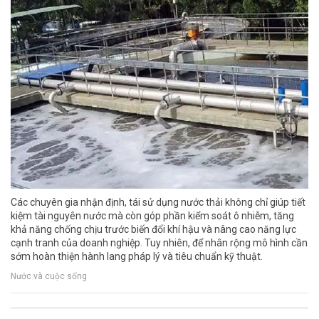
Các chuyên gia nhận định, tái sử dụng nước thải không chỉ giúp tiết
kiệm tài nguyên nước mà còn góp phần kiểm soát ô nhiễm, tăng
khả năng chống chịu trước biến đổi khí hậu và nâng cao năng lực
cạnh tranh của doanh nghiệp. Tuy nhiên, để nhân rộng mô hình cần
sớm hoàn thiện hành lang pháp lý và tiêu chuẩn kỹ thuật.
Nước và cuộc sống