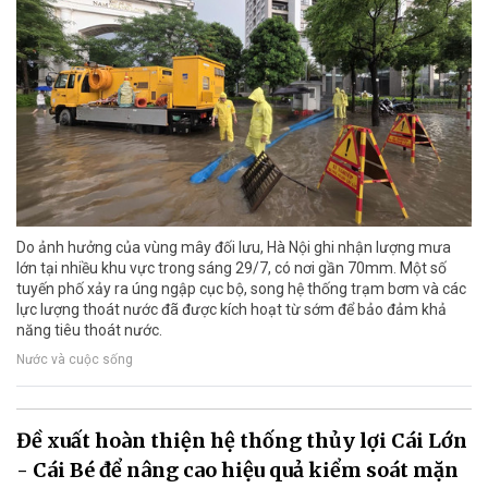
Do ảnh hưởng của vùng mây đối lưu, Hà Nội ghi nhận lượng mưa
lớn tại nhiều khu vực trong sáng 29/7, có nơi gần 70mm. Một số
tuyến phố xảy ra úng ngập cục bộ, song hệ thống trạm bơm và các
lực lượng thoát nước đã được kích hoạt từ sớm để bảo đảm khả
năng tiêu thoát nước.
Nước và cuộc sống
Đề xuất hoàn thiện hệ thống thủy lợi Cái Lớn
- Cái Bé để nâng cao hiệu quả kiểm soát mặn