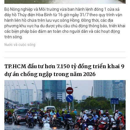
Bộ Nông nghiệp và Môi trường vừa ban hành lệnh đóng 1 cửa xả
đáy hồ Thủy điện Hòa Bình từ 16 giờ ngày 31/7 theo quy trình vận
hành liên hồ chứa trên lưu vực sông Hồng. Đồng thời, các địa
phương khu vực hạ du được yêu cầu chủ động thông báo, triển khai
các biện pháp bảo đảm an toàn cho người dân và các hoạt động
trên sông.
Nước và cuộc sống
TP.HCM đầu tư hơn 7.150 tỷ đồng triển khai 9
dự án chống ngập trong năm 2026