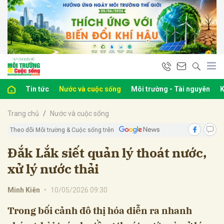
bình luận
Tin tức
Nước và cuộc sống
Môi trường - Tài nguyên
K
Trang chủ
Nước và cuộc sống
Theo dõi Môi trường & Cuộc sống trên
Đắk Lắk siết quản lý thoát nước,
xử lý nước thải
Hủy
G
Minh Kiên
•
10/05/2026 09:30
Trong bối cảnh đô thị hóa diễn ra nhanh