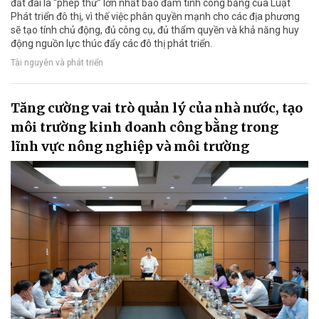
đất đai là “phép thử” lớn nhất bảo đảm tính công bằng của Luật
Phát triển đô thị, vì thế việc phân quyền mạnh cho các địa phương
sẽ tạo tính chủ động, đủ công cụ, đủ thẩm quyền và khả năng huy
động nguồn lực thúc đẩy các đô thị phát triển.
Tài nguyên và phát triển
Tăng cường vai trò quản lý của nhà nước, tạo
môi trường kinh doanh công bằng trong
lĩnh vực nông nghiệp và môi trường