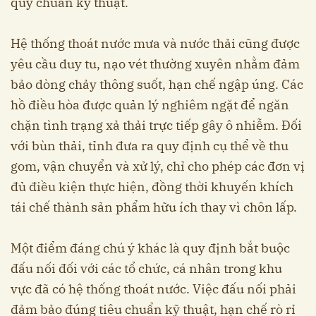
quy chuẩn kỹ thuật.
Hệ thống thoát nước mưa và nước thải cũng được
yêu cầu duy tu, nạo vét thường xuyên nhằm đảm
bảo dòng chảy thông suốt, hạn chế ngập úng. Các
hồ điều hòa được quản lý nghiêm ngặt để ngăn
chặn tình trạng xả thải trực tiếp gây ô nhiễm. Đối
với bùn thải, tỉnh đưa ra quy định cụ thể về thu
gom, vận chuyển và xử lý, chỉ cho phép các đơn vị
đủ điều kiện thực hiện, đồng thời khuyến khích
tái chế thành sản phẩm hữu ích thay vì chôn lấp.
Một điểm đáng chú ý khác là quy định bắt buộc
đấu nối đối với các tổ chức, cá nhân trong khu
vực đã có hệ thống thoát nước. Việc đấu nối phải
đảm bảo đúng tiêu chuẩn kỹ thuật, hạn chế rò rỉ