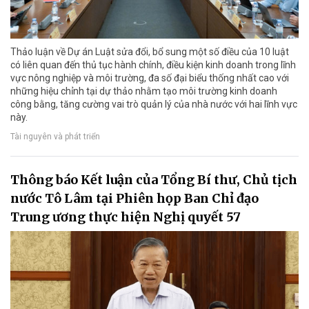
Thảo luận về Dự án Luật sửa đổi, bổ sung một số điều của 10 luật
có liên quan đến thủ tục hành chính, điều kiện kinh doanh trong lĩnh
vực nông nghiệp và môi trường, đa số đại biểu thống nhất cao với
những hiệu chỉnh tại dự thảo nhằm tạo môi trường kinh doanh
công bằng, tăng cường vai trò quản lý của nhà nước với hai lĩnh vực
này.
Tài nguyên và phát triển
Thông báo Kết luận của Tổng Bí thư, Chủ tịch
nước Tô Lâm tại Phiên họp Ban Chỉ đạo
Trung ương thực hiện Nghị quyết 57