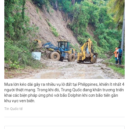
Mưa lớn kéo dài gây ra nhiều vụ lở đất tại Philippines, khiến ít nhất 4
người thiệt mạng. Trong khi đó, Trung Quốc đang khẩn trương triển
khai các biện pháp ứng phó với bão Dolphin khi cơn bão tiến gần
khu vực ven biển.
Tin Quốc tế