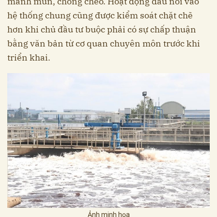
manh mún, chồng chéo. Hoạt động đấu nối vào
hệ thống chung cũng được kiểm soát chặt chẽ
hơn khi chủ đầu tư buộc phải có sự chấp thuận
bằng văn bản từ cơ quan chuyên môn trước khi
triển khai.
Ảnh minh họa