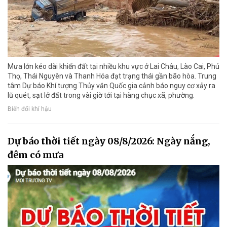
Mưa lớn kéo dài khiến đất tại nhiều khu vực ở Lai Châu, Lào Cai, Phú
Thọ, Thái Nguyên và Thanh Hóa đạt trạng thái gần bão hòa. Trung
tâm Dự báo Khí tượng Thủy văn Quốc gia cảnh báo nguy cơ xảy ra
lũ quét, sạt lở đất trong vài giờ tới tại hàng chục xã, phường.
Biến đổi khí hậu
Dự báo thời tiết ngày 08/8/2026: Ngày nắng,
đêm có mưa