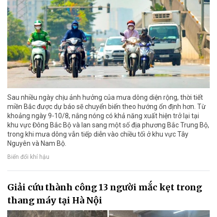
Sau nhiều ngày chịu ảnh hưởng của mưa dông diện rộng, thời tiết
miền Bắc được dự báo sẽ chuyển biến theo hướng ổn định hơn. Từ
khoảng ngày 9-10/8, nắng nóng có khả năng xuất hiện trở lại tại
khu vực Đông Bắc Bộ và lan sang một số địa phương Bắc Trung Bộ,
trong khi mưa dông vẫn tiếp diễn vào chiều tối ở khu vực Tây
Nguyên và Nam Bộ.
Biến đổi khí hậu
Giải cứu thành công 13 người mắc kẹt trong
thang máy tại Hà Nội