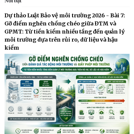
Nổi bật
Dự thảo Luật Bảo vệ môi trường 2026 - Bài 7:
Gỡ điểm nghẽn chồng chéo giữa ĐTM và
GPMT: Từ tiền kiểm nhiều tầng đến quản lý
môi trường dựa trên rủi ro, dữ liệu và hậu
kiểm