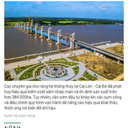
Các chuyên gia cho rằng hệ thống thủy lợi Cái Lớn - Cái Bé đã phát
huy hiệu quả kiểm soát xâm nhập mặn và ổn định sản xuất trên
hơn 384.000ha. Tuy nhiên, cần sớm đầu tư khép kín các cụm cống
và điều chỉnh quy trình vận hành để nâng cao hiệu quả khai thác,
thích ứng với biến đổi khí hậu.
Nước và cuộc sống