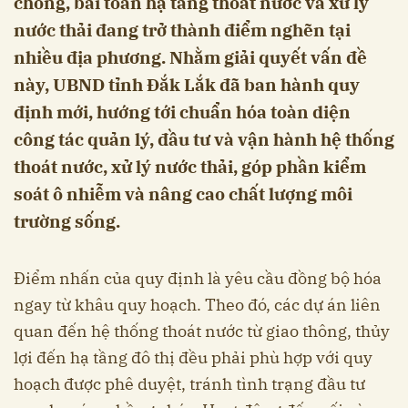
chóng, bài toán hạ tầng thoát nước và xử lý
nước thải đang trở thành điểm nghẽn tại
nhiều địa phương. Nhằm giải quyết vấn đề
này, UBND tỉnh Đắk Lắk đã ban hành quy
định mới, hướng tới chuẩn hóa toàn diện
công tác quản lý, đầu tư và vận hành hệ thống
thoát nước, xử lý nước thải, góp phần kiểm
soát ô nhiễm và nâng cao chất lượng môi
trường sống.
Điểm nhấn của quy định là yêu cầu đồng bộ hóa
ngay từ khâu quy hoạch. Theo đó, các dự án liên
quan đến hệ thống thoát nước từ giao thông, thủy
lợi đến hạ tầng đô thị đều phải phù hợp với quy
hoạch được phê duyệt, tránh tình trạng đầu tư