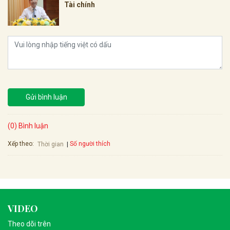
Tài chính
Gửi bình luận
(0) Bình luận
Xếp theo:
Số người thích
Thời gian
VIDEO
Theo dõi trên