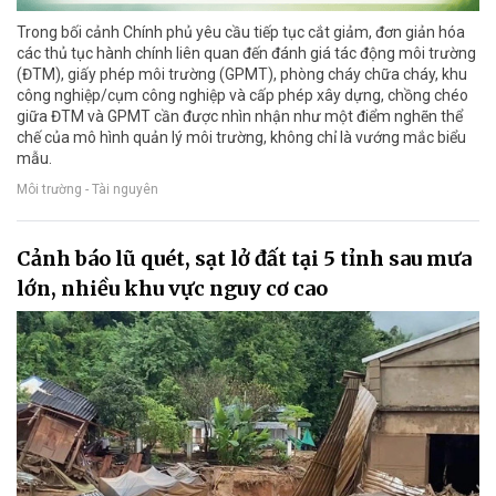
Trong bối cảnh Chính phủ yêu cầu tiếp tục cắt giảm, đơn giản hóa
các thủ tục hành chính liên quan đến đánh giá tác động môi trường
(ĐTM), giấy phép môi trường (GPMT), phòng cháy chữa cháy, khu
công nghiệp/cụm công nghiệp và cấp phép xây dựng, chồng chéo
giữa ĐTM và GPMT cần được nhìn nhận như một điểm nghẽn thể
chế của mô hình quản lý môi trường, không chỉ là vướng mắc biểu
mẫu.
Môi trường - Tài nguyên
Cảnh báo lũ quét, sạt lở đất tại 5 tỉnh sau mưa
lớn, nhiều khu vực nguy cơ cao