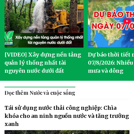
[VIDEO] Xây dựng nền tảng
Dự báo thời tiết
quản lý thống nhất tài
07/8/2026: Nhiều
nguyên nước dưới đất
mưa và dông
Đọc thêm Nước và cuộc sống
Tái sử dụng nước thải công nghiệp: Chìa
khóa cho an ninh nguồn nước và tăng trưởng
xanh