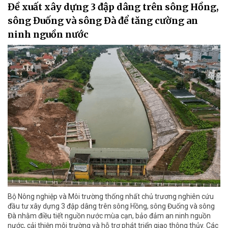
Đề xuất xây dựng 3 đập dâng trên sông Hồng,
sông Đuống và sông Đà để tăng cường an
ninh nguồn nước
Bộ Nông nghiệp và Môi trường thống nhất chủ trương nghiên cứu
đầu tư xây dựng 3 đập dâng trên sông Hồng, sông Đuống và sông
Đà nhằm điều tiết nguồn nước mùa cạn, bảo đảm an ninh nguồn
nước, cải thiện môi trường và hỗ trợ phát triển giao thông thủy. Các