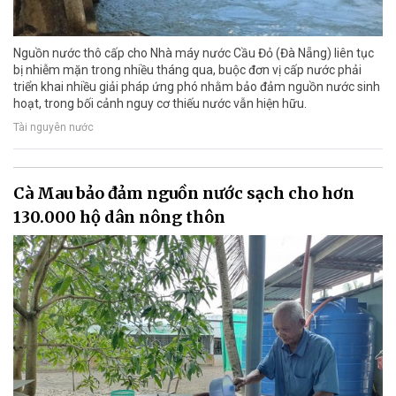
Nguồn nước thô cấp cho Nhà máy nước Cầu Đỏ (Đà Nẵng) liên tục
bị nhiễm mặn trong nhiều tháng qua, buộc đơn vị cấp nước phải
triển khai nhiều giải pháp ứng phó nhằm bảo đảm nguồn nước sinh
hoạt, trong bối cảnh nguy cơ thiếu nước vẫn hiện hữu.
Tài nguyên nước
Cà Mau bảo đảm nguồn nước sạch cho hơn
130.000 hộ dân nông thôn