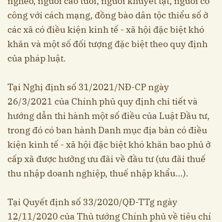
nghèo, người cao tuổi, người khuyết tật, người có
công với cách mạng, đồng bào dân tộc thiểu số ở
các xã có điều kiện kinh tế - xã hội đặc biệt khó
khăn và một số đối tượng đặc biệt theo quy định
của pháp luật.
Tại Nghị định số 31/2021/NĐ-CP ngày
26/3/2021 của Chính phủ quy định chi tiết và
hướng dẫn thi hành một số điều của Luật Đầu tư,
trong đó có ban hành Danh mục địa bàn có điều
kiện kinh tế - xã hội đặc biệt khó khăn bao phủ ở
cấp xã được hưởng ưu đãi về đầu tư (ưu đãi thuế
thu nhập doanh nghiệp, thuế nhập khẩu...).
Tại Quyết định số 33/2020/QĐ-TTg ngày
12/11/2020 của Thủ tướng Chính phủ về tiêu chí