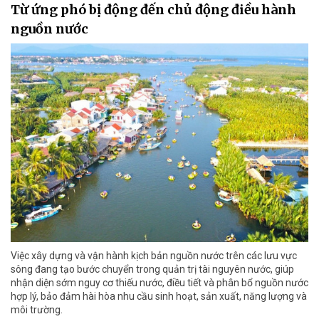
Từ ứng phó bị động đến chủ động điều hành
nguồn nước
Việc xây dựng và vận hành kịch bản nguồn nước trên các lưu vực
sông đang tạo bước chuyển trong quản trị tài nguyên nước, giúp
nhận diện sớm nguy cơ thiếu nước, điều tiết và phân bổ nguồn nước
hợp lý, bảo đảm hài hòa nhu cầu sinh hoạt, sản xuất, năng lượng và
môi trường.