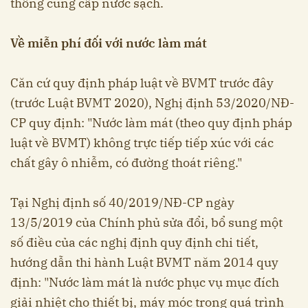
thống cung cấp nước sạch.
Về miễn phí đối với nước làm mát
Căn cứ quy định pháp luật về BVMT trước đây
(trước Luật BVMT 2020), Nghị định 53/2020/NĐ-
CP quy định: "Nước làm mát (theo quy định pháp
luật về BVMT) không trực tiếp tiếp xúc với các
chất gây ô nhiễm, có đường thoát riêng."
Tại Nghị định số 40/2019/NĐ-CP ngày
13/5/2019 của Chính phủ sửa đổi, bổ sung một
số điều của các nghị định quy định chi tiết,
hướng dẫn thi hành Luật BVMT năm 2014 quy
định: "Nước làm mát là nước phục vụ mục đích
giải nhiệt cho thiết bị, máy móc trong quá trình