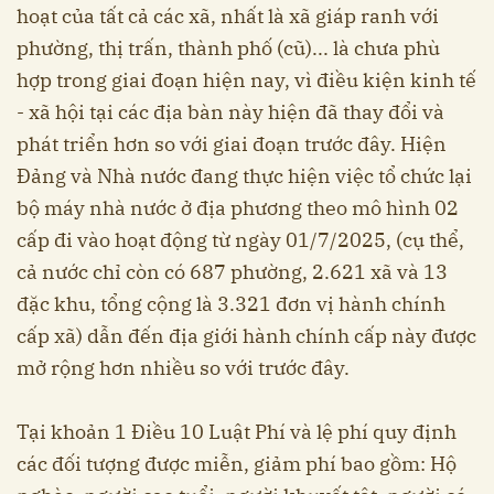
hoạt của tất cả các xã, nhất là xã giáp ranh với
phường, thị trấn, thành phố (cũ)... là chưa phù
hợp trong giai đoạn hiện nay, vì điều kiện kinh tế
- xã hội tại các địa bàn này hiện đã thay đổi và
phát triển hơn so với giai đoạn trước đây. Hiện
Đảng và Nhà nước đang thực hiện việc tổ chức lại
bộ máy nhà nước ở địa phương theo mô hình 02
cấp đi vào hoạt động từ ngày 01/7/2025, (cụ thể,
cả nước chỉ còn có 687 phường, 2.621 xã và 13
đặc khu, tổng cộng là 3.321 đơn vị hành chính
cấp xã) dẫn đến địa giới hành chính cấp này được
mở rộng hơn nhiều so với trước đây.
Tại khoản 1 Điều 10 Luật Phí và lệ phí quy định
các đối tượng được miễn, giảm phí bao gồm: Hộ