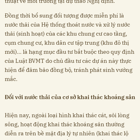
thuật về môi trường tại dự thảo Nghị định.
Đồng thời bổ sung đối tượng được miễn phí là
nước thải của Hệ thống thoát nước và xử lý nước
thải (sinh hoạt) của các khu chung cư cao tầng,
cụm chung cư, khu dân cư tập trung (khu đô thị
mới)... là hạng mục đầu tư bắt buộc theo quy định
của Luật BVMT do chủ đầu tư các dự án này thực
hiện để đảm bảo đồng bộ, tránh phát sinh vướng
mắc.
Đối với nước thải của cơ sở khai thác khoáng sản
Hiện nay, ngoài loại hình khai thác cát, sỏi lòng
sông, hoạt động khai thác khoáng sản thường
diễn ra trên bề mặt địa lý tự nhiên (khai thác lộ