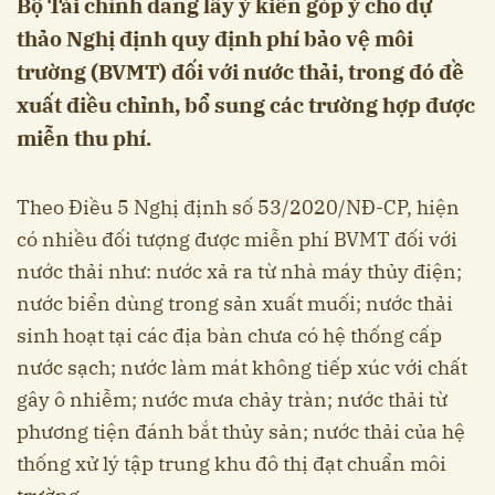
Bộ Tài chính đang lấy ý kiến góp ý cho dự
thảo Nghị định quy định phí bảo vệ môi
trường (BVMT) đối với nước thải, trong đó đề
xuất điều chỉnh, bổ sung các trường hợp được
miễn thu phí.
Theo Điều 5 Nghị định số 53/2020/NĐ-CP, hiện
có nhiều đối tượng được miễn phí BVMT đối với
nước thải như: nước xả ra từ nhà máy thủy điện;
nước biển dùng trong sản xuất muối; nước thải
sinh hoạt tại các địa bàn chưa có hệ thống cấp
nước sạch; nước làm mát không tiếp xúc với chất
gây ô nhiễm; nước mưa chảy tràn; nước thải từ
phương tiện đánh bắt thủy sản; nước thải của hệ
thống xử lý tập trung khu đô thị đạt chuẩn môi