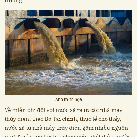
trường.
Ảnh minh họa
Về miễn phí đối với nước xả ra từ các nhà máy
thủy điện, theo Bộ Tài chính, thực tế cho thấy,
nước xả từ nhà máy thủy điện gồm nhiều nguồn
như: Nước qua tua bin chạy máy phát điện; nước