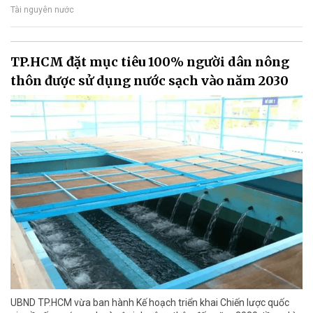
Tài nguyên nước
TP.HCM đặt mục tiêu 100% người dân nông
thôn được sử dụng nước sạch vào năm 2030
UBND TP.HCM vừa ban hành Kế hoạch triển khai Chiến lược quốc