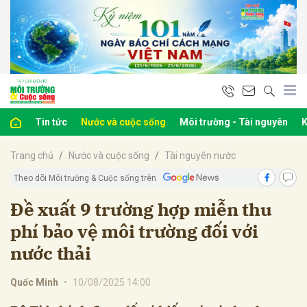
bình luận
Tin tức
Nước và cuộc sống
Môi trường - Tài nguyên
K
Trang chủ
Nước và cuộc sống
Tài nguyên nước
Theo dõi Môi trường & Cuộc sống trên
Đề xuất 9 trường hợp miễn thu
phí bảo vệ môi trường đối với
Hủy
G
nước thải
Quốc Minh
•
10/08/2025 14:00