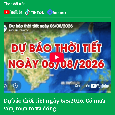
Theo dõi trên
Dự báo thời tiết ngày 6/8/2026: Có mưa
vừa, mưa to và dông