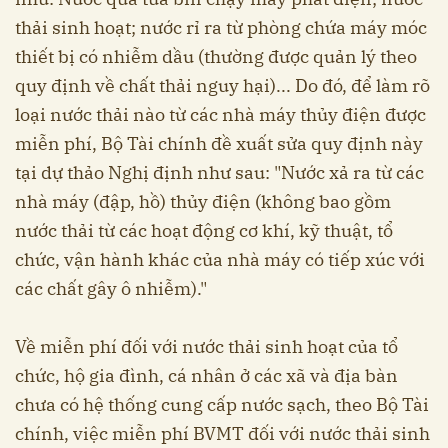
thải sinh hoạt; nước rỉ ra từ phòng chứa máy móc
thiết bị có nhiễm dầu (thường được quản lý theo
quy định về chất thải nguy hại)... Do đó, để làm rõ
loại nước thải nào từ các nhà máy thủy điện được
miễn phí, Bộ Tài chính đề xuất sửa quy định này
tại dự thảo Nghị định như sau: "Nước xả ra từ các
nhà máy (đập, hồ) thủy điện (không bao gồm
nước thải từ các hoạt động cơ khí, kỹ thuật, tổ
chức, vận hành khác của nhà máy có tiếp xúc với
các chất gây ô nhiễm)."
Về miễn phí đối với nước thải sinh hoạt của tổ
chức, hộ gia đình, cá nhân ở các xã và địa bàn
chưa có hệ thống cung cấp nước sạch, theo Bộ Tài
chính, việc miễn phí BVMT đối với nước thải sinh