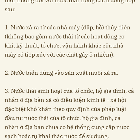
môi trường đối với nước thải trong các trường hợp
sau:
1. Nước xả ra từ các nhà máy (đập, hồ) thủy điện
(không bao gồm nước thải từ các hoạt động cơ
khí, kỹ thuật, tổ chức, vận hành khác của nhà
máy có tiếp xúc với các chất gây ô nhiễm).
2. Nước biển dùng vào sản xuất muối xả ra.
3. Nước thải sinh hoạt của tổ chức, hộ gia đình, cá
nhân ở địa bàn xã có điều kiện kinh tế - xã hội
đặc biệt khó khăn theo quy định của pháp luật
đầu tư; nước thải của tổ chức, hộ gia đình, cá
nhân ở địa bàn chưa có hệ thống cung cấp nước
sạch hoặc tự khai thác nước để sử dụng.