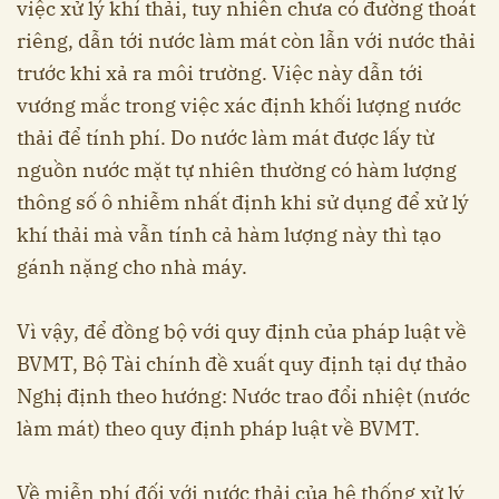
việc xử lý khí thải, tuy nhiên chưa có đường thoát
riêng, dẫn tới nước làm mát còn lẫn với nước thải
trước khi xả ra môi trường. Việc này dẫn tới
vướng mắc trong việc xác định khối lượng nước
thải để tính phí. Do nước làm mát được lấy từ
nguồn nước mặt tự nhiên thường có hàm lượng
thông số ô nhiễm nhất định khi sử dụng để xử lý
khí thải mà vẫn tính cả hàm lượng này thì tạo
gánh nặng cho nhà máy.
Vì vậy, để đồng bộ với quy định của pháp luật về
BVMT, Bộ Tài chính đề xuất quy định tại dự thảo
Nghị định theo hướng: Nước trao đổi nhiệt (nước
làm mát) theo quy định pháp luật về BVMT.
Về miễn phí đối với nước thải của hệ thống xử lý