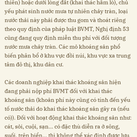
thiên) hoặc dưới lòng đất (khai thác hầm lò), chủ
yếu phát sinh nước mưa tự nhiên chảy tràn, loại
nước thải này phải được thu gom và thoát riêng
theo quy định của pháp luật BVMT, Nghị định 53
cũng đang quy định miễn thu phí với đối tượng
nước mưa chảy tràn. Các mỏ khoáng sản phổ
biến phân bổ ở khu vực đồi núi, khu vực xa trung
tâm đô thị, khu dân cư.
Các doanh nghiệp khai thác khoáng sản hiện
đang phải nộp phí BVMT đối với khai thác
khoáng sản (khoản phí này cũng có tính đến yếu
tố nước thải do khai thác khoáng sản gây ra (nếu
có)). Đối với hoạt động khai thác khoáng sản như:
cát, sỏi, cuội, sạn... có đặc thù diễn ra ở sông,
suối, trên biển... thì không thể xác định được lưu