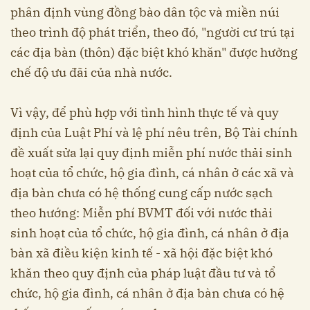
phân định vùng đồng bào dân tộc và miền núi
theo trình độ phát triển, theo đó, "người cư trú tại
các địa bàn (thôn) đặc biệt khó khăn" được hưởng
chế độ ưu đãi của nhà nước.
Vì vậy, để phù hợp với tình hình thực tế và quy
định của Luật Phí và lệ phí nêu trên, Bộ Tài chính
đề xuất sửa lại quy định miễn phí nước thải sinh
hoạt của tổ chức, hộ gia đình, cá nhân ở các xã và
địa bàn chưa có hệ thống cung cấp nước sạch
theo hướng: Miễn phí BVMT đối với nước thải
sinh hoạt của tổ chức, hộ gia đình, cá nhân ở địa
bàn xã điều kiện kinh tế - xã hội đặc biệt khó
khăn theo quy định của pháp luật đầu tư và tổ
chức, hộ gia đình, cá nhân ở địa bàn chưa có hệ