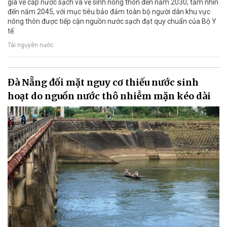
gia về cấp nước sạch và vệ sinh nông thôn đến năm 2030, tầm nhìn
đến năm 2045, với mục tiêu bảo đảm toàn bộ người dân khu vực
nông thôn được tiếp cận nguồn nước sạch đạt quy chuẩn của Bộ Y
tế.
Tài nguyên nước
Đà Nẵng đối mặt nguy cơ thiếu nước sinh
hoạt do nguồn nước thô nhiễm mặn kéo dài