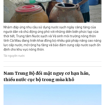
Nhằm đáp ứng nhu cầu sử dụng nước sạch ngày càng tăng của
người dân và chủ động ứng phó với những diễn biến phức tạp của
thời tiết, Trung tâm Nước sạch và Vệ sinh môi trường nông thôn
tỉnh Cà Mau đang triển khai đồng bộ nhiều giải pháp nâng cao năng
lực cấp nước, mở rộng hạ tầng và bảo đảm cung cấp nước sạch ổn
định cho khu vực nông thôn.
Tài nguyên nước
Nam Trung Bộ đối mặt nguy cơ hạn hán,
thiếu nước cục bộ trong mùa khô