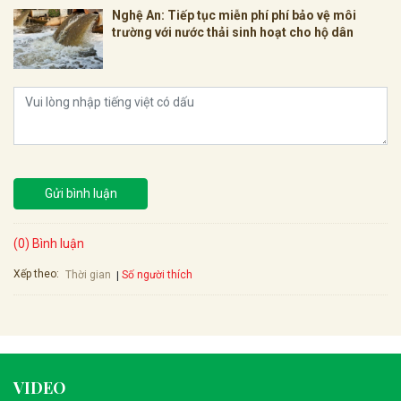
Nghệ An: Tiếp tục miễn phí phí bảo vệ môi
trường với nước thải sinh hoạt cho hộ dân
Gửi bình luận
(0) Bình luận
Xếp theo:
Số người thích
Thời gian
VIDEO