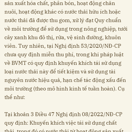
sản xuất hóa chất, phân bón, hoạt động chăn
nuôi, hoạt động khác có nước thải hữu ích hoặc
nước thải đã được thu gom, xử lý đạt Quy chuẩn
về môi trường để sử dụng trong nông nghiệp, tưới
cây xanh khu đô thị, rửa, vệ sinh đường, khuôn
viên. Tuy nhiên, tại Nghị định 53/2020/NĐ-CP
chưa quy định miễn thu phí, trong khi pháp luật
về BVMT có quy định khuyến khích tái sử dụng
loại nước thải này để tiết kiệm và sử dụng tài
nguyên nước hiệu quả, hạn chế tác động xấu đến
môi trường (theo mô hình kinh tế tuần hoàn). Cụ
thể như:
Tại khoản 3 Điều 47 Nghị định 08/2022/NĐ-CP
quy định: Khuyến khích việc tái sử dụng chất
thải, trong đó có nước thải từ hoạt động sản xuất,