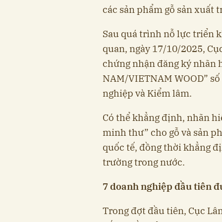
các sản phẩm gỗ sản xuất t
Sau quá trình nỗ lực triển k
quan, ngày 17/10/2025, Cục
chứng nhận đăng ký nhãn 
NAM/VIETNAM WOOD” số 57
nghiệp và Kiểm lâm.
Có thể khẳng định, nhãn h
minh thư” cho gỗ và sản ph
quốc tế, đồng thời khẳng đị
trường trong nước.
7 doanh nghiệp đầu tiên 
Trong đợt đầu tiên, Cục Lâ