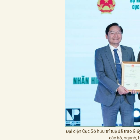
Đại diện Cục Sở hữu trí tuệ đã trao G
các bộ, ngành, 