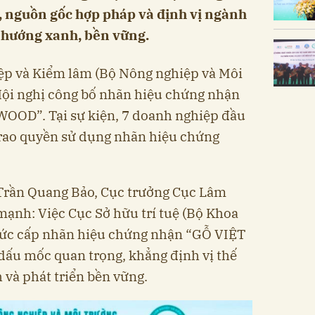
n, nguồn gốc hợp pháp và định vị ngành
 hướng xanh, bền vững.
ệp và Kiểm lâm (Bộ Nông nghiệp và Môi
 Hội nghị công bố nhãn hiệu chứng nhận
D”. Tại sự kiện, 7 doanh nghiệp đầu
trao quyền sử dụng nhãn hiệu chứng
g Trần Quang Bảo, Cục trưởng Cục Lâm
ạnh: Việc Cục Sở hữu trí tuệ (Bộ Khoa
hức cấp nhãn hiệu chứng nhận “GỖ VIỆT
 mốc quan trọng, khẳng định vị thế
và phát triển bền vững.