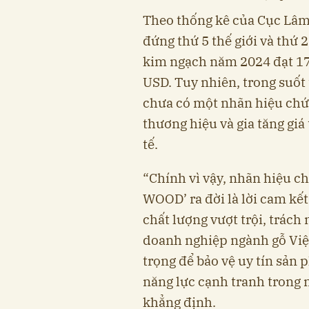
Theo thống kê của Cục Lâm
đứng thứ 5 thế giới và thứ 
kim ngạch năm 2024 đạt 17,
USD. Tuy nhiên, trong suốt
chưa có một nhãn hiệu chứ
thương hiệu và gia tăng giá 
tế.
“Chính vì vậy, nhãn hiệu
WOOD’ ra đời là lời cam k
chất lượng vượt trội, trách
doanh nghiệp ngành gỗ Việ
trọng để bảo vệ uy tín sản
năng lực cạnh tranh trong 
khẳng định.