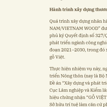
Hành trình xây dựng thươn
Quá trình xây dựng nhãn 
NAM/VIETNAM WOOD” được 
phủ ký Quyết định số 327/
phát triển ngành công nghi
đoạn 2021–2030, trong đó 
gỗ Việt.
Thực hiện nhiệm vụ này, n
triển Nông thôn (nay là Bộ
Đề án “Xây dựng và phát tri
Cục Lâm nghiệp và Kiểm lâm
hiệu chứng nhận “GỖ VIỆ
Sở hữu trí tuệ làm căn cứ p