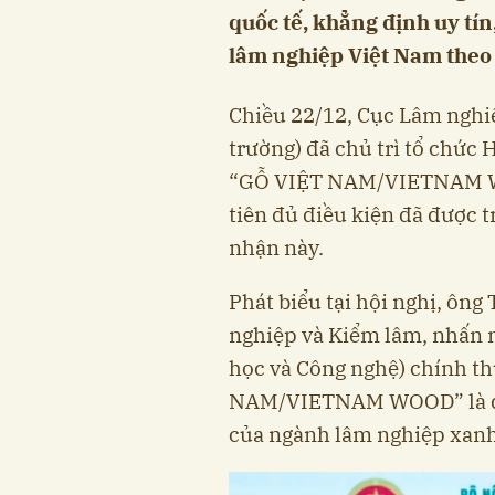
quốc tế, khẳng định uy tí
lâm nghiệp Việt Nam theo
Chiều 22/12, Cục Lâm nghi
trường) đã chủ trì tổ chức
“GỖ VIỆT NAM/VIETNAM WOO
tiên đủ điều kiện đã được 
nhận này.
Phát biểu tại hội nghị, ôn
nghiệp và Kiểm lâm, nhấn m
học và Công nghệ) chính t
NAM/VIETNAM WOOD” là dấu
của ngành lâm nghiệp xanh 