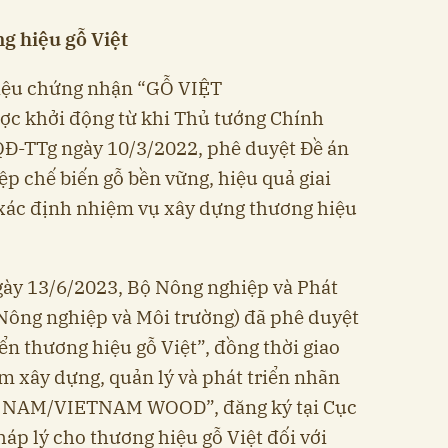
g hiệu gỗ Việt
hiệu chứng nhận “GỖ VIỆT
khởi động từ khi Thủ tướng Chính
QĐ-TTg ngày 10/3/2022, phê duyệt Đề án
ệp chế biến gỗ bền vững, hiệu quả giai
xác định nhiệm vụ xây dựng thương hiệu
gày 13/6/2023, Bộ Nông nghiệp và Phát
 Nông nghiệp và Môi trường) đã phê duyệt
ển thương hiệu gỗ Việt”, đồng thời giao
 xây dựng, quản lý và phát triển nhãn
T NAM/VIETNAM WOOD”, đăng ký tại Cục
háp lý cho thương hiệu gỗ Việt đối với