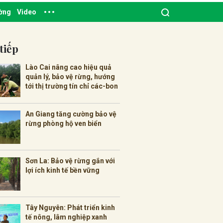
ường
Video
tiếp
Lào Cai nâng cao hiệu quả
quản lý, bảo vệ rừng, hướng
tới thị trường tín chỉ các-bon
An Giang tăng cường bảo vệ
rừng phòng hộ ven biển
Sơn La: Bảo vệ rừng gắn với
lợi ích kinh tế bền vững
Tây Nguyên: Phát triển kinh
tế nông, lâm nghiệp xanh