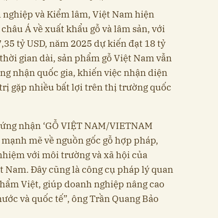
 nghiệp và Kiểm lâm, Việt Nam hiện
2 châu Á về xuất khẩu gỗ và lâm sản, với
35 tỷ USD, năm 2025 dự kiến đạt 18 tỷ
 thời gian dài, sản phẩm gỗ Việt Nam vẫn
ng nhận quốc gia, khiến việc nhận diện
trị gặp nhiều bất lợi trên thị trường quốc
 chứng nhận ‘GỖ VIỆT NAM/VIETNAM
ết mạnh mẽ về nguồn gốc gỗ hợp pháp,
 nhiệm với môi trường và xã hội của
t Nam. Đây cũng là công cụ pháp lý quan
 phẩm Việt, giúp doanh nghiệp nâng cao
nước và quốc tế”, ông Trần Quang Bảo