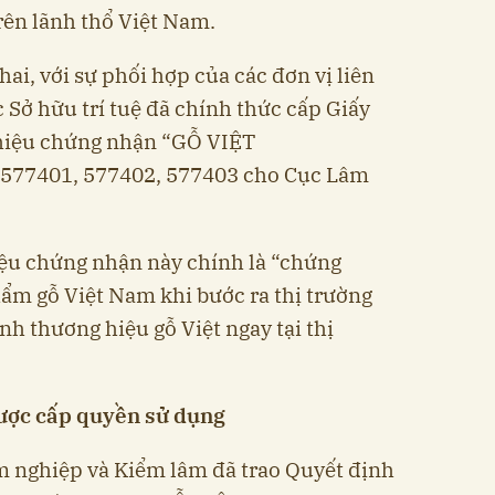
rên lãnh thổ Việt Nam.
hai, với sự phối hợp của các đơn vị liên
 Sở hữu trí tuệ đã chính thức cấp Giấy
hiệu chứng nhận “GỖ VIỆT
7401, 577402, 577403 cho Cục Lâm
iệu chứng nhận này chính là “chứng
ẩm gỗ Việt Nam khi bước ra thị trường
nh thương hiệu gỗ Việt ngay tại thị
được cấp quyền sử dụng
m nghiệp và Kiểm lâm đã trao Quyết định