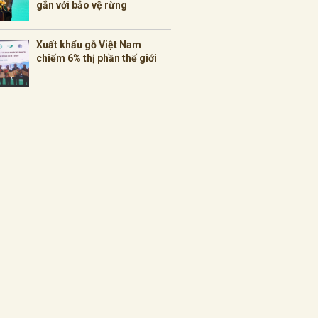
gắn với bảo vệ rừng
Xuất khẩu gỗ Việt Nam
chiếm 6% thị phần thế giới