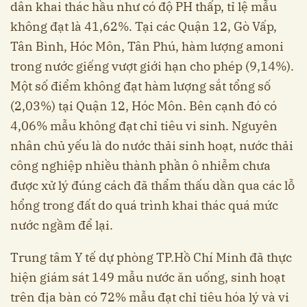
dân khai thác hầu như có độ PH thấp, tỉ lệ mẫu
không đạt là 41,62%. Tại các Quận 12, Gò Vấp,
Tân Bình, Hóc Môn, Tân Phú, hàm lượng amoni
trong nước giếng vượt giới hạn cho phép (9,14%).
Một số điểm không đạt hàm lượng sắt tổng số
(2,03%) tại Quận 12, Hóc Môn. Bên cạnh đó có
4,06% mẫu không đạt chỉ tiêu vi sinh. Nguyên
nhân chủ yếu là do nước thải sinh hoạt, nước thải
công nghiệp nhiều thành phần ô nhiễm chưa
được xử lý đúng cách đã thẩm thấu dần qua các lỗ
hổng trong đất do quá trình khai thác quá mức
nước ngầm để lại.
Trung tâm Y tế dự phòng TP.Hồ Chí Minh đã thực
hiện giám sát 149 mẫu nước ăn uống, sinh hoạt
trên địa bàn có 72% mẫu đạt chỉ tiêu hóa lý và vi