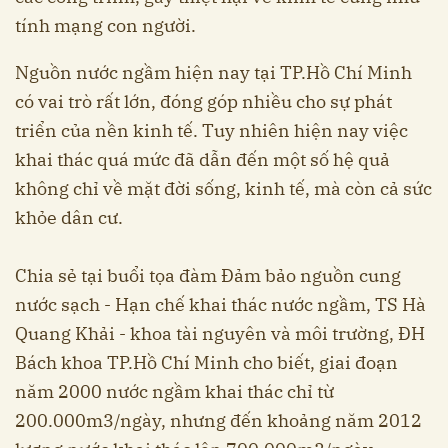
tính mạng con người.
Nguồn nước ngầm hiện nay tại TP.Hồ Chí Minh
có vai trò rất lớn, đóng góp nhiều cho sự phát
triển của nền kinh tế. Tuy nhiên hiện nay việc
khai thác quá mức đã dẫn đến một số hệ quả
không chỉ về mặt đời sống, kinh tế, mà còn cả sức
khỏe dân cư.
Chia sẻ tại buổi tọa đàm Đảm bảo nguồn cung
nước sạch - Hạn chế khai thác nước ngầm, TS Hà
Quang Khải - khoa tài nguyên và môi trường, ĐH
Bách khoa TP.Hồ Chí Minh cho biết, giai đoạn
năm 2000 nước ngầm khai thác chỉ từ
200.000m3/ngày, nhưng đến khoảng năm 2012