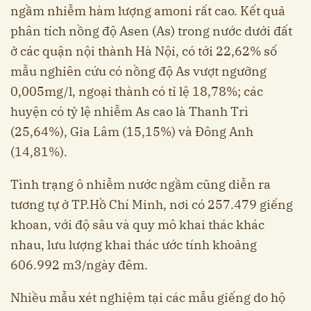
ngầm nhiễm hàm lượng amoni rất cao. Kết quả
phân tích nồng độ Asen (As) trong nước dưới đất
ở các quận nội thành Hà Nội, có tới 22,62% số
mẫu nghiên cứu có nồng độ As vượt ngưỡng
0,005mg/l, ngoại thành có tỉ lệ 18,78%; các
huyện có tỷ lệ nhiễm As cao là Thanh Trì
(25,64%), Gia Lâm (15,15%) và Đông Anh
(14,81%).
Tình trạng ô nhiễm nước ngầm cũng diễn ra
tương tự ở TP.Hồ Chí Minh, nơi có 257.479 giếng
khoan, với độ sâu và quy mô khai thác khác
nhau, lưu lượng khai thác ước tính khoảng
606.992 m3/ngày đêm.
Nhiều mẫu xét nghiệm tại các mẫu giếng do hộ