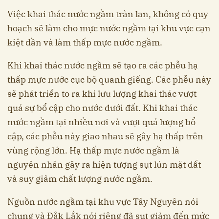
Việc khai thác nước ngầm tràn lan, không có quy
hoạch sẽ làm cho mực nước ngầm tại khu vực cạn
kiệt dần và làm thấp mực nước ngầm.
Khi khai thác nước ngầm sẽ tạo ra các phễu hạ
thấp mực nước cục bộ quanh giếng. Các phễu này
sẽ phát triển to ra khi lưu lượng khai thác vượt
quá sự bổ cập cho nước dưới đất. Khi khai thác
nước ngầm tại nhiều nơi và vượt quá lượng bổ
cập, các phễu này giao nhau sẽ gây hạ thấp trên
vùng rộng lớn. Hạ thấp mực nước ngầm là
nguyên nhân gây ra hiện tượng sụt lún mặt đất
và suy giảm chất lượng nước ngầm.
Nguồn nước ngầm tại khu vực Tây Nguyên nói
chung và Đắk Lắk nói riêng đã sụt giảm đến mức