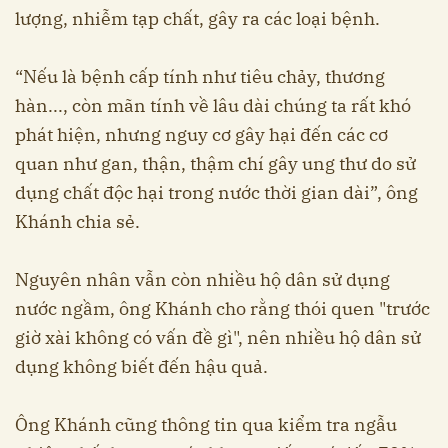
lượng, nhiễm tạp chất, gây ra các loại bệnh.
“Nếu là bệnh cấp tính như tiêu chảy, thương
hàn..., còn mãn tính về lâu dài chúng ta rất khó
phát hiện, nhưng nguy cơ gây hại đến các cơ
quan như gan, thận, thậm chí gây ung thư do sử
dụng chất độc hại trong nước thời gian dài”, ông
Khánh chia sẻ.
Nguyên nhân vẫn còn nhiều hộ dân sử dụng
nước ngầm, ông Khánh cho rằng thói quen "trước
giờ xài không có vấn đề gì", nên nhiều hộ dân sử
dụng không biết đến hậu quả.
Ông Khánh cũng thông tin qua kiểm tra ngẫu