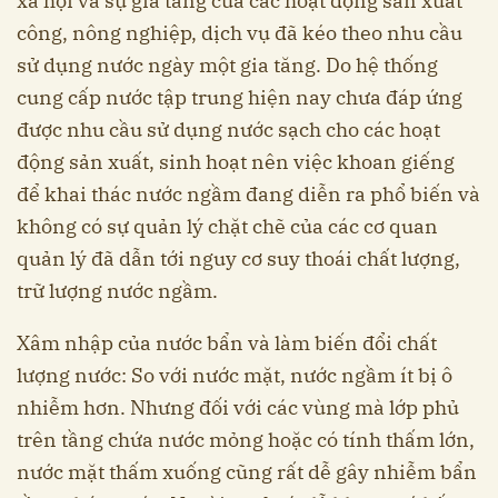
xã hội và sự gia tăng của các hoạt động sản xuất
công, nông nghiệp, dịch vụ đã kéo theo nhu cầu
sử dụng nước ngày một gia tăng. Do hệ thống
cung cấp nước tập trung hiện nay chưa đáp ứng
được nhu cầu sử dụng nước sạch cho các hoạt
động sản xuất, sinh hoạt nên việc khoan giếng
để khai thác nước ngầm đang diễn ra phổ biến và
không có sự quản lý chặt chẽ của các cơ quan
quản lý đã dẫn tới nguy cơ suy thoái chất lượng,
trữ lượng nước ngầm.
Xâm nhập của nước bẩn và làm biến đổi chất
lượng nước: So với nước mặt, nước ngầm ít bị ô
nhiễm hơn. Nhưng đối với các vùng mà lớp phủ
trên tầng chứa nước mỏng hoặc có tính thấm lớn,
nước mặt thấm xuống cũng rất dễ gây nhiễm bẩn