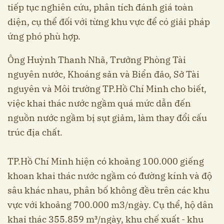
tiếp tục nghiên cứu, phân tích đánh giá toàn
diện, cụ thể đối với từng khu vực để có giải pháp
ứng phó phù hợp.
Ông Huỳnh Thanh Nhã, Trưởng Phòng Tài
nguyên nước, Khoáng sản và Biển đảo, Sở Tài
nguyên và Môi trường TP.Hồ Chí Minh cho biết,
việc khai thác nước ngầm quá mức dẫn đến
nguồn nước ngầm bị sụt giảm, làm thay đổi cấu
trúc địa chất.
TP.Hồ Chí Minh hiện có khoảng 100.000 giếng
khoan khai thác nước ngầm có đường kính và độ
sâu khác nhau, phân bố không đều trên các khu
vực với khoảng 700.000 m3/ngày. Cụ thể, hộ dân
khai thác 355.859 m³/ngày, khu chế xuất - khu