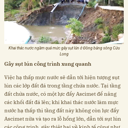
Khai thác nước ngầm quá mức gây sụt lún ở Đồng bằng sông Cửu
Long
Gây sụt lún công trình xung quanh
Việc hạ thấp mực nước sẽ dẫn tới hiện tượng sụt
lún các lớp đất đá trong tầng chứa nước. Tại tầng
đất chứa nước, có một lực đẩy Ascimet để nâng
các khối đất đá lên; khi khai thác nước làm mực
nước hạ thấp thì tầng đất này không còn lực đẩy
Ascimet nữa và tạo ra lỗ hổng lớn, dẫn tới sụt lún
các công trình, gây thiệt hại về kinh tế cũng như