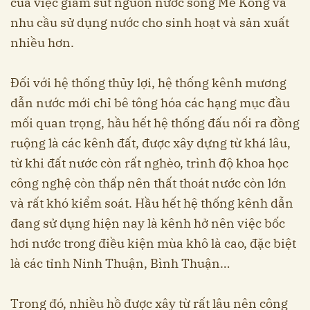
của việc giảm sút nguồn nước sông Mê Kông và
nhu cầu sử dụng nước cho sinh hoạt và sản xuất
nhiều hơn.
Đối với hệ thống thủy lợi, hệ thống kênh mương
dẫn nước mới chỉ bê tông hóa các hạng mục đầu
mối quan trọng, hầu hết hệ thống đấu nối ra đồng
ruộng là các kênh đất, được xây dựng từ khá lâu,
từ khi đất nước còn rất nghèo, trình độ khoa học
công nghệ còn thấp nên thất thoát nước còn lớn
và rất khó kiểm soát. Hầu hết hệ thống kênh dẫn
đang sử dụng hiện nay là kênh hở nên việc bốc
hơi nước trong điều kiện mùa khô là cao, đặc biệt
là các tỉnh Ninh Thuận, Bình Thuận…
Trong đó, nhiều hồ được xây từ rất lâu nên công