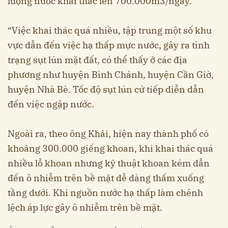
lượng nước khai thác lên 700.000m3/ngày.
“Việc khai thác quá nhiều, tập trung một số khu
vực dẫn đến việc hạ thấp mực nước, gây ra tình
trạng sụt lún mặt đất, có thể thấy ở các địa
phương như huyện Bình Chánh, huyện Cần Giờ,
huyện Nhà Bè. Tốc độ sụt lún cứ tiếp diễn dẫn
đến việc ngập nước.
Ngoài ra, theo ông Khải, hiện nay thành phố có
khoảng 300.000 giếng khoan, khi khai thác quá
nhiều lỗ khoan nhưng kỹ thuật khoan kém dẫn
đến ô nhiễm trên bề mặt dễ dàng thấm xuống
tầng dưới. Khi nguồn nước hạ thấp làm chênh
lệch áp lực gây ô nhiễm trên bề mặt.