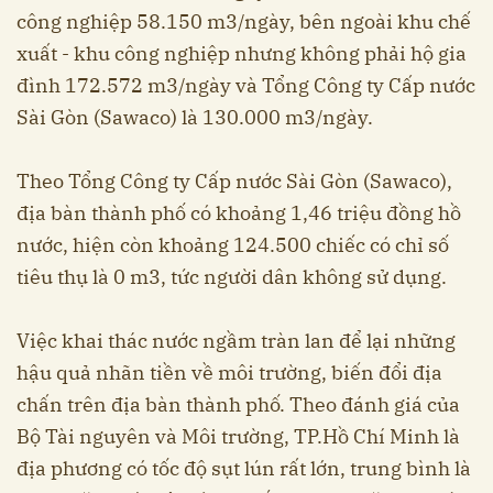
công nghiệp 58.150 m3/ngày, bên ngoài khu chế
xuất - khu công nghiệp nhưng không phải hộ gia
đình 172.572 m3/ngày và Tổng Công ty Cấp nước
Sài Gòn (Sawaco) là 130.000 m3/ngày.
Theo Tổng Công ty Cấp nước Sài Gòn (Sawaco),
địa bàn thành phố có khoảng 1,46 triệu đồng hồ
nước, hiện còn khoảng 124.500 chiếc có chỉ số
tiêu thụ là 0 m3, tức người dân không sử dụng.
Việc khai thác nước ngầm tràn lan để lại những
hậu quả nhãn tiền về môi trường, biến đổi địa
chấn trên địa bàn thành phố. Theo đánh giá của
Bộ Tài nguyên và Môi trường, TP.Hồ Chí Minh là
địa phương có tốc độ sụt lún rất lớn, trung bình là