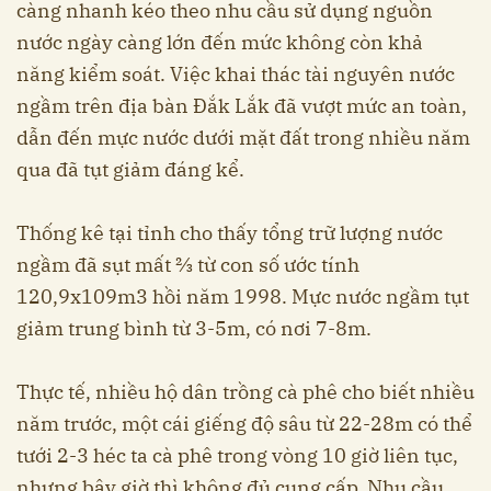
càng nhanh kéo theo nhu cầu sử dụng nguồn
nước ngày càng lớn đến mức không còn khả
năng kiểm soát. Việc khai thác tài nguyên nước
ngầm trên địa bàn Đắk Lắk đã vượt mức an toàn,
dẫn đến mực nước dưới mặt đất trong nhiều năm
qua đã tụt giảm đáng kể.
Thống kê tại tỉnh cho thấy tổng trữ lượng nước
ngầm đã sụt mất ⅔ từ con số ước tính
120,9x109m3 hồi năm 1998. Mực nước ngầm tụt
giảm trung bình từ 3-5m, có nơi 7-8m.
Thực tế, nhiều hộ dân trồng cà phê cho biết nhiều
năm trước, một cái giếng độ sâu từ 22-28m có thể
tưới 2-3 héc ta cà phê trong vòng 10 giờ liên tục,
nhưng bây giờ thì không đủ cung cấp. Nhu cầu