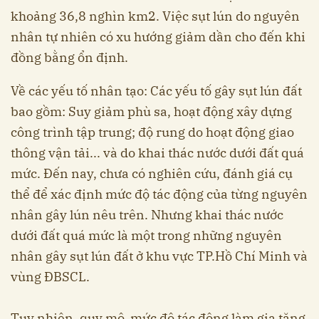
khoảng 36,8 nghìn km2. Việc sụt lún do nguyên
nhân tự nhiên có xu hướng giảm dần cho đến khi
đồng bằng ổn định.
Về các yếu tố nhân tạo: Các yếu tố gây sụt lún đất
bao gồm: Suy giảm phù sa, hoạt động xây dựng
công trình tập trung; độ rung do hoạt động giao
thông vận tải... và do khai thác nước dưới đất quá
mức. Đến nay, chưa có nghiên cứu, đánh giá cụ
thể để xác định mức độ tác động của từng nguyên
nhân gây lún nêu trên. Nhưng khai thác nước
dưới đất quá mức là một trong những nguyên
nhân gây sụt lún đất ở khu vực TP.Hồ Chí Minh và
vùng ĐBSCL.
Tuy nhiên, quy mô, mức độ tác động làm gia tăng