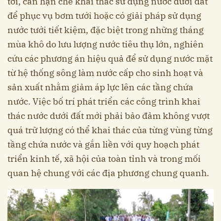
tới, cần hạn chế khai thác sử dụng nước dưới đất
để phục vụ bơm tưới hoặc có giải pháp sử dụng
nước tưới tiết kiệm, đặc biệt trong những tháng
mùa khô do lưu lượng nước tiêu thụ lớn, nghiên
cứu các phương án hiệu quả để sử dụng nước mặt
từ hệ thống sông làm nước cấp cho sinh hoạt và
sản xuất nhằm giảm áp lực lên các tầng chứa
nước. Việc bố trí phát triển các công trình khai
thác nước dưới đất mới phải bảo đảm không vượt
quá trữ lượng có thể khai thác của từng vùng từng
tầng chứa nước và gắn liền với quy hoạch phát
triển kinh tế, xã hội của toàn tỉnh và trong mối
quan hệ chung với các địa phương chung quanh.