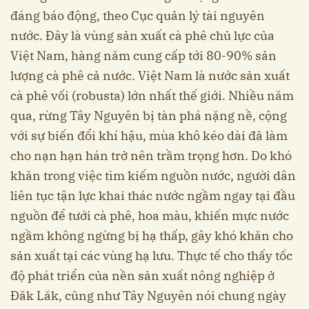
đáng báo động, theo Cục quản lý tài nguyên
nước. Đây là vùng sản xuất cà phê chủ lực của
Việt Nam, hàng năm cung cấp tới 80-90% sản
lượng cà phê cả nước. Việt Nam là nước sản xuất
cà phê vối (robusta) lớn nhất thế giới. Nhiều năm
qua, rừng Tây Nguyên bị tàn phá nặng nề, cộng
với sự biến đổi khí hậu, mùa khô kéo dài đã làm
cho nạn hạn hán trở nên trầm trọng hơn. Do khó
khăn trong việc tìm kiếm nguồn nước, người dân
liên tục tận lực khai thác nước ngầm ngay tại đầu
nguồn để tưới cà phê, hoa màu, khiến mực nước
ngầm không ngừng bị hạ thấp, gây khó khăn cho
sản xuất tại các vùng hạ lưu. Thực tế cho thấy tốc
độ phát triển của nền sản xuất nông nghiệp ở
Đăk Lăk, cũng như Tây Nguyên nói chung ngày