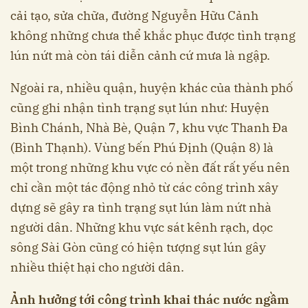
cải tạo, sửa chữa, đường Nguyễn Hữu Cảnh
không những chưa thể khắc phục được tình trạng
lún nứt mà còn tái diễn cảnh cứ mưa là ngập.
Ngoài ra, nhiều quận, huyện khác của thành phố
cũng ghi nhận tình trạng sụt lún như: Huyện
Bình Chánh, Nhà Bè, Quận 7, khu vực Thanh Đa
(Bình Thạnh). Vùng bến Phú Định (Quận 8) là
một trong những khu vực có nền đất rất yếu nên
chỉ cần một tác động nhỏ từ các công trình xây
dựng sẽ gây ra tình trạng sụt lún làm nứt nhà
người dân. Những khu vực sát kênh rạch, dọc
sông Sài Gòn cũng có hiện tượng sụt lún gây
nhiều thiệt hại cho người dân.
Ảnh hưởng tới công trình khai thác nước ngầm