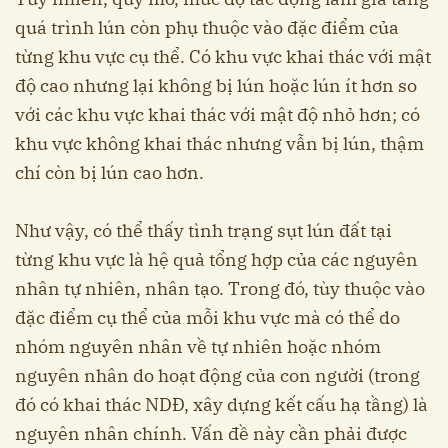
quá trình lún còn phụ thuộc vào đặc điểm của
từng khu vực cụ thể. Có khu vực khai thác với mật
độ cao nhưng lại không bị lún hoặc lún ít hơn so
với các khu vực khai thác với mật độ nhỏ hơn; có
khu vực không khai thác nhưng vẫn bị lún, thậm
chí còn bị lún cao hơn.
Như vậy, có thể thấy tình trạng sụt lún đất tại
từng khu vực là hệ quả tổng hợp của các nguyên
nhân tự nhiên, nhân tạo. Trong đó, tùy thuộc vào
đặc điểm cụ thể của mỗi khu vực mà có thể do
nhóm nguyên nhân về tự nhiên hoặc nhóm
nguyên nhân do hoạt động của con người (trong
đó có khai thác NDĐ, xây dựng kết cấu hạ tầng) là
nguyên nhân chính. Vấn đề này cần phải được