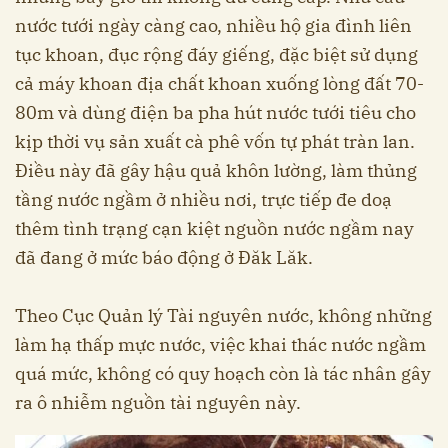
nước tưới ngày càng cao, nhiều hộ gia đình liên
tục khoan, đục rộng đáy giếng, đặc biệt sử dụng
cả máy khoan địa chất khoan xuống lòng đất 70-
80m và dùng điện ba pha hút nước tưới tiêu cho
kịp thời vụ sản xuất cà phê vốn tự phát tràn lan.
Điều này đã gây hậu quả khôn lường, làm thủng
tầng nước ngầm ở nhiều nơi, trực tiếp đe doạ
thêm tình trạng cạn kiệt nguồn nước ngầm nay
đã đang ở mức báo động ở Đăk Lăk.
Theo Cục Quản lý Tài nguyên nước, không những
làm hạ thấp mực nước, việc khai thác nước ngầm
quá mức, không có quy hoạch còn là tác nhân gây
ra ô nhiễm nguồn tài nguyên này.