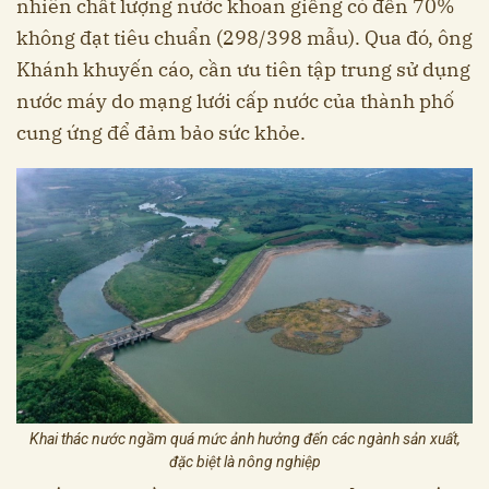
nhiên chất lượng nước khoan giếng có đến 70%
không đạt tiêu chuẩn (298/398 mẫu). Qua đó, ông
Khánh khuyến cáo, cần ưu tiên tập trung sử dụng
nước máy do mạng lưới cấp nước của thành phố
cung ứng để đảm bảo sức khỏe.
Khai thác nước ngầm quá mức ảnh hưởng đến các ngành sản xuất,
đặc biệt là nông nghiệp