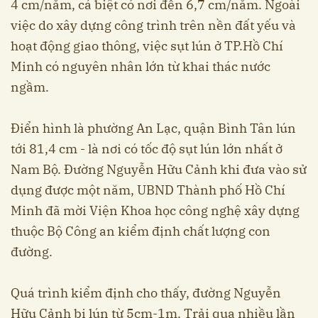
4 cm/năm, cá biệt có nơi đến 6,7 cm/năm. Ngoài
việc do xây dựng công trình trên nền đất yếu và
hoạt động giao thông, việc sụt lún ở TP.Hồ Chí
Minh có nguyên nhân lớn từ khai thác nước
ngầm.
Điển hình là phường An Lạc, quận Bình Tân lún
tới 81,4 cm - là nơi có tốc độ sụt lún lớn nhất ở
Nam Bộ. Đường Nguyễn Hữu Cảnh khi đưa vào sử
dụng được một năm, UBND Thành phố Hồ Chí
Minh đã mời Viện Khoa học công nghệ xây dựng
thuộc Bộ Công an kiểm định chất lượng con
đường.
Quá trình kiểm định cho thấy, đường Nguyễn
Hữu Cảnh bị lún từ 5cm-1m. Trải qua nhiều lần