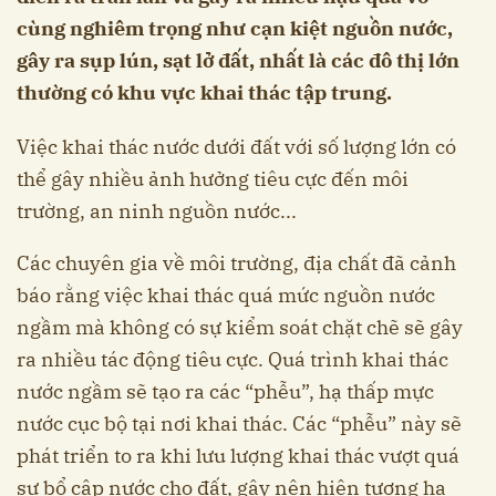
cùng nghiêm trọng như cạn kiệt nguồn nước,
gây ra sụp lún, sạt lở đất, nhất là các đô thị lớn
thường có khu vực khai thác tập trung.
Việc khai thác nước dưới đất với số lượng lớn có
thể gây nhiều ảnh hưởng tiêu cực đến môi
trường, an ninh nguồn nước...
Các chuyên gia về môi trường, địa chất đã cảnh
báo rằng việc khai thác quá mức nguồn nước
ngầm mà không có sự kiểm soát chặt chẽ sẽ gây
ra nhiều tác động tiêu cực. Quá trình khai thác
nước ngầm sẽ tạo ra các “phễu”, hạ thấp mực
nước cục bộ tại nơi khai thác. Các “phễu” này sẽ
phát triển to ra khi lưu lượng khai thác vượt quá
sự bổ cập nước cho đất, gây nên hiện tượng hạ