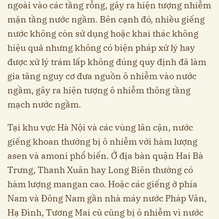
ngoài vào các tầng rỗng, gây ra hiện tượng nhiễm
mặn tầng nước ngầm. Bên cạnh đó, nhiều giếng
nước không còn sử dụng hoặc khai thác không
hiệu quả nhưng không có biện pháp xử lý hay
được xử lý trám lấp không đúng quy định đã làm
gia tăng nguy cơ đưa nguồn ô nhiễm vào nước
ngầm, gây ra hiện tượng ô nhiễm thông tầng
mạch nước ngầm.
Tại khu vực Hà Nội và các vùng lân cận, nước
giếng khoan thường bị ô nhiễm với hàm lượng
asen và amoni phổ biến. Ở địa bàn quận Hai Bà
Trưng, Thanh Xuân hay Long Biên thường có
hàm lượng mangan cao. Hoặc các giếng ở phía
Nam và Đông Nam gần nhà máy nước Pháp Vân,
Hạ Đình, Tương Mai cũ cũng bị ô nhiễm vì nước