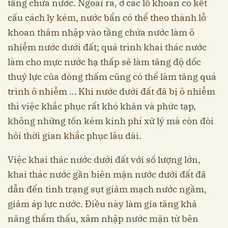
tầng chứa nước. Ngoài ra, ở các lỗ khoan có kết
cấu cách ly kém, nước bẩn có thể theo thành lỗ
khoan thâm nhập vào tầng chứa nước làm ô
nhiễm nước dưới đất; quá trình khai thác nước
làm cho mực nước hạ thấp sẽ làm tăng độ dốc
thuỷ lực của dòng thấm cũng có thể làm tăng quá
trình ô nhiễm … Khi nước dưới đất đã bị ô nhiễm
thì việc khắc phục rất khó khăn và phức tạp,
không những tốn kém kinh phí xử lý mà còn đòi
hỏi thời gian khắc phục lâu dài.
Việc khai thác nước dưới đất với số lượng lớn,
khai thác nước gần biên mặn nước dưới đất đã
dẫn đến tình trạng sụt giảm mạch nước ngầm,
giảm áp lực nước. Điều này làm gia tăng khả
năng thẩm thấu, xâm nhập nước mặn từ bên