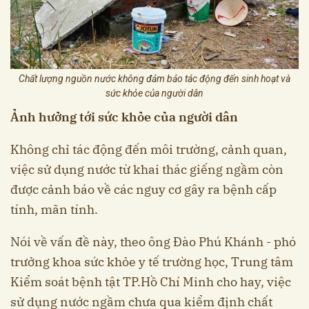
Chất lượng nguồn nước không đảm bảo tác động đến sinh hoạt và
sức khỏe của người dân
Ảnh hưởng tới sức khỏe của người dân
Không chỉ tác động đến môi trường, cảnh quan,
việc sử dụng nước từ khai thác giếng ngầm còn
được cảnh báo về các nguy cơ gây ra bệnh cấp
tính, mãn tính.
Nói về vấn đề này, theo ông Đào Phú Khánh - phó
trưởng khoa sức khỏe y tế trường học, Trung tâm
Kiểm soát bệnh tật TP.Hồ Chí Minh cho hay, việc
sử dụng nước ngầm chưa qua kiểm định chất