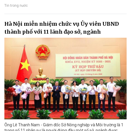
Tin trong nước
Hà Nội miễn nhiệm chức vụ Ủy viên UBND
thành phố với 11 lãnh đạo sở, ngành
Ông Lê Thanh Nam - Giám đốc Sở Nông nghiệp và Môi trường là 1
trong số 11 nhân sự là người đứng đầu một số sở, ngành được