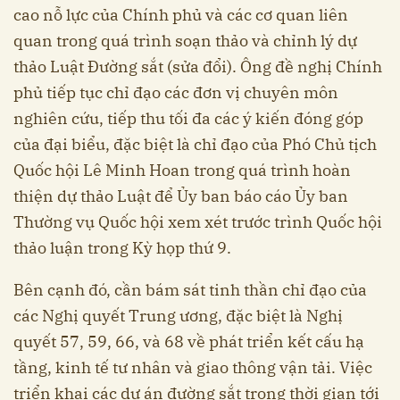
cao nỗ lực của Chính phủ và các cơ quan liên
quan trong quá trình soạn thảo và chỉnh lý dự
thảo Luật Đường sắt (sửa đổi). Ông đề nghị Chính
phủ tiếp tục chỉ đạo các đơn vị chuyên môn
nghiên cứu, tiếp thu tối đa các ý kiến đóng góp
của đại biểu, đặc biệt là chỉ đạo của Phó Chủ tịch
Quốc hội Lê Minh Hoan trong quá trình hoàn
thiện dự thảo Luật để Ủy ban báo cáo Ủy ban
Thường vụ Quốc hội xem xét trước trình Quốc hội
thảo luận trong Kỳ họp thứ 9.
Bên cạnh đó, cần bám sát tinh thần chỉ đạo của
các Nghị quyết Trung ương, đặc biệt là Nghị
quyết 57, 59, 66, và 68 về phát triển kết cấu hạ
tầng, kinh tế tư nhân và giao thông vận tải. Việc
triển khai các dự án đường sắt trong thời gian tới