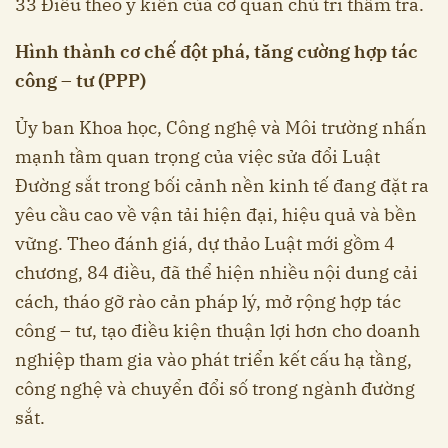
33 Điều theo ý kiến của cơ quan chủ trì thẩm tra.
Hình thành cơ chế đột phá, tăng cường hợp tác
công – tư (PPP)
Ủy ban Khoa học, Công nghệ và Môi trường nhấn
mạnh tầm quan trọng của việc sửa đổi Luật
Đường sắt trong bối cảnh nền kinh tế đang đặt ra
yêu cầu cao về vận tải hiện đại, hiệu quả và bền
vững. Theo đánh giá, dự thảo Luật mới gồm 4
chương, 84 điều, đã thể hiện nhiều nội dung cải
cách, tháo gỡ rào cản pháp lý, mở rộng hợp tác
công – tư, tạo điều kiện thuận lợi hơn cho doanh
nghiệp tham gia vào phát triển kết cấu hạ tầng,
công nghệ và chuyển đổi số trong ngành đường
sắt.