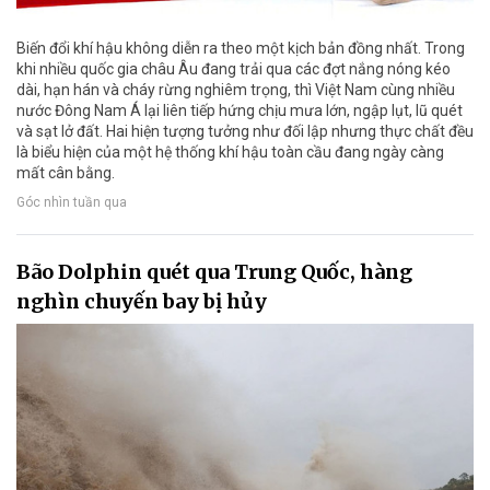
Biến đổi khí hậu không diễn ra theo một kịch bản đồng nhất. Trong
khi nhiều quốc gia châu Âu đang trải qua các đợt nắng nóng kéo
dài, hạn hán và cháy rừng nghiêm trọng, thì Việt Nam cùng nhiều
nước Đông Nam Á lại liên tiếp hứng chịu mưa lớn, ngập lụt, lũ quét
và sạt lở đất. Hai hiện tượng tưởng như đối lập nhưng thực chất đều
là biểu hiện của một hệ thống khí hậu toàn cầu đang ngày càng
mất cân bằng.
Góc nhìn tuần qua
Bão Dolphin quét qua Trung Quốc, hàng
nghìn chuyến bay bị hủy