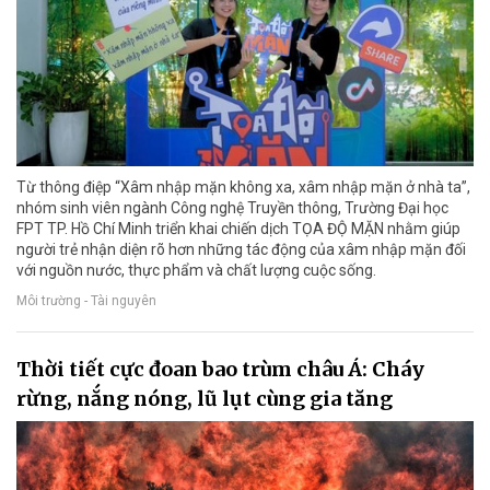
Từ thông điệp “Xâm nhập mặn không xa, xâm nhập mặn ở nhà ta”,
nhóm sinh viên ngành Công nghệ Truyền thông, Trường Đại học
FPT TP. Hồ Chí Minh triển khai chiến dịch TỌA ĐỘ MẶN nhằm giúp
người trẻ nhận diện rõ hơn những tác động của xâm nhập mặn đối
với nguồn nước, thực phẩm và chất lượng cuộc sống.
Môi trường - Tài nguyên
Thời tiết cực đoan bao trùm châu Á: Cháy
rừng, nắng nóng, lũ lụt cùng gia tăng