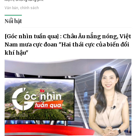
Văn bản, chính sách
Nổi bật
[Góc nhìn tuần qua] : Châu Âu nắng nóng, Việt
Nam mưa cực đoan "Hai thái cực của biến đổi
khí hậu"