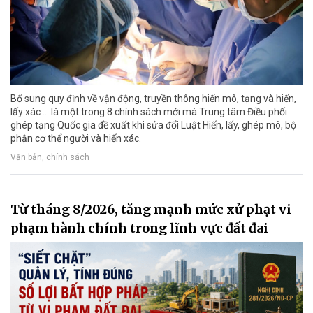
Bổ sung quy định về vận động, truyền thông hiến mô, tạng và hiến,
lấy xác ... là một trong 8 chính sách mới mà Trung tâm Điều phối
ghép tạng Quốc gia đề xuất khi sửa đổi Luật Hiến, lấy, ghép mô, bộ
phận cơ thể người và hiến xác.
Văn bản, chính sách
Từ tháng 8/2026, tăng mạnh mức xử phạt vi
phạm hành chính trong lĩnh vực đất đai