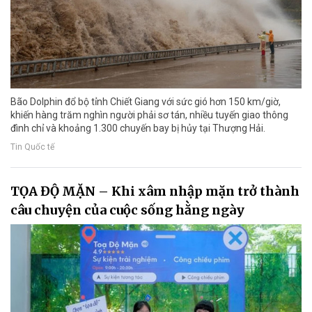
Bão Dolphin đổ bộ tỉnh Chiết Giang với sức gió hơn 150 km/giờ,
khiến hàng trăm nghìn người phải sơ tán, nhiều tuyến giao thông
đình chỉ và khoảng 1.300 chuyến bay bị hủy tại Thượng Hải.
Tin Quốc tế
TỌA ĐỘ MẶN – Khi xâm nhập mặn trở thành
câu chuyện của cuộc sống hằng ngày