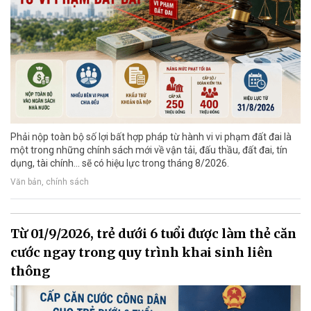
Phải nộp toàn bộ số lợi bất hợp pháp từ hành vi vi phạm đất đai là
một trong những chính sách mới về vận tải, đấu thầu, đất đai, tín
dụng, tài chính... sẽ có hiệu lực trong tháng 8/2026.
Văn bản, chính sách
Từ 01/9/2026, trẻ dưới 6 tuổi được làm thẻ căn
cước ngay trong quy trình khai sinh liên
thông