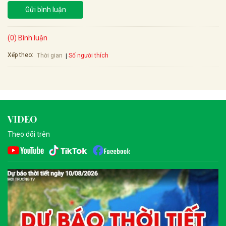
Gửi bình luận
(0) Bình luận
Xếp theo:
Số người thích
Thời gian
VIDEO
Theo dõi trên