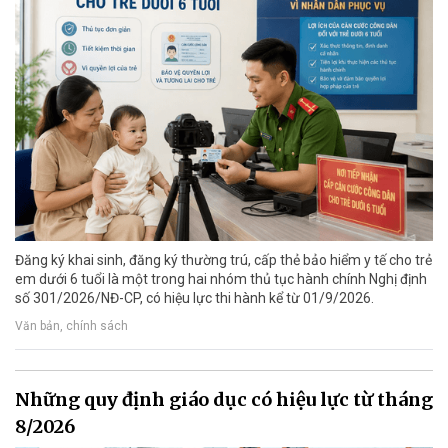
Đăng ký khai sinh, đăng ký thường trú, cấp thẻ bảo hiểm y tế cho trẻ
em dưới 6 tuổi là một trong hai nhóm thủ tục hành chính Nghị định
số 301/2026/NĐ-CP, có hiệu lực thi hành kể từ 01/9/2026.
Văn bản, chính sách
Những quy định giáo dục có hiệu lực từ tháng
8/2026