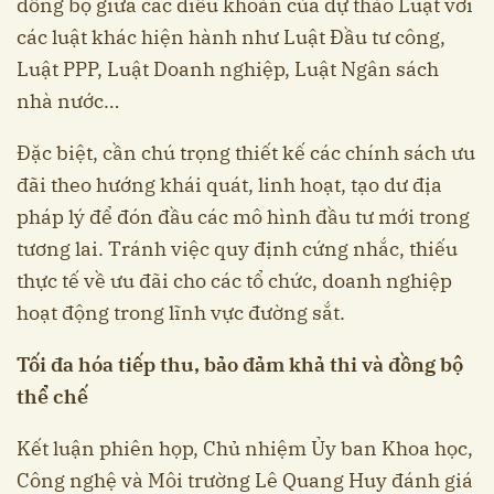
đồng bộ giữa các điều khoản của dự thảo Luật với
các luật khác hiện hành như Luật Đầu tư công,
Luật PPP, Luật Doanh nghiệp, Luật Ngân sách
nhà nước…
Đặc biệt, cần chú trọng thiết kế các chính sách ưu
đãi theo hướng khái quát, linh hoạt, tạo dư địa
pháp lý để đón đầu các mô hình đầu tư mới trong
tương lai. Tránh việc quy định cứng nhắc, thiếu
thực tế về ưu đãi cho các tổ chức, doanh nghiệp
hoạt động trong lĩnh vực đường sắt.
Tối đa hóa tiếp thu, bảo đảm khả thi và đồng bộ
thể chế
Kết luận phiên họp, Chủ nhiệm Ủy ban Khoa học,
Công nghệ và Môi trường Lê Quang Huy đánh giá