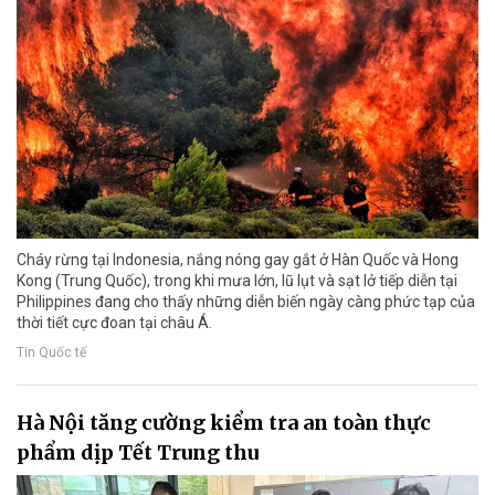
Cháy rừng tại Indonesia, nắng nóng gay gắt ở Hàn Quốc và Hong
Kong (Trung Quốc), trong khi mưa lớn, lũ lụt và sạt lở tiếp diễn tại
Philippines đang cho thấy những diễn biến ngày càng phức tạp của
thời tiết cực đoan tại châu Á.
Tin Quốc tế
Hà Nội tăng cường kiểm tra an toàn thực
phẩm dịp Tết Trung thu