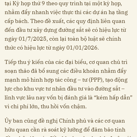
tại Kỳ họp thứ 9 theo quy trình tại một kỳ họp,
nhằm đẩy nhanh việc thực thi các dự án hạ tầng
cấp bách. Theo đề xuất, các quy định liên quan
đến đầu tư xây dựng đường sắt sẽ có hiệu lực từ
ngày 01/7/2025, còn lại toàn bộ luật sẽ chính
thức có hiệu lực từ ngày 01/01/2026.
Tiếp thu ý kiến của các đại biểu, cơ quan chủ trì
soạn thảo đã bổ sung các điều khoản nhằm đẩy
mạnh mô hình hợp tác công – tư (PPP), tạo động
lực cho khu vực tư nhân đầu tư vào đường sắt –
lĩnh vực lâu nay vốn bị đánh giá là “kém hấp dẫn”
vì chi phí lớn, thu hồi vốn chậm.
Ủy ban cũng đề nghị Chính phủ và các cơ quan
hữu quan cần rà soát kỹ lưỡng để đảm bảo tính