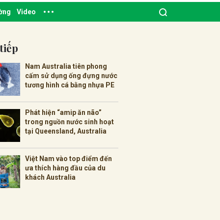
ường
Video
tiếp
Nam Australia tiên phong
cấm sử dụng ống đựng nước
tương hình cá bằng nhựa PE
Phát hiện “amip ăn não”
trong nguồn nước sinh hoạt
tại Queensland, Australia
Việt Nam vào top điểm đến
ưa thích hàng đầu của du
khách Australia