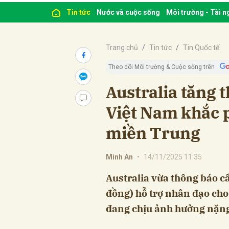
Tin tức
Nước và cuộc sống
Môi trường - Tài 
Trang chủ
Tin tức
Tin Quốc tế
Theo dõi Môi trường & Cuộc sống trên
Australia tăng t
Việt Nam khắc p
miền Trung
Minh An
•
14/11/2025 11:35
Australia vừa thông báo cấ
đồng) hỗ trợ nhân đạo cho
đang chịu ảnh hưởng nặng