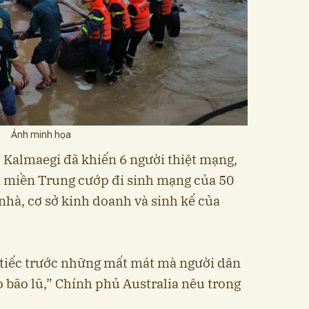
Ảnh minh họa
 Kalmaegi đã khiến 6 người thiệt mạng,
ại miền Trung cướp đi sinh mạng của 50
nhà, cơ sở kinh doanh và sinh kế của
 tiếc trước những mất mát mà người dân
 bão lũ,” Chính phủ Australia nêu trong