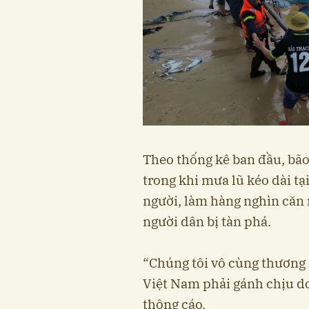
Theo thống kê ban đầu, bão
trong khi mưa lũ kéo dài t
người, làm hàng nghìn căn 
người dân bị tàn phá.
“Chúng tôi vô cùng thương
Việt Nam phải gánh chịu do
thông cáo.