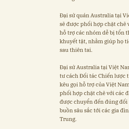
Đại sứ quán Australia tại V
sẽ được phối hợp chặt chẽ 
hỗ trợ các nhóm dễ bị tổn 
khuyết tật, nhằm giúp họ ti
sau thiên tai.
Đại sứ Australia tại Việt N
tư cách Đối tác Chiến lược
kêu gọi hỗ trợ của Việt Nam
phối hợp chặt chẽ với các đ
được chuyển đến đúng đối tư
buồn sâu sắc tới các gia đì
Trung.