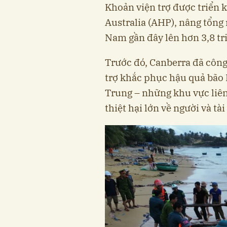
Khoản viện trợ được triển 
Australia (AHP), nâng tổng
Nam gần đây lên hơn 3,8 tri
Trước đó, Canberra đã công 
trợ khắc phục hậu quả bão
Trung – những khu vực liên
thiệt hại lớn về người và tài