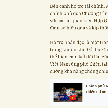
Bên cạnh hỗ trợ tài chính, 
chính phủ qua Chương trình
với các cơ quan Liên Hợp Qu
đảm sự hiệu quả và kịp thờ
Hỗ trợ nhân đạo là một tro
trong khuôn khổ Đối tác Ch
thể hiện cam kết dài lâu c
Việt Nam ứng phó thiên tai,
cường khả năng chống chịu
Chính phủ A
thiên tai tạ