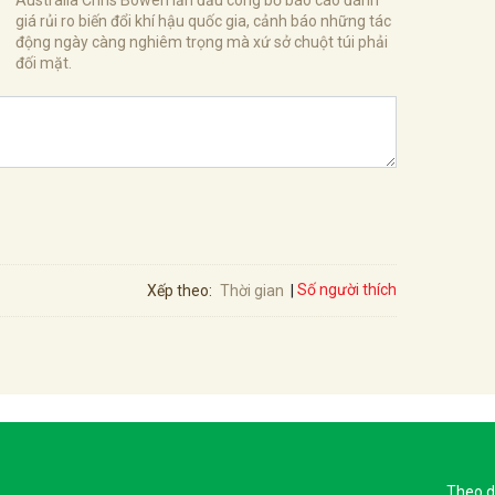
giá rủi ro biến đổi khí hậu quốc gia, cảnh báo những tác
động ngày càng nghiêm trọng mà xứ sở chuột túi phải
đối mặt.
Số người thích
Xếp theo:
Thời gian
Theo d