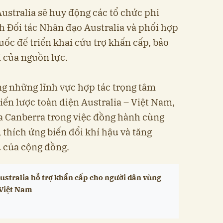
Australia sẽ huy động các tổ chức phi
 Đối tác Nhân đạo Australia và phối hợp
ốc để triển khai cứu trợ khẩn cấp, bảo
i của nguồn lực.
ng những lĩnh vực hợp tác trọng tâm
iến lược toàn diện Australia – Việt Nam,
ủa Canberra trong việc đồng hành cùng
 thích ứng biến đổi khí hậu và tăng
 của cộng đồng.
ustralia hỗ trợ khẩn cấp cho người dân vùng
i Việt Nam