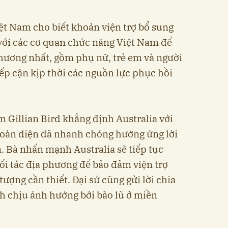
iệt Nam cho biết khoản viện trợ bổ sung
với các cơ quan chức năng Việt Nam để
thương nhất, gồm phụ nữ, trẻ em và người
ếp cận kịp thời các nguồn lực phục hồi
am Gillian Bird khẳng định Australia với
 toàn diện đã nhanh chóng hưởng ứng lời
. Bà nhấn mạnh Australia sẽ tiếp tục
ối tác địa phương để bảo đảm viện trợ
ợng cần thiết. Đại sứ cũng gửi lời chia
nh chịu ảnh hưởng bởi bão lũ ở miền