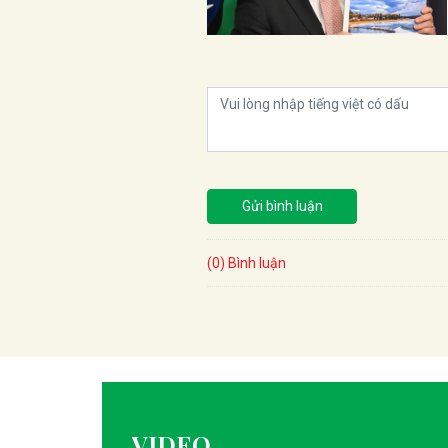
Gửi bình luận
(0) Bình luận
VIDEO