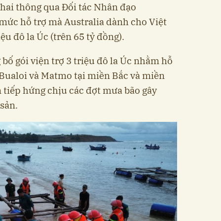
khai thông qua Đối tác Nhân đạo
 mức hỗ trợ mà Australia dành cho Việt
ệu đô la Úc (trên 65 tỷ đồng).
bố gói viện trợ 3 triệu đô la Úc nhằm hỗ
 Bualoi và Matmo tại miền Bắc và miền
 tiếp hứng chịu các đợt mưa bão gây
 sản.