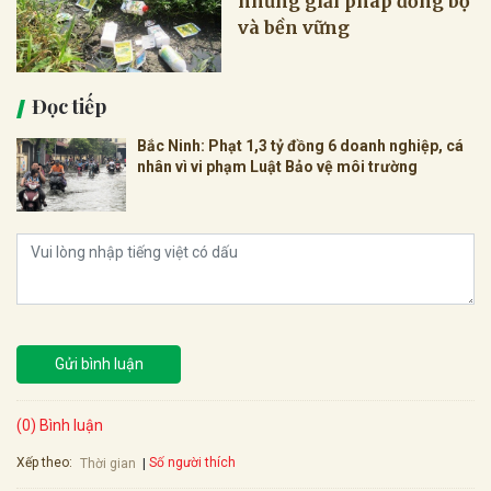
những giải pháp đồng bộ
và bền vững
Đọc tiếp
Bắc Ninh: Phạt 1,3 tỷ đồng 6 doanh nghiệp, cá
nhân vì vi phạm Luật Bảo vệ môi trường
Gửi bình luận
(0) Bình luận
Xếp theo:
Số người thích
Thời gian