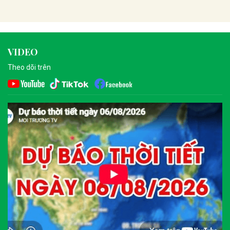
VIDEO
Theo dõi trên