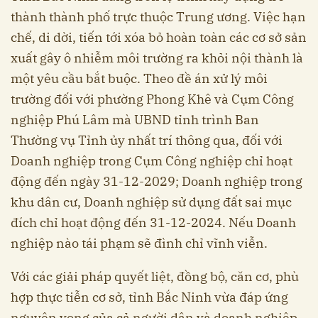
thành thành phố trực thuộc Trung ương. Việc hạn
chế, di dời, tiến tới xóa bỏ hoàn toàn các cơ sở sản
xuất gây ô nhiễm môi trường ra khỏi nội thành là
một yêu cầu bắt buộc. Theo đề án xử lý môi
trường đối với phường Phong Khê và Cụm Công
nghiệp Phú Lâm mà UBND tỉnh trình Ban
Thường vụ Tỉnh ủy nhất trí thông qua, đối với
Doanh nghiệp trong Cụm Công nghiệp chỉ hoạt
động đến ngày 31-12-2029; Doanh nghiệp trong
khu dân cư, Doanh nghiệp sử dụng đất sai mục
đích chỉ hoạt động đến 31-12-2024. Nếu Doanh
nghiệp nào tái phạm sẽ đình chỉ vĩnh viễn.
Với các giải pháp quyết liệt, đồng bộ, căn cơ, phù
hợp thực tiễn cơ sở, tỉnh Bắc Ninh vừa đáp ứng
nguyện vọng của cả người dân và doanh nghiệp,