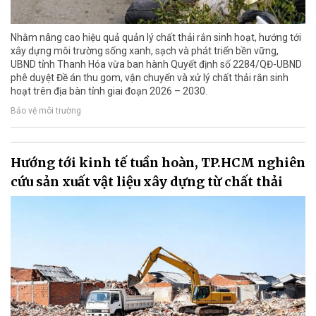
Nhằm nâng cao hiệu quả quản lý chất thải rắn sinh hoạt, hướng tới
xây dựng môi trường sống xanh, sạch và phát triển bền vững,
UBND tỉnh Thanh Hóa vừa ban hành Quyết định số 2284/QĐ-UBND
phê duyệt Đề án thu gom, vận chuyển và xử lý chất thải rắn sinh
hoạt trên địa bàn tỉnh giai đoạn 2026 – 2030.
Bảo vệ môi trường
Hướng tới kinh tế tuần hoàn, TP.HCM nghiên
cứu sản xuất vật liệu xây dựng từ chất thải