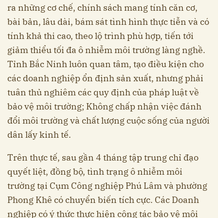
ra những cơ chế, chính sách mang tính căn cơ,
bài bản, lâu dài, bám sát tình hình thực tiễn và có
tính khả thi cao, theo lộ trình phù hợp, tiến tới
giảm thiểu tối đa ô nhiễm môi trường làng nghề.
Tỉnh Bắc Ninh luôn quan tâm, tạo điều kiện cho
các doanh nghiệp ổn định sản xuất, nhưng phải
tuân thủ nghiêm các quy định của pháp luật về
bảo vệ môi trường; Không chấp nhận việc đánh
đổi môi trường và chất lượng cuộc sống của người
dân lấy kinh tế.
Trên thực tế, sau gần 4 tháng tập trung chỉ đạo
quyết liệt, đồng bộ, tình trạng ô nhiễm môi
trường tại Cụm Công nghiệp Phú Lâm và phường
Phong Khê có chuyển biến tích cực. Các Doanh
nghiệp có ý thức thực hiện công tác bảo vệ môi