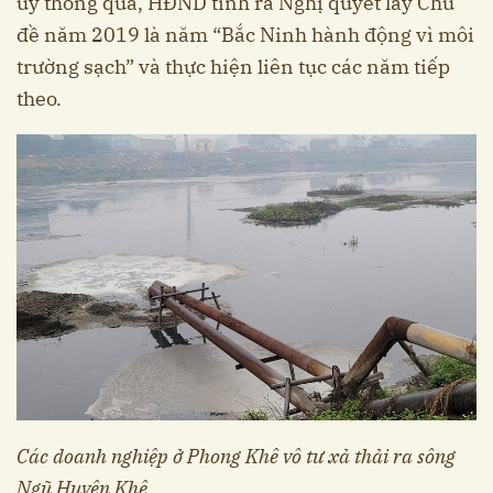
ủy thông qua, HĐND tỉnh ra Nghị quyết lấy Chủ
đề năm 2019 là năm “Bắc Ninh hành động vì môi
trường sạch” và thực hiện liên tục các năm tiếp
theo.
Các doanh nghiệp ở Phong Khê vô tư xả thải ra sông
Ngũ Huyện Khê.