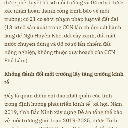
được phê duyệt hồ sơ môi trường và 04 cơ sở được
xác nhận hoàn thành công trình bảo vệ môi
trường; có 21 cơ sở vi phạm pháp luật về đất đai
(13 cơ sở sản xuất trong CCN lấn chiếm đất hành
lang để Ngũ Huyện Khê, đất cây xanh, đất mặt
nước chuyên dùng và 08 cơ sở lấn chiếm đất
nông nghiệp, không thuộc quy hoạch của CCN
Phú Lâm).
Không đánh đổi môi trường lấy tăng trưởng kinh
tế
Đây là quan điểm chỉ đạo nhất quán của tỉnh
trong định hướng phát triển kinh tế- xã hội. Năm
2019, tỉnh Bắc Ninh xây dựng Đề án tổng thể bảo
vệ môi trường giai đoạn 2019-2025, được Tỉnh