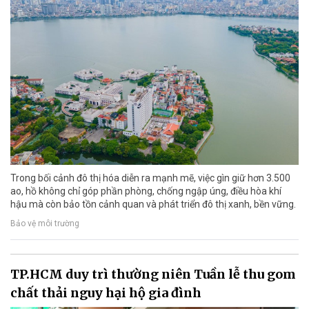
Trong bối cảnh đô thị hóa diễn ra mạnh mẽ, việc gìn giữ hơn 3.500
ao, hồ không chỉ góp phần phòng, chống ngập úng, điều hòa khí
hậu mà còn bảo tồn cảnh quan và phát triển đô thị xanh, bền vững.
Bảo vệ môi trường
TP.HCM duy trì thường niên Tuần lễ thu gom
chất thải nguy hại hộ gia đình