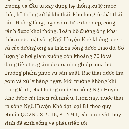
trường và đầu tư xây dựng hệ thống xử lý nước
thải, hệ thống xử lý khí thải, khu lưu giữ chất thải
rắn; Đường làng, ngõ xóm được dọn dẹp, cống
rãnh được khơi thông. Toàn bộ đường ống khai
thác nước mặt sông Ngũ Huyện Khế không phép
và các đường ống xả thải ra sông được tháo dỡ. Số
lượng lò hơi giảm xuống còn khoảng 70 lò và
đang tiếp tục giảm do doanh nghiệp mua hơi
thương phẩm phục vụ sản xuất. Rác thải được thu
gom và xử lý hàng ngày. Môi trường không khí
trong lành, chất lượng nước tại sông Ngũ Huyện
Khê được cải thiện rất nhiều. Hiện nay, nước thải
ra sông Ngũ Huyện Khê đạt loại B1 theo quy
chuẩn QCVN 08:2015/BTNMT, các sinh vật thủy
sinh đã sinh sống và phát triển tốt.