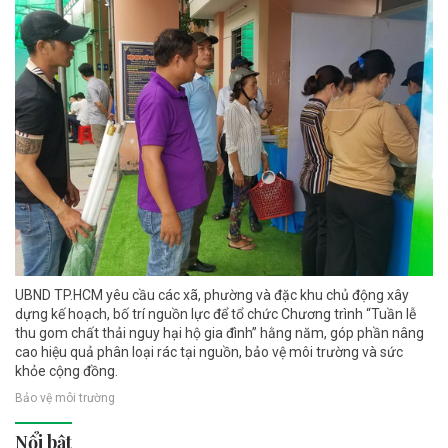
UBND TP.HCM yêu cầu các xã, phường và đặc khu chủ động xây
dựng kế hoạch, bố trí nguồn lực để tổ chức Chương trình “Tuần lễ
thu gom chất thải nguy hại hộ gia đình” hằng năm, góp phần nâng
cao hiệu quả phân loại rác tại nguồn, bảo vệ môi trường và sức
khỏe cộng đồng.
Bảo vệ môi trường
Nổi bật