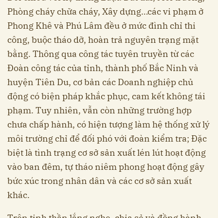
Phòng cháy chữa cháy, Xây dựng…các vi phạm ở
Phong Khê và Phú Lâm đều ở mức đình chỉ thi
công, buộc tháo dỡ, hoàn trả nguyên trạng mặt
bằng. Thông qua công tác tuyên truyền từ các
Đoàn công tác của tỉnh, thành phố Bắc Ninh và
huyện Tiên Du, cơ bản các Doanh nghiệp chủ
động có biện pháp khắc phục, cam kết không tái
phạm. Tuy nhiên, vẫn còn những trường hợp
chưa chấp hành, có hiện tượng làm hệ thống xử lý
môi trường chỉ để đối phó với đoàn kiểm tra; Đặc
biệt là tình trạng cơ sở sản xuất lén lút hoạt động
vào ban đêm, tự tháo niêm phong hoạt động gây
bức xúc trong nhân dân và các cơ sở sản xuất
khác.
Trên tinh thần lắng nghe, chia sẻ và đồng hành