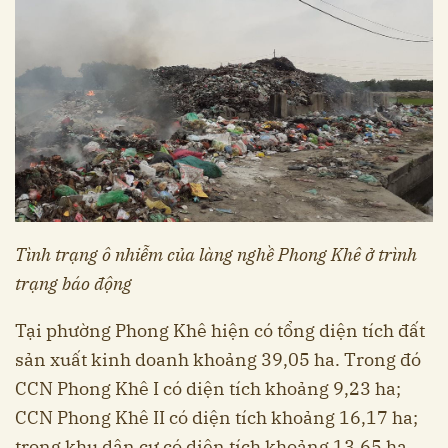
Tình trạng ô nhiễm của làng nghề Phong Khê ở trình
trạng báo động
Tại phường Phong Khê hiện có tổng diện tích đất
sản xuất kinh doanh khoảng 39,05 ha. Trong đó
CCN Phong Khê I có diện tích khoảng 9,23 ha;
CCN Phong Khê II có diện tích khoảng 16,17 ha;
trong khu dân cư có diện tích khoảng 13,65 ha.