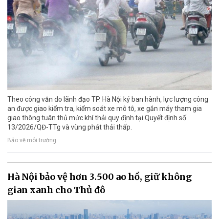
Theo công văn do lãnh đạo TP. Hà Nội ký ban hành, lực lượng công
an được giao kiểm tra, kiểm soát xe mô tô, xe gắn máy tham gia
giao thông tuân thủ mức khí thải quy định tại Quyết định số
13/2026/QĐ-TTg và vùng phát thải thấp.
Bảo vệ môi trường
Hà Nội bảo vệ hơn 3.500 ao hồ, giữ không
gian xanh cho Thủ đô