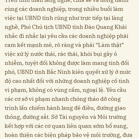
cùng các doanh nghiệp, trong nhiều buổi làm
việc tại UBND tỉnh cũng như trực tiếp tại làng
nghề, Phó Chủ tịch UBND tỉnh Đào Quang Khải
nhắc đi nhắc lại yêu cầu các doanh nghiệp phải
cam kết mạnh mẽ, rõ ràng và phải “Làm thật”
việc xử lý nước thải, rác thải, khói bụi gây ô
nhiễm, tuyệt đối không được làm mang tính đối
phó, UBND tỉnh Bắc Ninh kiên quyết xử lý ở mức
độ cao nhất đối với những doanh nghiệp cố tình
vi phạm, không có vùng cấm, ngoại lệ. Yêu cầu
các cơ sở vi phạm nhanh chóng tháo dỡ công
trình lấn chiếm hành lang đê điều, đường giao
thông, đường sắt. Sở Tài nguyên và Môi trường
kết hợp với các cơ quan liên quan sớm bổ sung,
hoàn thiện các biện pháp bảo vệ môi trường, đưa