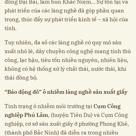
đồng Đại Bái, làm bún Khắc Niệm… Sự tồn tại và
phát triển của các làng nghề đã góp phần quan
trọng, thúc đẩy sự phát triển kinh tế – xã hội của
tỉnh.
Tuy nhiên, đa số các làng nghề có quy mô sản
xuất nhỏ lẻ, dây chuyền công nghệ mang tính thủ
công, lạc hậu, tiêu tốn nhiều nguyên, nhiên liệu,
không có hệ thống xử lý chất thải, nước thải, khí
thải đồng bộ.
“Báo động đỏ” ô nhiễm làng nghề sản xuất giấy
Tình trạng ô nhiễm môi trường tại
Cụm Công
nghiệp Phú Lâm
, (huyện Tiên Du) và Cụm Công
nghiệp, cơ sở sản xuất giấy ở phường Phong Khê,
(thành phố Bắc Ninh) đã diễn ra trong nhiều