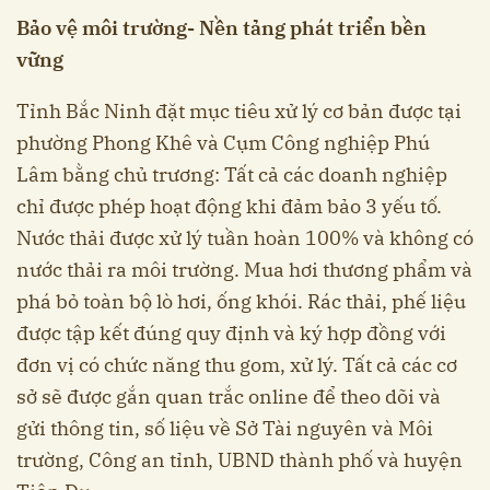
Bảo vệ môi trường- Nền tảng phát triển bền
vững
Tỉnh Bắc Ninh đặt mục tiêu xử lý cơ bản được tại
phường Phong Khê và Cụm Công nghiệp Phú
Lâm bằng chủ trương: Tất cả các doanh nghiệp
chỉ được phép hoạt động khi đảm bảo 3 yếu tố.
Nước thải được xử lý tuần hoàn 100% và không có
nước thải ra môi trường. Mua hơi thương phẩm và
phá bỏ toàn bộ lò hơi, ống khói. Rác thải, phế liệu
được tập kết đúng quy định và ký hợp đồng với
đơn vị có chức năng thu gom, xử lý. Tất cả các cơ
sở sẽ được gắn quan trắc online để theo dõi và
gửi thông tin, số liệu về Sở Tài nguyên và Môi
trường, Công an tỉnh, UBND thành phố và huyện