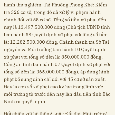
hành thử nghiệm. Tại Phường Phong Khê: Kiểm
tra 326 cơ sở, trong đó đã xử lý vi phạm hành
chính đối với 55 cơ sở. Tổng số tiền xử phạt đến
nay là 13.497.500.000 đồng (Chủ tịch UBND tỉnh
ban hành 38 Quyết định xử phạt với tổng số tiền
là: 12.282.500.000 đồng, Chánh thanh tra Sở Tài
nguyên và Môi trường ban hành 10 Quyết định
xử phạt với tổng số tiền là: 850.000.000 đồng,
Công an tỉnh ban hành 07 Quyết định xử phạt với
tổng số tiền là: 365.000.000 đồng), áp dụng hình
phạt bổ sung đình chỉ đối với 45 cơ sở sản xuất.
Đây là con số xử phạt cao kỷ lục trong lĩnh vực
môi trường từ trước đến nay lần đầu tiên tỉnh Bắc
Ninh ra quyết định.
Đối chiếu với hệ thống Luật: Đất đai, Môi trường,