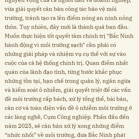
vừa giải quyết căn bản công tác bảo vệ môi
trường, tránh tạo ra lên điểm nóng an ninh nông
thôn. Tuy nhiên, đây mới là thành quả ban đầu.
Muốn thực hiện tốt quyết tâm chính trị “Bắc Ninh
hành động vì môi trường sạch” cần phải có
những giải pháp và nhiệm vụ cụ thể với sự vào
cuộc của cả hệ thống chính trị. Quan điểm nhất
quán của lãnh đạo tỉnh, từng bước khắc phục
những tồn tại, hạn chế trong quản lý, ngăn ngừa
và kiểm soát ô nhiễm, giải quyết triệt để các vấn
đề môi trường cấp bách, xử lý tổng thể, bài bản,
căn cơ và toàn diện vấn đề ô nhiễm môi trường ở
các làng nghề, Cụm Công nghiệp. Phấn đấu đến
năm 2025, sẽ căn bản xử lý xong những điểm
“nhức nhối” về môi trường, đưa Bắc Ninh phát