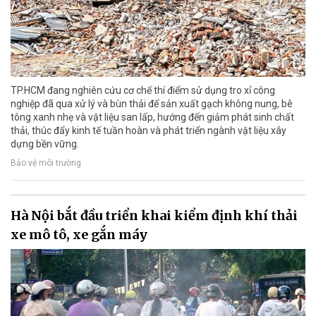
TP.HCM đang nghiên cứu cơ chế thí điểm sử dụng tro xỉ công
nghiệp đã qua xử lý và bùn thải để sản xuất gạch không nung, bê
tông xanh nhẹ và vật liệu san lấp, hướng đến giảm phát sinh chất
thải, thúc đẩy kinh tế tuần hoàn và phát triển ngành vật liệu xây
dựng bền vững.
Bảo vệ môi trường
Hà Nội bắt đầu triển khai kiểm định khí thải
xe mô tô, xe gắn máy