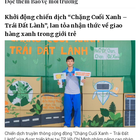
Đọc thêm Bảo vệ môi trường
Khởi động chiến dịch “Chặng Cuối Xanh –
Trái Đất Lành”, lan tỏa nhận thức về giao
hàng xanh trong giới trẻ
Chiến dịch truyền thông cộng đồng “Chặng Cuối Xanh – Trái Đất
Lành” vừa được triển khai tại TP. Hồ Chí Minh nhằm nâng cao nhận