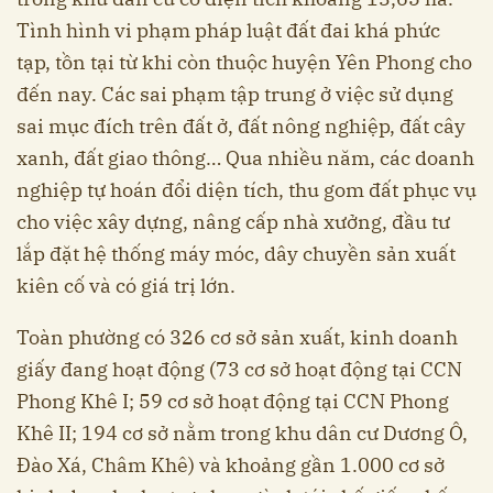
Tình hình vi phạm pháp luật đất đai khá phức
tạp, tồn tại từ khi còn thuộc huyện Yên Phong cho
đến nay. Các sai phạm tập trung ở việc sử dụng
sai mục đích trên đất ở, đất nông nghiệp, đất cây
xanh, đất giao thông… Qua nhiều năm, các doanh
nghiệp tự hoán đổi diện tích, thu gom đất phục vụ
cho việc xây dựng, nâng cấp nhà xưởng, đầu tư
lắp đặt hệ thống máy móc, dây chuyền sản xuất
kiên cố và có giá trị lớn.
Toàn phường có 326 cơ sở sản xuất, kinh doanh
giấy đang hoạt động (73 cơ sở hoạt động tại CCN
Phong Khê I; 59 cơ sở hoạt động tại CCN Phong
Khê II; 194 cơ sở nằm trong khu dân cư Dương Ô,
Đào Xá, Châm Khê) và khoảng gần 1.000 cơ sở