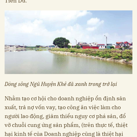
Tiên Du.
Dòng sông Ngũ Huyện Khê đã xanh trong trở lại
Nhằm tạo cơ hội cho doanh nghiệp ổn định sản
xuất, trả nợ vốn vay, tạo công ăn việc làm cho
người lao động, giảm thiểu nguy cơ phá sản, đổ
vỡ chuỗi cung ứng sản phẩm, (trên thực tế, thiệt
hại kinh tế của Doanh nghiệp cũng là thiệt hại