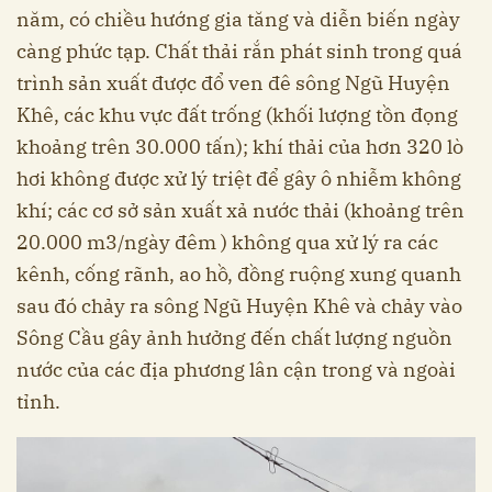
năm, có chiều hướng gia tăng và diễn biến ngày
càng phức tạp. Chất thải rắn phát sinh trong quá
trình sản xuất được đổ ven đê sông Ngũ Huyện
Khê, các khu vực đất trống (khối lượng tồn đọng
khoảng trên 30.000 tấn); khí thải của hơn 320 lò
hơi không được xử lý triệt để gây ô nhiễm không
khí; các cơ sở sản xuất xả nước thải (khoảng trên
20.000 m3/ngày đêm ) không qua xử lý ra các
kênh, cống rãnh, ao hồ, đồng ruộng xung quanh
sau đó chảy ra sông Ngũ Huyện Khê và chảy vào
Sông Cầu gây ảnh hưởng đến chất lượng nguồn
nước của các địa phương lân cận trong và ngoài
tỉnh.