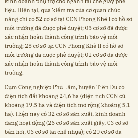
kinh doanh phụ trợ cho ngành tái chế giấy phế
liệu. Hiện tại, qua kiểm tra của cơ quan chức
năng chỉ có 52 cơ sở tại CCN Phong Khê I có hồ sơ
môi trường đã được phê duyệt; 05 cơ sở đã được
xác nhận hoàn thành công trình bảo vệ môi
trường; 28 cơ sở tại CCN Phong Khê II có hồ sơ
môi trường đã được phê duyệt; 01 cơ sở đã được
xác nhận hoàn thành công trình bảo vệ môi
trường.
Cụm Công nghiệp Phú Lâm, huyện Tiên Du có
diện tích đất khoảng 24,6 ha (diện tích CCN cũ
khoảng 19,5 ha và diện tích mở rộng khoảng 5,1
ha). Hiện nay có 32 cơ sở sản xuất, kinh doanh
đang hoạt động (26 cơ sở sản xuất giấy, 03 cơ sở
bán hơi, 03 cơ sở tái chế nhựa); có 20 cơ sở đã