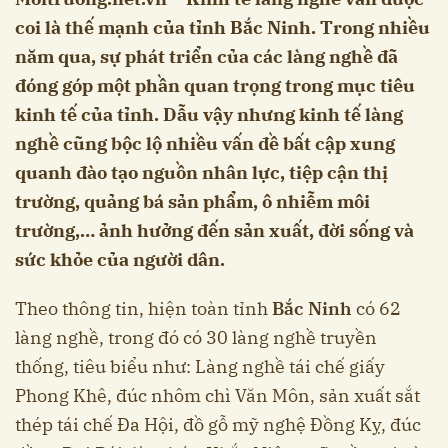
coi là thế mạnh của tỉnh Bắc Ninh. Trong nhiều
năm qua, sự phát triển của các làng nghề đã
đóng góp một phần quan trọng trong mục tiêu
kinh tế của tỉnh. Dẫu vậy nhưng kinh tế làng
nghề cũng bộc lộ nhiều vấn đề bất cập xung
quanh đào tạo nguồn nhân lực, tiệp cận thị
trường, quảng bá sản phẩm, ô nhiễm môi
trường,… ảnh hưởng đến sản xuất, đời sống và
sức khỏe của người dân.
Theo thông tin, hiện toàn tỉnh
Bắc Ninh
có 62
làng nghề, trong đó có 30 làng nghề truyền
thống, tiêu biểu như: Làng nghề tái chế giấy
Phong Khê, đúc nhôm chì Văn Môn, sản xuất sắt
thép tái chế Đa Hội, đồ gỗ mỹ nghệ Đồng Kỵ, đúc