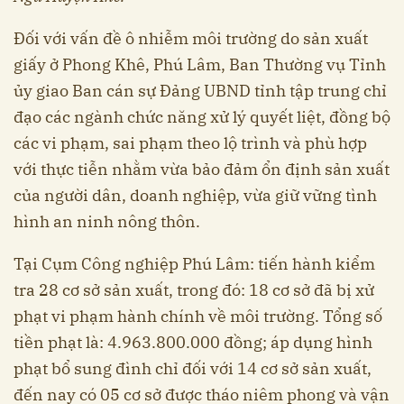
Đối với vấn đề ô nhiễm môi trường do sản xuất
giấy ở Phong Khê, Phú Lâm, Ban Thường vụ Tỉnh
ủy giao Ban cán sự Đảng UBND tỉnh tập trung chỉ
đạo các ngành chức năng xử lý quyết liệt, đồng bộ
các vi phạm, sai phạm theo lộ trình và phù hợp
với thực tiễn nhằm vừa bảo đảm ổn định sản xuất
của người dân, doanh nghiệp, vừa giữ vững tình
hình an ninh nông thôn.
Tại Cụm Công nghiệp Phú Lâm: tiến hành kiểm
tra 28 cơ sở sản xuất, trong đó: 18 cơ sở đã bị xử
phạt vi phạm hành chính về môi trường. Tổng số
tiền phạt là: 4.963.800.000 đồng; áp dụng hình
phạt bổ sung đình chỉ đối với 14 cơ sở sản xuất,
đến nay có 05 cơ sở được tháo niêm phong và vận