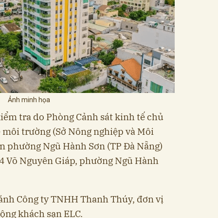
Ảnh minh họa
kiểm tra do Phòng Cảnh sát kinh tế chủ
vệ môi trường (Sở Nông nghiệp và Môi
an phường Ngũ Hành Sơn (TP Đà Nẵng)
24 Võ Nguyên Giáp, phường Ngũ Hành
nhánh Công ty TNHH Thanh Thúy, đơn vị
động khách sạn ELC.