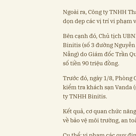
Ngoài ra, Công ty TNHH Th
dọn dẹp các vị trí vi phạm 
Bên cạnh đó, Chủ tịch UB
Binitis (số 3 đường Nguyễn
Nẵng) do Giám đốc Trần Qu
số tiền 90 triệu đồng.
Trước đó, ngày 1/8, Phòng C
kiểm tra khách sạn Vanda 
ty TNHH Binitis.
Kết quả, cơ quan chức năng
về bảo vệ môi trường, an t
Cụ thể: vi phạm các quy đị