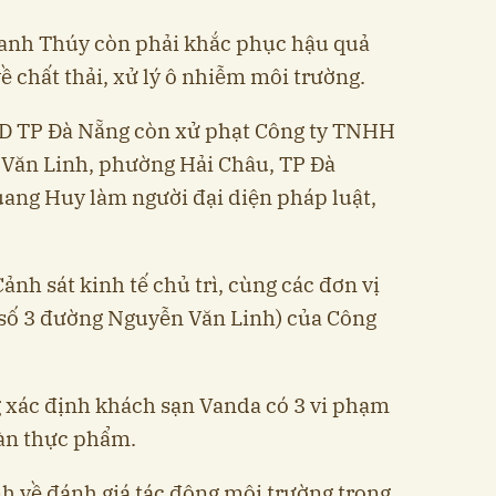
anh Thúy còn phải khắc phục hậu quả
về chất thải, xử lý ô nhiễm môi trường.
ND TP Đà Nẵng còn xử phạt Công ty TNHH
 Văn Linh, phường Hải Châu, TP Đà
ang Huy làm người đại diện pháp luật,
ảnh sát kinh tế chủ trì, cùng các đơn vị
(số 3 đường Nguyễn Văn Linh) của Công
 xác định khách sạn Vanda có 3 vi phạm
oàn thực phẩm.
nh về đánh giá tác động môi trường trong