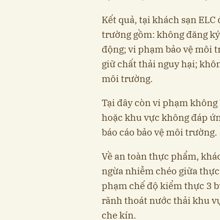
Kết quả, tại khách sạn ELC 
trường gồm: không đăng ký 
động; vi phạm bảo vệ môi t
giữ chất thải nguy hại; khô
môi trường.
Tại đây còn vi phạm không b
hoặc khu vực không đáp ứng
báo cáo bảo vệ môi trường.
Về an toàn thực phẩm, khá
ngừa nhiễm chéo giữa thực 
phạm chế độ kiểm thực 3 b
rãnh thoát nước thải khu v
che kín.