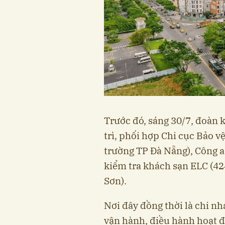
Trước đó, sáng 30/7, đoàn 
trì, phối hợp Chi cục Bảo 
trường TP Đà Nẵng), Công 
kiểm tra khách sạn ELC (4
Sơn).
Nơi đây đồng thời là chi 
vận hành, điều hành hoạt 