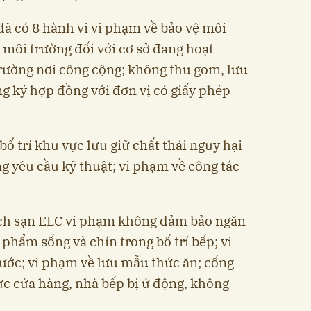
đã có 8 hành vi vi phạm về bảo vệ môi
môi trường đối với cơ sở đang hoạt
rường nơi công cộng; không thu gom, lưu
ng ký hợp đồng với đơn vị có giấy phép
ố trí khu vực lưu giữ chất thải nguy hại
 yêu cầu kỹ thuật; vi phạm về công tác
ch sạn ELC vi phạm không đảm bảo ngăn
phẩm sống và chín trong bố trí bếp; vi
ước; vi phạm về lưu mẫu thức ăn; cống
ực cửa hàng, nhà bếp bị ứ động, không