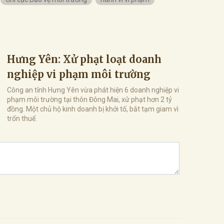
Hưng Yên: Xử phạt loạt doanh
nghiệp vi phạm môi trường
Công an tỉnh Hưng Yên vừa phát hiện 6 doanh nghiệp vi
phạm môi trường tại thôn Đông Mai, xử phạt hơn 2 tỷ
đồng. Một chủ hộ kinh doanh bị khởi tố, bắt tạm giam vì
trốn thuế.