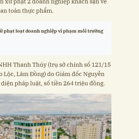
nh xử phạt 2 doanh nghiệp khách sạn về
 an toàn thực phẩm.
ử phạt loạt doanh nghiệp vi phạm môi trường
TNHH Thanh Thúy (trụ sở chính số 121/15
o Lộc, Lâm Đồng) do Giám đốc Nguyễn
iện pháp luật, số tiền 264 triệu đồng.