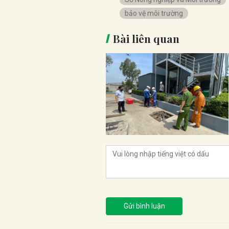
bảo vệ môi trường
Bài liên quan
Gửi bình luận