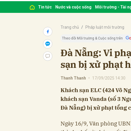
Tin tức
Nước và cuộc sống
Môi trường - Tài 
Trang chủ
Pháp luật môi trường
Theo dõi Môi trường & Cuộc sống trên
Đà Nẵng: Vi ph
sạn bị xử phạt 
Thanh Thanh
•
17/09/2025 14:30
Khách sạn ELC (424 Võ N
khách sạn Vanda (số 3 Ng
Đà Nẵng) bị xử phạt tổng 
Ngày 16/9, Văn phòng UBN