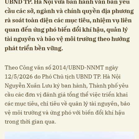
UBND TP. Hà Nội vừa ban hành văn bản yêu
cầu các sở, ngành và chính quyền địa phương
rà soát toàn diện các mục tiêu, nhiệm vụ liên
quan đến ứng phó biến đổi khí hậu, quản lý
tài nguyên và bảo vệ môi trường theo hướng
phát triển bền vững.
Theo Công văn số 2014/UBND-NNMT ngày
12/5/2026 do Phó Chủ tịch UBND TP. Hà Nội
Nguyễn Xuân Lưu ký ban hành, Thành phố yêu
cầu các đơn vị đánh giá tổng thể việc triển khai
các mục tiêu, chỉ tiêu về quản lý tài nguyên, bảo
vệ môi trường và ứng phó với biến đổi khí hậu
trong thời gian qua.