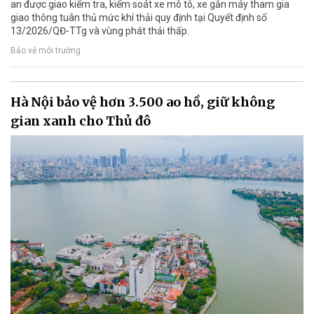
an được giao kiểm tra, kiểm soát xe mô tô, xe gắn máy tham gia
giao thông tuân thủ mức khí thải quy định tại Quyết định số
13/2026/QĐ-TTg và vùng phát thải thấp.
Bảo vệ môi trường
Hà Nội bảo vệ hơn 3.500 ao hồ, giữ không
gian xanh cho Thủ đô