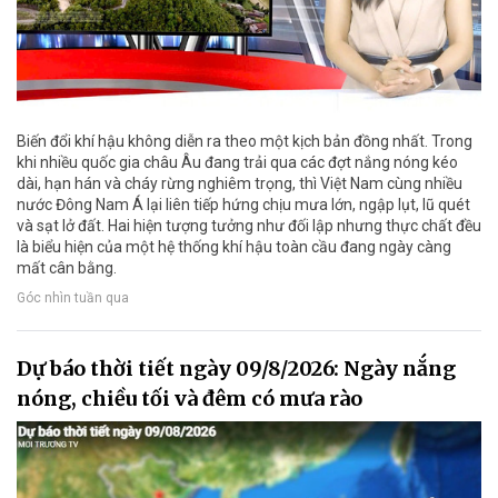
Biến đổi khí hậu không diễn ra theo một kịch bản đồng nhất. Trong
khi nhiều quốc gia châu Âu đang trải qua các đợt nắng nóng kéo
dài, hạn hán và cháy rừng nghiêm trọng, thì Việt Nam cùng nhiều
nước Đông Nam Á lại liên tiếp hứng chịu mưa lớn, ngập lụt, lũ quét
và sạt lở đất. Hai hiện tượng tưởng như đối lập nhưng thực chất đều
là biểu hiện của một hệ thống khí hậu toàn cầu đang ngày càng
mất cân bằng.
Góc nhìn tuần qua
Dự báo thời tiết ngày 09/8/2026: Ngày nắng
nóng, chiều tối và đêm có mưa rào