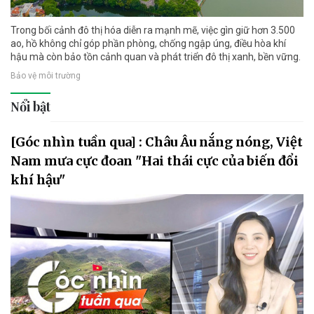
Trong bối cảnh đô thị hóa diễn ra mạnh mẽ, việc gìn giữ hơn 3.500
ao, hồ không chỉ góp phần phòng, chống ngập úng, điều hòa khí
hậu mà còn bảo tồn cảnh quan và phát triển đô thị xanh, bền vững.
Bảo vệ môi trường
Nổi bật
[Góc nhìn tuần qua] : Châu Âu nắng nóng, Việt
Nam mưa cực đoan "Hai thái cực của biến đổi
khí hậu"