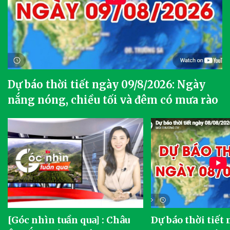
Dự báo thời tiết ngày 09/8/2026: Ngày
nắng nóng, chiều tối và đêm có mưa rào
[Góc nhìn tuần qua] : Châu
Dự báo thời tiết