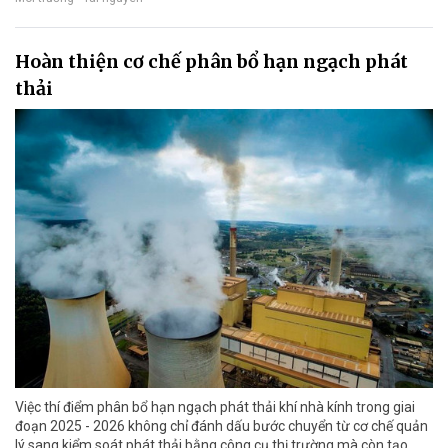
Hoàn thiện cơ chế phân bổ hạn ngạch phát
thải
Việc thí điểm phân bổ hạn ngạch phát thải khí nhà kính trong giai
đoạn 2025 - 2026 không chỉ đánh dấu bước chuyển từ cơ chế quản
lý sang kiểm soát phát thải bằng công cụ thị trường mà còn tạo