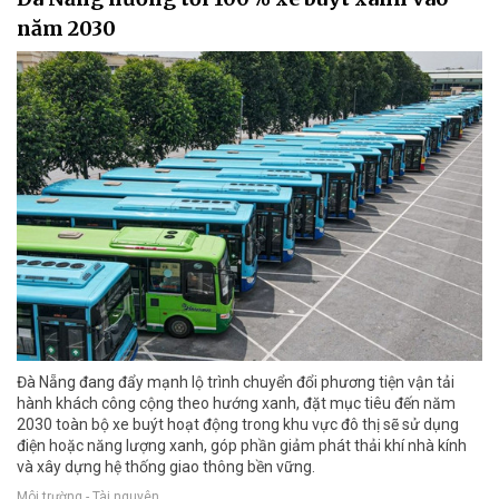
năm 2030
Đà Nẵng đang đẩy mạnh lộ trình chuyển đổi phương tiện vận tải
hành khách công cộng theo hướng xanh, đặt mục tiêu đến năm
2030 toàn bộ xe buýt hoạt động trong khu vực đô thị sẽ sử dụng
điện hoặc năng lượng xanh, góp phần giảm phát thải khí nhà kính
và xây dựng hệ thống giao thông bền vững.
Môi trường - Tài nguyên