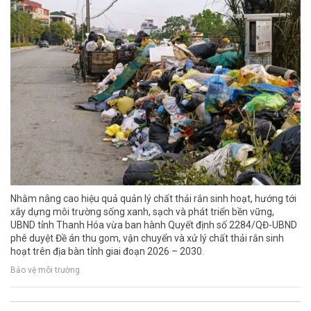
Nhằm nâng cao hiệu quả quản lý chất thải rắn sinh hoạt, hướng tới
xây dựng môi trường sống xanh, sạch và phát triển bền vững,
UBND tỉnh Thanh Hóa vừa ban hành Quyết định số 2284/QĐ-UBND
phê duyệt Đề án thu gom, vận chuyển và xử lý chất thải rắn sinh
hoạt trên địa bàn tỉnh giai đoạn 2026 – 2030.
Bảo vệ môi trường