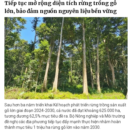
Tiếp tục mở rộng diện tích rừng trồng gỗ
lớn, bảo đảm nguồn nguyên liệu bền vững
Sau hơn ba năm triển khai Kế hoạch phát triển rừng trồng sản xuất
gỗ lớn giai đoạn 2024-2030, cả nước đã đạt khoảng 625.000 ha,
tương đương 62,5% mục tiêu đề ra. Bộ Nông nghiệp và Môi trường
đề nghị các địa phương tiếp tục đẩy mạnh thực hiện nhằm hoàn
thành mục tiêu 1 triệu ha rừng gỗ lớn vào năm 2030.