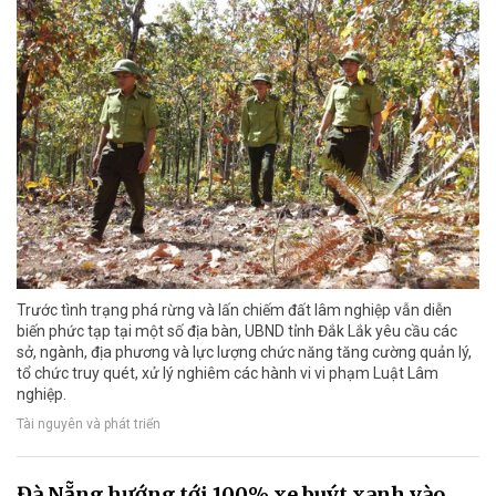
Trước tình trạng phá rừng và lấn chiếm đất lâm nghiệp vẫn diễn
biến phức tạp tại một số địa bàn, UBND tỉnh Đắk Lắk yêu cầu các
sở, ngành, địa phương và lực lượng chức năng tăng cường quản lý,
tổ chức truy quét, xử lý nghiêm các hành vi vi phạm Luật Lâm
nghiệp.
Tài nguyên và phát triển
Đà Nẵng hướng tới 100% xe buýt xanh vào