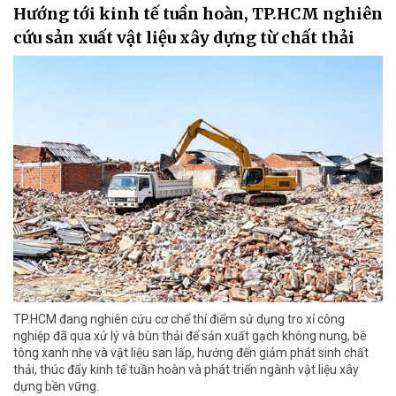
Hướng tới kinh tế tuần hoàn, TP.HCM nghiên
cứu sản xuất vật liệu xây dựng từ chất thải
TP.HCM đang nghiên cứu cơ chế thí điểm sử dụng tro xỉ công
nghiệp đã qua xử lý và bùn thải để sản xuất gạch không nung, bê
tông xanh nhẹ và vật liệu san lấp, hướng đến giảm phát sinh chất
thải, thúc đẩy kinh tế tuần hoàn và phát triển ngành vật liệu xây
dựng bền vững.