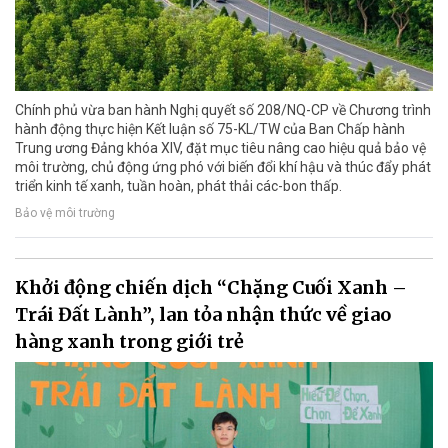
Chính phủ vừa ban hành Nghị quyết số 208/NQ-CP về Chương trình
hành động thực hiện Kết luận số 75-KL/TW của Ban Chấp hành
Trung ương Đảng khóa XIV, đặt mục tiêu nâng cao hiệu quả bảo vệ
môi trường, chủ động ứng phó với biến đổi khí hậu và thúc đẩy phát
triển kinh tế xanh, tuần hoàn, phát thải các-bon thấp.
Bảo vệ môi trường
Khởi động chiến dịch “Chặng Cuối Xanh –
Trái Đất Lành”, lan tỏa nhận thức về giao
hàng xanh trong giới trẻ