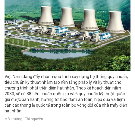
Việt Nam đang đẩy nhanh quá trình xây dựng hệ thống quy chuẩn,
tiêu chuẩn kỹ thuật nhằm tạo nền tảng pháp lý và kỹ thuật cho
chương trình phát triển điện hạt nhân. Theo kế hoạch đến năm
2030, sẽ có 88 tiêu chuẩn quốc gia và 6 quy chuẩn kỹ thuật quốc
gia được ban hành, hướng tới bảo đảm an toàn, hiệu quả và tiệm
cận các thông lệ quốc tế trong toàn bộ vòng đời của nhà máy điện
hạt nhân.
Môi trường - Tài nguyên