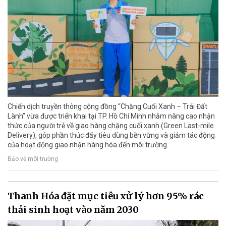
Chiến dịch truyền thông cộng đồng “Chặng Cuối Xanh – Trái Đất
Lành” vừa được triển khai tại TP. Hồ Chí Minh nhằm nâng cao nhận
thức của người trẻ về giao hàng chặng cuối xanh (Green Last-mile
Delivery), góp phần thúc đẩy tiêu dùng bền vững và giảm tác động
của hoạt động giao nhận hàng hóa đến môi trường.
Bảo vệ môi trường
Thanh Hóa đặt mục tiêu xử lý hơn 95% rác
thải sinh hoạt vào năm 2030