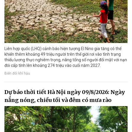
Liên hợp quốc (LHQ) cảnh báo hiện tượng El Nino gia tăng có thể
khiến thêm khoảng 49 triệu người trên thế giới rơi vào tình trạng
thiếu lương thực nghiêm trọng, nâng tổng số người đối mặt với nạn
đói cấp tính lên khoảng 274 triệu vào cuối năm 2027.
Biến đổi khí hậu
Dự báo thời tiết Hà Nội ngày 09/8/2026: Ngày
nắng nóng, chiều tối và đêm có mưa rào