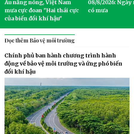
o
Âu nắng nóng, Việt Nam
08/8/2026: Ngày
mưa cực đoan "Hai thái cực
có mưa
của biến đổi khí hậu"
Đọc thêm Bảo vệ môi trường
Chính phủ ban hành chương trình hành
động về bảo vệ môi trường và ứng phó biến
đổi khí hậu