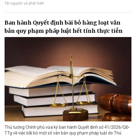
Tài nguyên và phát triển
Ban hành Quyết định bãi bỏ hàng loạt văn
bản quy phạm pháp luật hết tính thực tiễn
Thủ tướng Chính phủ vừa ký ban hành Quyết định số 41/2026/QĐ-
TTg về việc bãi bỏ một số văn bản quy phạm pháp luật do Thủ