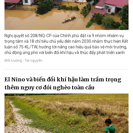
Nghị quyết số 208/NQ-CP của Chính phủ đặt ra 9 nhóm nhiệm vụ
trọng tâm và 18 chỉ tiêu chủ yếu đến năm 2030 nhằm thực hiện Kết
luận số 75-KL/TW, hướng tới nâng cao hiệu quả bảo vệ môi trường,
chủ động ứng phó với biến đổi khí hậu và thúc đẩy phát triển xanh.
Môi trường - Tài nguyên
El Nino và biến đổi khí hậu làm trầm trọng
thêm nguy cơ đói nghèo toàn cầu