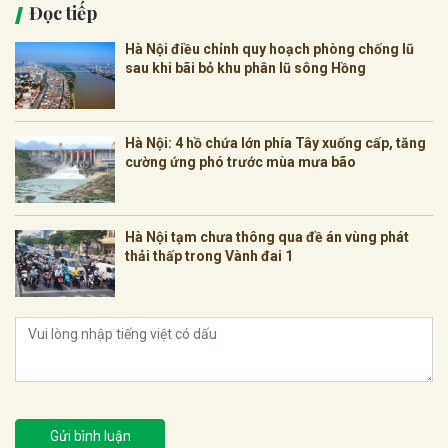
Đọc tiếp
Hà Nội điều chỉnh quy hoạch phòng chống lũ
sau khi bãi bỏ khu phân lũ sông Hồng
Hà Nội: 4 hồ chứa lớn phía Tây xuống cấp, tăng
cường ứng phó trước mùa mưa bão
Hà Nội tạm chưa thông qua đề án vùng phát
thải thấp trong Vành đai 1
Gửi bình luận