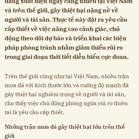
đang xuất hiện ngày càng nhiều tại Việt Nam
và trên thế giới, gây thiệt hại nặng nề về
người và tài sản. Thực tế này đặt ra yêu cầu
cấp thiết về việc nâng cao cảnh giác, chủ
động theo dõi dự báo và triển khai các biện
pháp phòng tránh nhằm giảm thiểu rủi ro
trong giai đoạn thời tiết diễn biến cực đoan.
Trên thế giới cũng như tại Việt Nam, nhiều trận
mưa đá với kích thước lớn và cường độ mạnh đã
gây thiệt hại nghiêm trọng về người và tài sản,
cho thấy việc chủ động phòng ngừa rủi ro thiên
tai là yêu cầu cấp thiết.
Những trận mưa đá gây thiệt hại lớn trên thế
giới