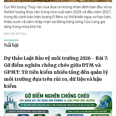
Cục Khí tượng Thủy văn vừa đưa ra những nhận định ban đầu về xu
thế khí tượng thủy văn trong nửa cuối năm 2026 và đầu năm 2027,
trong đó cảnh báo hiện tượng El Nino có thể khiến nguy cơ hạn hán,
thiếu nước và xâm nhập mặn tại Đồng bằng sông Cửu Long gia
tăng trong mùa khô tới.
Biến đổi khí hậu
Nổi bật
Dự thảo Luật Bảo vệ môi trường 2026 - Bài 7:
Gỡ điểm nghẽn chồng chéo giữa ĐTM và
GPMT: Từ tiền kiểm nhiều tầng đến quản lý
môi trường dựa trên rủi ro, dữ liệu và hậu
kiểm