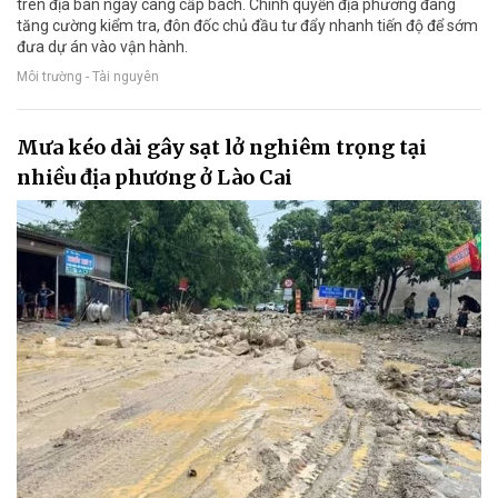
trên địa bàn ngày càng cấp bách. Chính quyền địa phương đang
tăng cường kiểm tra, đôn đốc chủ đầu tư đẩy nhanh tiến độ để sớm
đưa dự án vào vận hành.
Môi trường - Tài nguyên
Mưa kéo dài gây sạt lở nghiêm trọng tại
nhiều địa phương ở Lào Cai