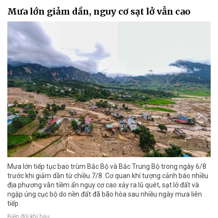
Mưa lớn giảm dần, nguy cơ sạt lở vẫn cao
Mưa lớn tiếp tục bao trùm Bắc Bộ và Bắc Trung Bộ trong ngày 6/8
trước khi giảm dần từ chiều 7/8. Cơ quan khí tượng cảnh báo nhiều
địa phương vẫn tiềm ẩn nguy cơ cao xảy ra lũ quét, sạt lở đất và
ngập úng cục bộ do nền đất đã bão hòa sau nhiều ngày mưa liên
tiếp.
Biến đổi khí hậu