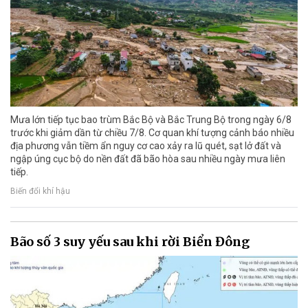
Mưa lớn tiếp tục bao trùm Bắc Bộ và Bắc Trung Bộ trong ngày 6/8
trước khi giảm dần từ chiều 7/8. Cơ quan khí tượng cảnh báo nhiều
địa phương vẫn tiềm ẩn nguy cơ cao xảy ra lũ quét, sạt lở đất và
ngập úng cục bộ do nền đất đã bão hòa sau nhiều ngày mưa liên
tiếp.
Biến đổi khí hậu
Bão số 3 suy yếu sau khi rời Biển Đông