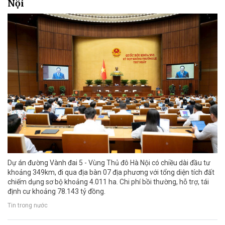
Nội
Dự án đường Vành đai 5 - Vùng Thủ đô Hà Nội có chiều dài đầu tư
khoảng 349km, đi qua địa bàn 07 địa phương với tổng diện tích đất
chiếm dụng sơ bộ khoảng 4.011 ha. Chi phí bồi thường, hỗ trợ, tái
định cư khoảng 78.143 tỷ đồng.
Tin trong nước