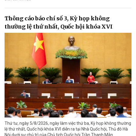
Thông cáo báo chí số 3, Kỳ họp không
thường lệ thứ nhất, Quốc hội khóa XVI
Thứ tư, ngày 5/8/2026, ngày làm việc thứ ba, Kỳ họp không thường
lệ thứ nhất, Quốc hội khóa XVI diễn ra tại Nhà Quốc hội, Thủ đô Hà
Nội dưới sự chủ trì của Chủ tịch Quốc hội Trần Thanh Mẫn.