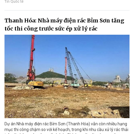
Tin Quốc tế
Thanh Hóa: Nhà máy điện rác Bỉm Sơn tăng
tốc thi công trước sức ép xử lý rác
Dự án Nhà máy điện rác Bỉm Sơn (Thanh Hóa) vẫn còn nhiều hạng
mục thi công chậm so với kế hoạch, trong khi nhu cầu xử lý rác thải