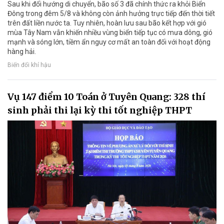
Sau khi đổi hướng di chuyển, bão số 3 đã chính thức ra khỏi Biển
Đông trong đêm 5/8 và không còn ảnh hưởng trực tiếp đến thời tiết
trên đất liền nước ta. Tuy nhiên, hoàn lưu sau bão kết hợp với gió
mùa Tây Nam vẫn khiến nhiều vùng biển tiếp tục có mưa dông, gió
mạnh và sóng lớn, tiềm ẩn nguy cơ mất an toàn đối với hoạt động
hàng hải.
Biến đổi khí hậu
Vụ 147 điểm 10 Toán ở Tuyên Quang: 328 thí
sinh phải thi lại kỳ thi tốt nghiệp THPT