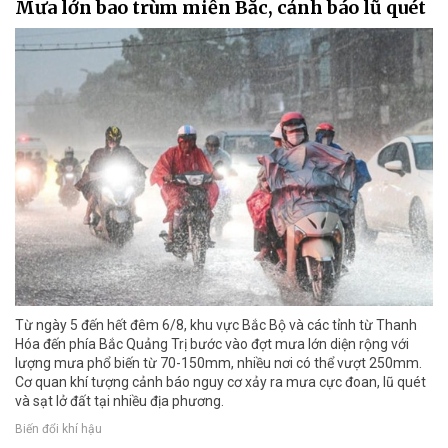
Mưa lớn bao trùm miền Bắc, cảnh báo lũ quét
Từ ngày 5 đến hết đêm 6/8, khu vực Bắc Bộ và các tỉnh từ Thanh
Hóa đến phía Bắc Quảng Trị bước vào đợt mưa lớn diện rộng với
lượng mưa phổ biến từ 70-150mm, nhiều nơi có thể vượt 250mm.
Cơ quan khí tượng cảnh báo nguy cơ xảy ra mưa cực đoan, lũ quét
và sạt lở đất tại nhiều địa phương.
Biến đổi khí hậu