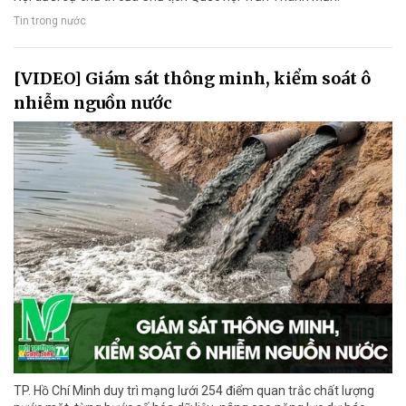
Tin trong nước
[VIDEO] Giám sát thông minh, kiểm soát ô
nhiễm nguồn nước
TP. Hồ Chí Minh duy trì mạng lưới 254 điểm quan trắc chất lượng