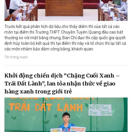
Trước kết quả phân tích dữ liệu cho thấy điểm thi của tất cả các
môn tại điểm thi Trường THPT Chuyên Tuyên Quang đều cao bất
thường so với mặt bằng chung, Ban Chỉ đạo thi cấp quốc gia quyết
định hủy toàn bộ kết quả thi tại điểm thi này và tổ chức thi lại tất cả
các môn nhằm bảo đảm công bằng, khách quan.
Tin trong nước
Khởi động chiến dịch “Chặng Cuối Xanh –
Trái Đất Lành”, lan tỏa nhận thức về giao
hàng xanh trong giới trẻ