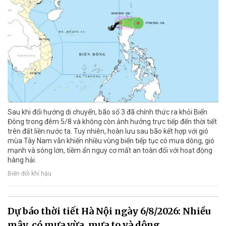
Sau khi đổi hướng di chuyển, bão số 3 đã chính thức ra khỏi Biển
Đông trong đêm 5/8 và không còn ảnh hưởng trực tiếp đến thời tiết
trên đất liền nước ta. Tuy nhiên, hoàn lưu sau bão kết hợp với gió
mùa Tây Nam vẫn khiến nhiều vùng biển tiếp tục có mưa dông, gió
mạnh và sóng lớn, tiềm ẩn nguy cơ mất an toàn đối với hoạt động
hàng hải.
Biến đổi khí hậu
Dự báo thời tiết Hà Nội ngày 6/8/2026: Nhiều
mây, có mưa vừa, mưa to và dông