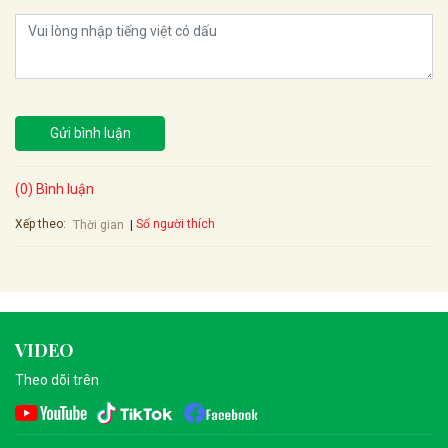
Gửi bình luận
(0) Bình luận
Xếp theo:
Số người thích
Thời gian
VIDEO
Theo dõi trên