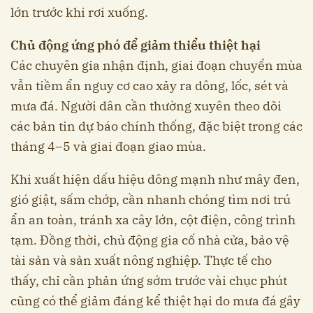
lớn trước khi rơi xuống.
Chủ động ứng phó để giảm thiểu thiệt hại
Các chuyên gia nhận định, giai đoạn chuyển mùa
vẫn tiềm ẩn nguy cơ cao xảy ra dông, lốc, sét và
mưa đá. Người dân cần thường xuyên theo dõi
các bản tin dự báo chính thống, đặc biệt trong các
tháng 4–5 và giai đoạn giao mùa.
Khi xuất hiện dấu hiệu dông mạnh như mây đen,
gió giật, sấm chớp, cần nhanh chóng tìm nơi trú
ẩn an toàn, tránh xa cây lớn, cột điện, công trình
tạm. Đồng thời, chủ động gia cố nhà cửa, bảo vệ
tài sản và sản xuất nông nghiệp. Thực tế cho
thấy, chỉ cần phản ứng sớm trước vài chục phút
cũng có thể giảm đáng kể thiệt hại do mưa đá gây