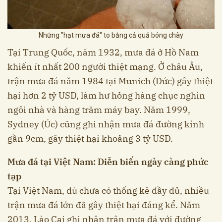
Những "hạt mưa đá" to bằng cả quả bóng chày
Tại Trung Quốc, năm 1932, mưa đá ở Hồ Nam
khiến ít nhất 200 người thiệt mạng. Ở châu Âu,
trận mưa đá năm 1984 tại Munich (Đức) gây thiệt
hại hơn 2 tỷ USD, làm hư hỏng hàng chục nghìn
ngôi nhà và hàng trăm máy bay. Năm 1999,
Sydney (Úc) cũng ghi nhận mưa đá đường kính
gần 9cm, gây thiệt hại khoảng 3 tỷ USD.
Mưa đá tại Việt Nam: Diễn biến ngày càng phức
tạp
Tại Việt Nam, dù chưa có thống kê đầy đủ, nhiều
trận mưa đá lớn đã gây thiệt hại đáng kể. Năm
2013, Lào Cai ghi nhận trận mưa đá với đường