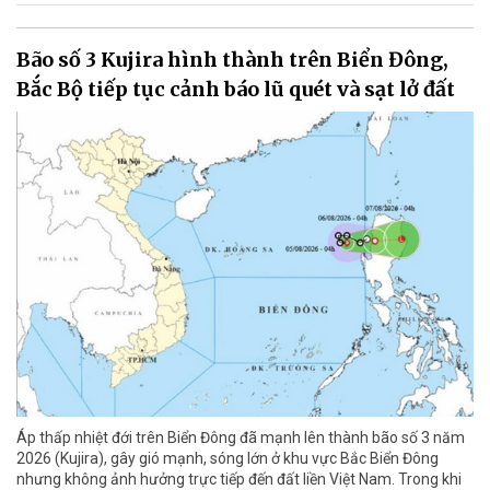
Bão số 3 Kujira hình thành trên Biển Đông,
Bắc Bộ tiếp tục cảnh báo lũ quét và sạt lở đất
Áp thấp nhiệt đới trên Biển Đông đã mạnh lên thành bão số 3 năm
2026 (Kujira), gây gió mạnh, sóng lớn ở khu vực Bắc Biển Đông
nhưng không ảnh hưởng trực tiếp đến đất liền Việt Nam. Trong khi