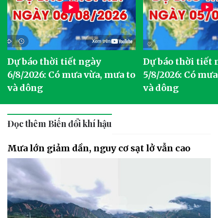
Dự báo thời tiết ngày
Dự báo thời tiết
6/8/2026: Có mưa vừa, mưa to
5/8/2026: Có mưa
và dông
và dông
Đọc thêm Biến đổi khí hậu
Mưa lớn giảm dần, nguy cơ sạt lở vẫn cao