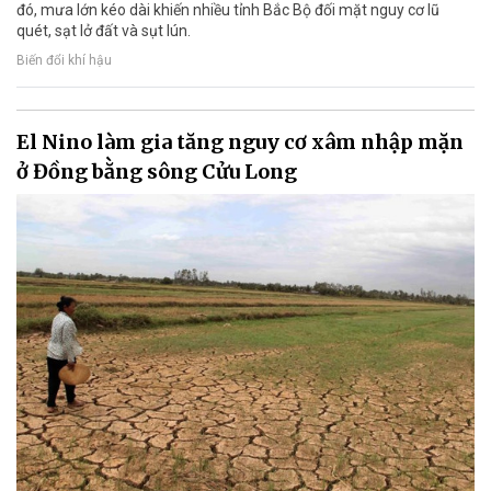
đó, mưa lớn kéo dài khiến nhiều tỉnh Bắc Bộ đối mặt nguy cơ lũ
quét, sạt lở đất và sụt lún.
Biến đổi khí hậu
El Nino làm gia tăng nguy cơ xâm nhập mặn
ở Đồng bằng sông Cửu Long