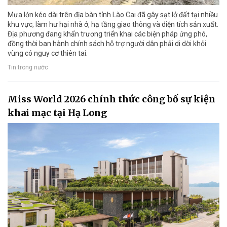
Mưa lớn kéo dài trên địa bàn tỉnh Lào Cai đã gây sạt lở đất tại nhiều
khu vực, làm hư hại nhà ở, hạ tầng giao thông và diện tích sản xuất.
Địa phương đang khẩn trương triển khai các biện pháp ứng phó,
đồng thời ban hành chính sách hỗ trợ người dân phải di dời khỏi
vùng có nguy cơ thiên tai.
Tin trong nước
Miss World 2026 chính thức công bố sự kiện
khai mạc tại Hạ Long