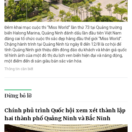
Đêm khai mạc cuộc thi “Miss World” lần thứ 73 tại Quảng trường
biển Halong Marina, Quảng Ninh đánh dấu lần đầu tiên Việt Nam
đăng cai tổ chức cuộc thi sắc đẹp hàng đầu thế giới “Miss World”.
Chặng hành trình tại Quảng Ninh từ ngày 8 đến 12/8 là cơ hội để
tỉnh Quảng Ninh giới thiệu đến đông đảo du khách và khán giả quốc
tế hình ảnh của một đô thị du lịch ven biển hiện đại và năng động,
một điểm đến di sản giàu bản sắc văn hóa.
Thông tin cần biết
Đừng bỏ lỡ
Chính phủ trình Quốc hội xem xét thành lập
hai thành phố Quảng Ninh và Bắc Ninh