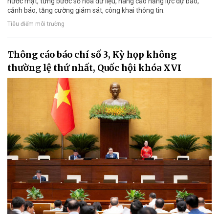
nước mặt, từng bước số hóa dữ liệu, nâng cao năng lực dự báo,
cảnh báo, tăng cường giám sát, công khai thông tin.
Tiêu điểm môi trường
Thông cáo báo chí số 3, Kỳ họp không
thường lệ thứ nhất, Quốc hội khóa XVI