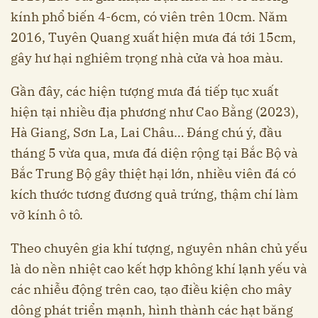
kính phổ biến 4-6cm, có viên trên 10cm. Năm
2016, Tuyên Quang xuất hiện mưa đá tới 15cm,
gây hư hại nghiêm trọng nhà cửa và hoa màu.
Gần đây, các hiện tượng mưa đá tiếp tục xuất
hiện tại nhiều địa phương như Cao Bằng (2023),
Hà Giang, Sơn La, Lai Châu… Đáng chú ý, đầu
tháng 5 vừa qua, mưa đá diện rộng tại Bắc Bộ và
Bắc Trung Bộ gây thiệt hại lớn, nhiều viên đá có
kích thước tương đương quả trứng, thậm chí làm
vỡ kính ô tô.
Theo chuyên gia khí tượng, nguyên nhân chủ yếu
là do nền nhiệt cao kết hợp không khí lạnh yếu và
các nhiễu động trên cao, tạo điều kiện cho mây
dông phát triển mạnh, hình thành các hạt băng