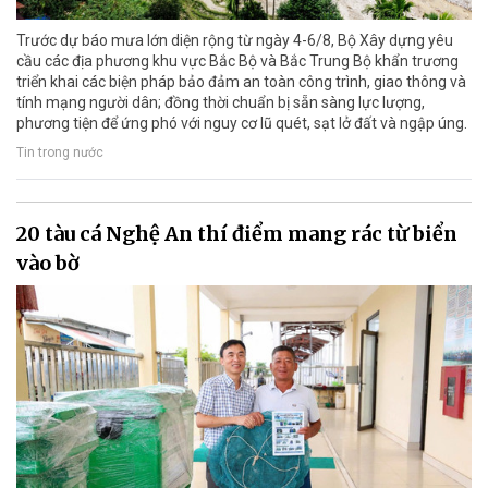
Trước dự báo mưa lớn diện rộng từ ngày 4-6/8, Bộ Xây dựng yêu
cầu các địa phương khu vực Bắc Bộ và Bắc Trung Bộ khẩn trương
triển khai các biện pháp bảo đảm an toàn công trình, giao thông và
tính mạng người dân; đồng thời chuẩn bị sẵn sàng lực lượng,
phương tiện để ứng phó với nguy cơ lũ quét, sạt lở đất và ngập úng.
Tin trong nước
20 tàu cá Nghệ An thí điểm mang rác từ biển
vào bờ