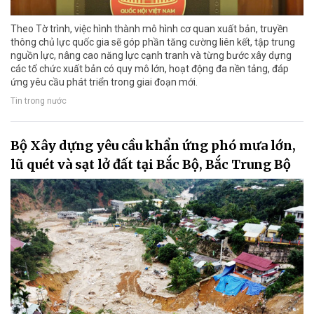
Theo Tờ trình, việc hình thành mô hình cơ quan xuất bản, truyền
thông chủ lực quốc gia sẽ góp phần tăng cường liên kết, tập trung
nguồn lực, nâng cao năng lực cạnh tranh và từng bước xây dựng
các tổ chức xuất bản có quy mô lớn, hoạt động đa nền tảng, đáp
ứng yêu cầu phát triển trong giai đoạn mới.
Tin trong nước
Bộ Xây dựng yêu cầu khẩn ứng phó mưa lớn,
lũ quét và sạt lở đất tại Bắc Bộ, Bắc Trung Bộ