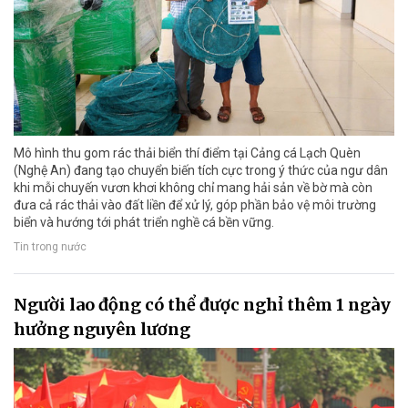
Mô hình thu gom rác thải biển thí điểm tại Cảng cá Lạch Quèn
(Nghệ An) đang tạo chuyển biến tích cực trong ý thức của ngư dân
khi mỗi chuyến vươn khơi không chỉ mang hải sản về bờ mà còn
đưa cả rác thải vào đất liền để xử lý, góp phần bảo vệ môi trường
biển và hướng tới phát triển nghề cá bền vững.
Tin trong nước
Người lao động có thể được nghỉ thêm 1 ngày
hưởng nguyên lương