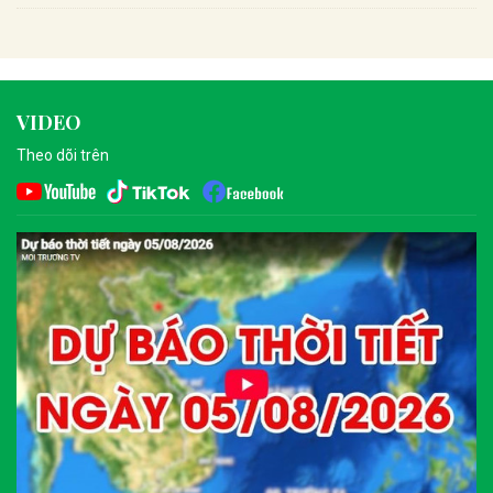
VIDEO
Theo dõi trên