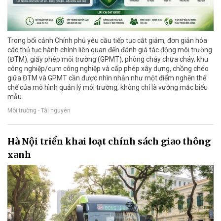
Trong bối cảnh Chính phủ yêu cầu tiếp tục cắt giảm, đơn giản hóa
các thủ tục hành chính liên quan đến đánh giá tác động môi trường
(ĐTM), giấy phép môi trường (GPMT), phòng cháy chữa cháy, khu
công nghiệp/cụm công nghiệp và cấp phép xây dựng, chồng chéo
giữa ĐTM và GPMT cần được nhìn nhận như một điểm nghẽn thể
chế của mô hình quản lý môi trường, không chỉ là vướng mắc biểu
mẫu.
Môi trường - Tài nguyên
Hà Nội triển khai loạt chính sách giao thông
xanh