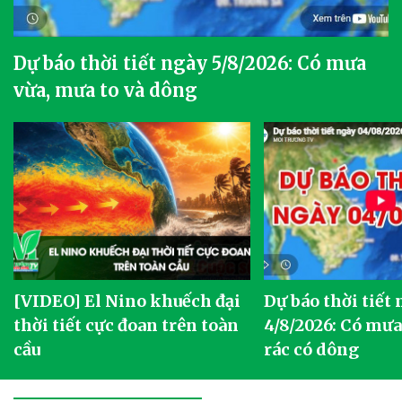
Dự báo thời tiết ngày 5/8/2026: Có mưa
vừa, mưa to và dông
[VIDEO] El Nino khuếch đại
Dự báo thời tiết
thời tiết cực đoan trên toàn
4/8/2026: Có mưa 
cầu
rác có dông