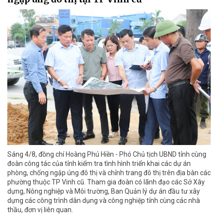
Sáng 4/8, đồng chí Hoàng Phú Hiền - Phó Chủ tịch UBND tỉnh cùng
đoàn công tác của tỉnh kiểm tra tình hình triển khai các dự án
phòng, chống ngập úng đô thị và chỉnh trang đô thị trên địa bàn các
phường thuộc TP Vinh cũ. Tham gia đoàn có lãnh đạo các Sở Xây
dựng, Nông nghiệp và Môi trường, Ban Quản lý dự án đầu tư xây
dựng các công trình dân dụng và công nghiệp tỉnh cùng các nhà
thầu, đơn vị liên quan.