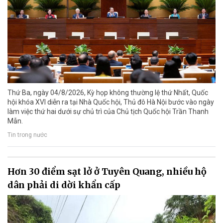
Thứ Ba, ngày 04/8/2026, Kỳ họp không thường lệ thứ Nhất, Quốc
hội khóa XVI diễn ra tại Nhà Quốc hội, Thủ đô Hà Nội bước vào ngày
làm việc thứ hai dưới sự chủ trì của Chủ tịch Quốc hội Trần Thanh
Mẫn.
Tin trong nước
Hơn 30 điểm sạt lở ở Tuyên Quang, nhiều hộ
dân phải di dời khẩn cấp