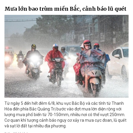
Mưa lớn bao trùm miền Bắc, cảnh báo lũ quét
Từ ngày 5 đến hết đêm 6/8, khu vực Bắc Bộ và các tỉnh từ Thanh
Hóa đến phía Bắc Quảng Trị bước vào đợt mưa lớn diện rộng với
lượng mưa phổ biến từ 70-150mm, nhiều nơi có thể vượt 250mm.
Cơ quan khí tượng cảnh báo nguy cơ xảy ra mưa cực đoan, lũ quét
và sạt lở đất tại nhiều địa phương.