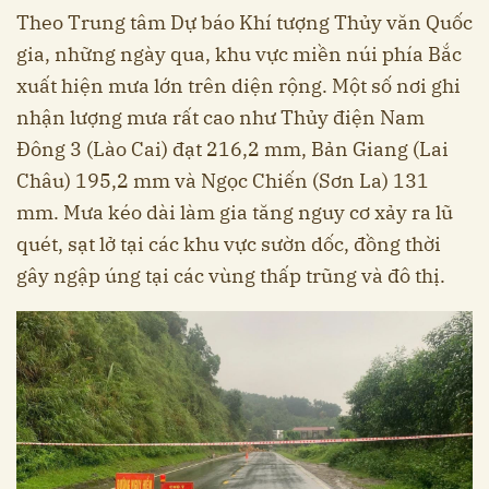
Theo Trung tâm Dự báo Khí tượng Thủy văn Quốc
gia, những ngày qua, khu vực miền núi phía Bắc
xuất hiện mưa lớn trên diện rộng. Một số nơi ghi
nhận lượng mưa rất cao như Thủy điện Nam
Đông 3 (Lào Cai) đạt 216,2 mm, Bản Giang (Lai
Châu) 195,2 mm và Ngọc Chiến (Sơn La) 131
mm. Mưa kéo dài làm gia tăng nguy cơ xảy ra lũ
quét, sạt lở tại các khu vực sườn dốc, đồng thời
gây ngập úng tại các vùng thấp trũng và đô thị.