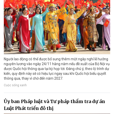
Người lao động có thể được bổ sung thêm một ngày nghỉ lễ hưởng
nguyên lương vào ngày 24/11 hằng năm nếu đề xuất của Bộ Nội vụ
được Quốc hội thông qua tại kỳ họp tới. Đáng chú ý, theo lộ trình dự
kiến, quy định này sẽ có hiệu lực ngay sau khi Quốc hội biểu quyết
thông qua, thay vì chờ đến năm 2027.
Cuộc sống xanh
Ủy ban Pháp luật và Tư pháp thẩm tra dự án
Luật Phát triển đô thị