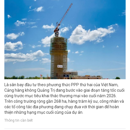
Là sân bay đầu tư theo phương thức PPP thứ hai của Việt Nam,
Cảng hàng không Quảng Trị đang bước vào giai đoạn tăng tốc cuối
cùng trước mục tiêu khai thác thương mại vào cuối năm 2026.
Trên công trường rộng gần 268 ha, hàng trăm kỹ sư, công nhân và
các tổ công tác địa phương đang chạy đua với thời gian để hoàn
thiện những hạng mục cuối cùng của dự án.
Thông tin cần biết