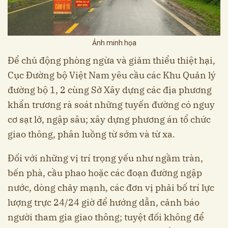
Ảnh minh họa
Để chủ động phòng ngừa và giảm thiểu thiệt hại,
Cục Đường bộ Việt Nam yêu cầu các Khu Quản lý
đường bộ 1, 2 cùng Sở Xây dựng các địa phương
khẩn trương rà soát những tuyến đường có nguy
cơ sạt lở, ngập sâu; xây dựng phương án tổ chức
giao thông, phân luồng từ sớm và từ xa.
Đối với những vị trí trọng yếu như ngầm tràn,
bến phà, cầu phao hoặc các đoạn đường ngập
nước, dòng chảy mạnh, các đơn vị phải bố trí lực
lượng trực 24/24 giờ để hướng dẫn, cảnh báo
người tham gia giao thông; tuyệt đối không để