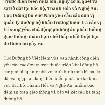
Trước diễn biến mưa lớn, nguy cơ lũ quét và
sạt lở đất tại Bắc Bộ, Thanh Hóa và Nghệ An,
Cục Đường bộ Việt Nam yêu cầu các đơn vị
quản lý đường bộ khẩn trương kiểm tra các vị
trí xung yếu, chủ động phương án phân luồng
giao thông nhằm hạn chế thấp nhất thiệt hại
do thiên tai gây ra.
Cục Đường bộ Việt Nam vừa ban hành công điện
yêu cầu các đơn vị trực thuộc triển khai đồng bộ
các giải pháp ứng phó với tình hình mưa lũ, sạt lở
đất và ngập lụt đang diễn biến phức tạp tại khu
vực Bắc Bộ, Thanh Hóa và Nghệ An, nhằm bảo
đảm an toàn giao thông và bảo vệ kết cấu hạ tầng
đường bộ.