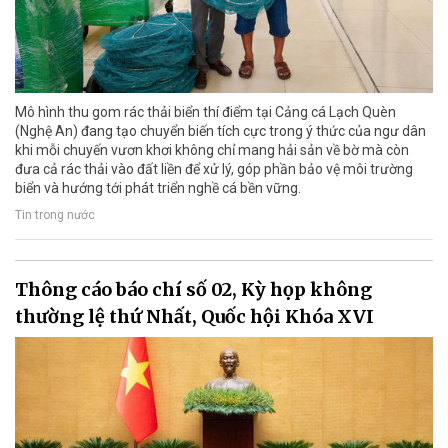
Mô hình thu gom rác thải biển thí điểm tại Cảng cá Lạch Quèn
(Nghệ An) đang tạo chuyển biến tích cực trong ý thức của ngư dân
khi mỗi chuyến vươn khơi không chỉ mang hải sản về bờ mà còn
đưa cả rác thải vào đất liền để xử lý, góp phần bảo vệ môi trường
biển và hướng tới phát triển nghề cá bền vững.
Tin trong nước
Thông cáo báo chí số 02, Kỳ họp không
thường lệ thứ Nhất, Quốc hội Khóa XVI