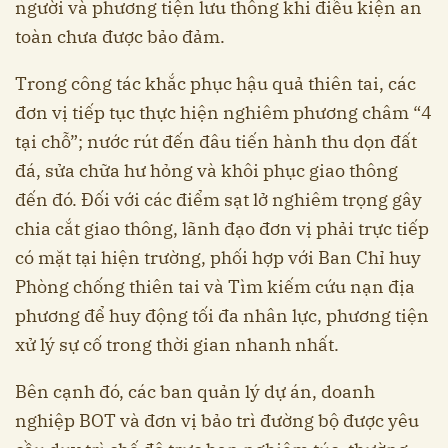
người và phương tiện lưu thông khi điều kiện an
toàn chưa được bảo đảm.
Trong công tác khắc phục hậu quả thiên tai, các
đơn vị tiếp tục thực hiện nghiêm phương châm “4
tại chỗ”; nước rút đến đâu tiến hành thu dọn đất
đá, sửa chữa hư hỏng và khôi phục giao thông
đến đó. Đối với các điểm sạt lở nghiêm trọng gây
chia cắt giao thông, lãnh đạo đơn vị phải trực tiếp
có mặt tại hiện trường, phối hợp với Ban Chỉ huy
Phòng chống thiên tai và Tìm kiếm cứu nạn địa
phương để huy động tối đa nhân lực, phương tiện
xử lý sự cố trong thời gian nhanh nhất.
Bên cạnh đó, các ban quản lý dự án, doanh
nghiệp BOT và đơn vị bảo trì đường bộ được yêu