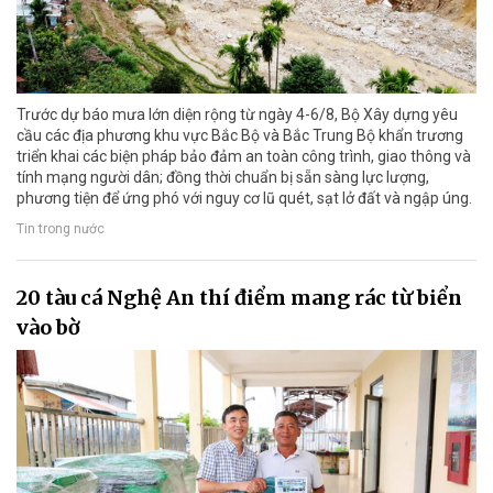
Trước dự báo mưa lớn diện rộng từ ngày 4-6/8, Bộ Xây dựng yêu
cầu các địa phương khu vực Bắc Bộ và Bắc Trung Bộ khẩn trương
triển khai các biện pháp bảo đảm an toàn công trình, giao thông và
tính mạng người dân; đồng thời chuẩn bị sẵn sàng lực lượng,
phương tiện để ứng phó với nguy cơ lũ quét, sạt lở đất và ngập úng.
Tin trong nước
20 tàu cá Nghệ An thí điểm mang rác từ biển
vào bờ