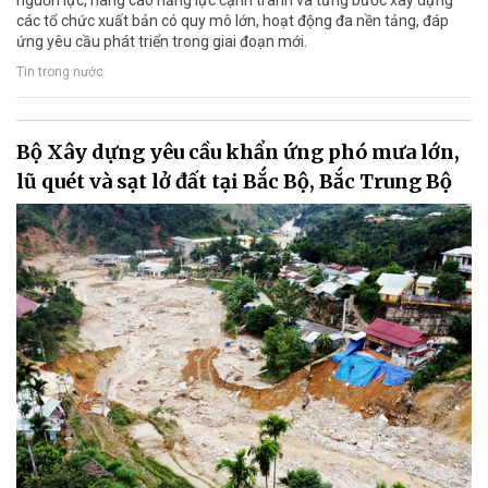
nguồn lực, nâng cao năng lực cạnh tranh và từng bước xây dựng
các tổ chức xuất bản có quy mô lớn, hoạt động đa nền tảng, đáp
ứng yêu cầu phát triển trong giai đoạn mới.
Tin trong nước
Bộ Xây dựng yêu cầu khẩn ứng phó mưa lớn,
lũ quét và sạt lở đất tại Bắc Bộ, Bắc Trung Bộ