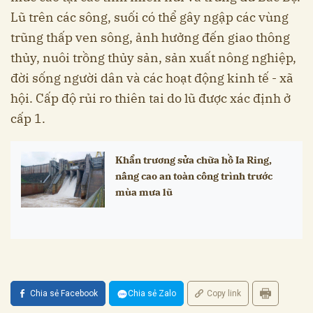
Lũ trên các sông, suối có thể gây ngập các vùng
trũng thấp ven sông, ảnh hưởng đến giao thông
thủy, nuôi trồng thủy sản, sản xuất nông nghiệp,
đời sống người dân và các hoạt động kinh tế - xã
hội. Cấp độ rủi ro thiên tai do lũ được xác định ở
cấp 1.
Khẩn trương sửa chữa hồ Ia Ring,
nâng cao an toàn công trình trước
mùa mưa lũ
Chia sẻ Facebook
Chia sẻ Zalo
Copy link