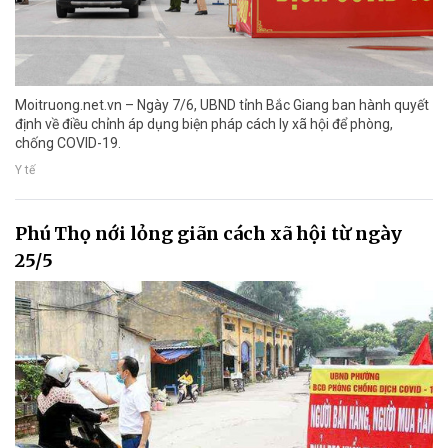
Moitruong.net.vn – Ngày 7/6, UBND tỉnh Bắc Giang ban hành quyết
định về điều chỉnh áp dụng biện pháp cách ly xã hội để phòng,
chống COVID-19.
Y tế
Phú Thọ nới lỏng giãn cách xã hội từ ngày
25/5