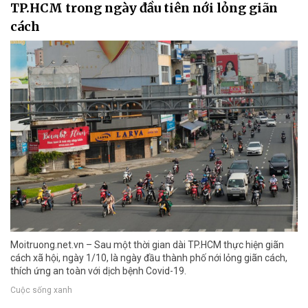
TP.HCM trong ngày đầu tiên nới lỏng giãn
cách
Moitruong.net.vn – Sau một thời gian dài TP.HCM thực hiện giãn
cách xã hội, ngày 1/10, là ngày đầu thành phố nới lỏng giãn cách,
thích ứng an toàn với dịch bệnh Covid-19.
Cuộc sống xanh