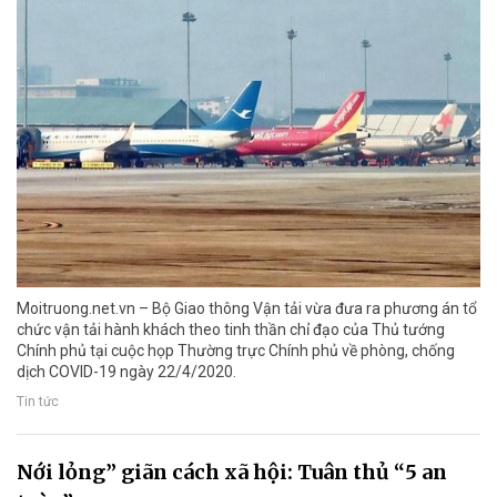
Moitruong.net.vn – Bộ Giao thông Vận tải vừa đưa ra phương án tổ
chức vận tải hành khách theo tinh thần chỉ đạo của Thủ tướng
Chính phủ tại cuộc họp Thường trực Chính phủ về phòng, chống
dịch COVID-19 ngày 22/4/2020.
Tin tức
Nới lỏng” giãn cách xã hội: Tuân thủ “5 an