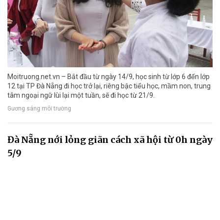
Moitruong.net.vn – Bắt đầu từ ngày 14/9, học sinh từ lớp 6 đến lớp
12 tại TP Đà Nẵng đi học trở lại, riêng bậc tiểu học, mầm non, trung
tâm ngoại ngữ lùi lại một tuần, sẽ đi học từ 21/9.
Gương sáng môi trường
Đà Nẵng nới lỏng giãn cách xã hội từ 0h ngày
5/9