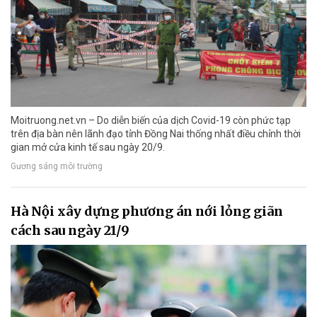
Moitruong.net.vn – Do diễn biến của dịch Covid-19 còn phức tạp
trên địa bàn nên lãnh đạo tỉnh Đồng Nai thống nhất điều chỉnh thời
gian mở cửa kinh tế sau ngày 20/9.
Gương sáng môi trường
Hà Nội xây dựng phương án nới lỏng giãn
cách sau ngày 21/9