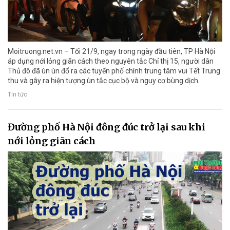
Moitruong.net.vn – Tối 21/9, ngay trong ngày đầu tiên, TP Hà Nội
áp dụng nới lỏng giãn cách theo nguyên tắc Chỉ thị 15, người dân
Thủ đô đã ùn ùn đổ ra các tuyến phố chính trung tâm vui Tết Trung
thu và gây ra hiện tượng ùn tắc cục bộ và nguy cơ bùng dịch.
Tin tức
Đường phố Hà Nội đông đúc trở lại sau khi
nới lỏng giãn cách