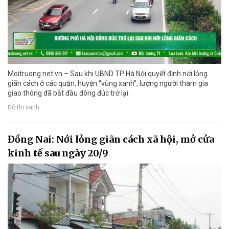
Moitruong.net.vn – Sau khi UBND TP Hà Nội quyết định nới lỏng
giãn cách ở các quận, huyện “vùng xanh”, lượng người tham gia
giao thông đã bắt đầu đông đúc trở lại.
Đô thị xanh
Đồng Nai: Nới lỏng giãn cách xã hội, mở cửa
kinh tế sau ngày 20/9