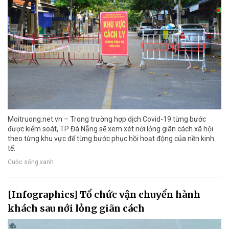
Moitruong.net.vn – Trong trường hợp dịch Covid-19 từng bước
được kiểm soát, TP Đà Nẵng sẽ xem xét nới lỏng giãn cách xã hội
theo từng khu vực để từng bước phục hồi hoạt động của nền kinh
tế.
Cuộc sống xanh
[Infographics] Tổ chức vận chuyển hành
khách sau nới lỏng giãn cách