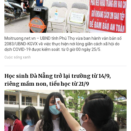
Moitruong.net.vn – UBND tỉnh Phú Thọ vừa ban hành văn bản số
2083/UBND-KGVX về việc thực hiện nới lỏng giãn cách xã hội do
dịch COVID-19 được kiểm soát. từ 0 giờ 00 ngày 25/5.
Cuộc sống xanh
Học sinh Đà Nẵng trở lại trường từ 14/9,
riêng mầm non, tiểu học từ 21/9