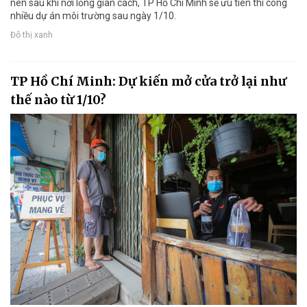
nên sau khi nới lỏng giãn cách, TP Hồ Chí Minh sẽ ưu tiên thi công
nhiều dự án môi trường sau ngày 1/10.
Đô thị xanh
TP Hồ Chí Minh: Dự kiến mở cửa trở lại như
thế nào từ 1/10?