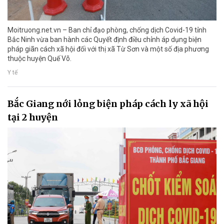
Moitruong.net.vn – Ban chỉ đạo phòng, chống dịch Covid-19 tỉnh
Bắc Ninh vừa ban hành các Quyết định điều chỉnh áp dụng biện
pháp giãn cách xã hội đối với thị xã Từ Sơn và một số địa phương
thuộc huyện Quế Võ.
Y tế
Bắc Giang nới lỏng biện pháp cách ly xã hội
tại 2 huyện