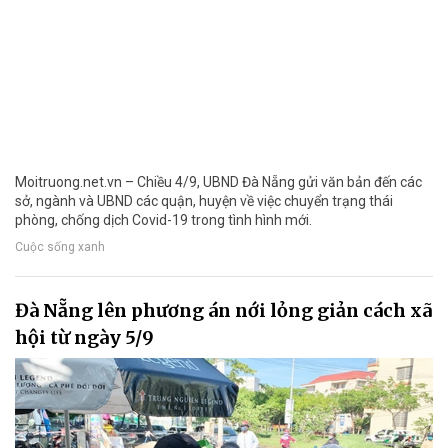
Moitruong.net.vn – Chiều 4/9, UBND Đà Nẵng gửi văn bản đến các
sở, ngành và UBND các quận, huyện về việc chuyển trạng thái
phòng, chống dịch Covid-19 trong tình hình mới.
Cuộc sống xanh
Đà Nẵng lên phương án nới lỏng giản cách xã
hội từ ngày 5/9