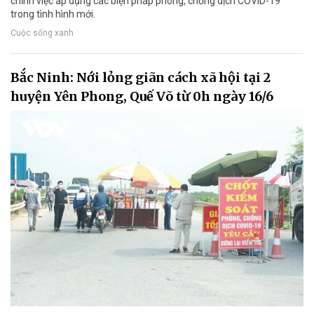
chỉnh việc áp dụng các biện pháp phòng, chống dịch COVID-19
trong tình hình mới.
Cuộc sống xanh
Bắc Ninh: Nới lỏng giãn cách xã hội tại 2
huyện Yên Phong, Quế Võ từ 0h ngày 16/6