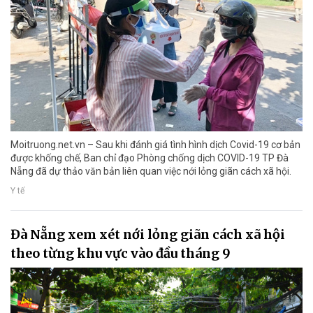
Moitruong.net.vn – Sau khi đánh giá tình hình dịch Covid-19 cơ bản
được khống chế, Ban chỉ đạo Phòng chống dịch COVID-19 TP Đà
Nẵng đã dự thảo văn bản liên quan việc nới lỏng giãn cách xã hội.
Y tế
Đà Nẵng xem xét nới lỏng giãn cách xã hội
theo từng khu vực vào đầu tháng 9