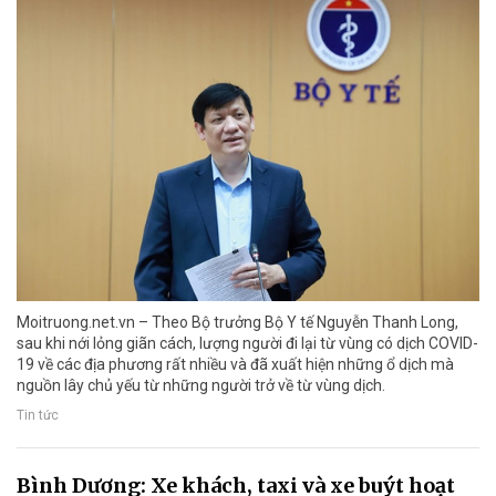
Moitruong.net.vn – Theo Bộ trưởng Bộ Y tế Nguyễn Thanh Long,
sau khi nới lỏng giãn cách, lượng người đi lại từ vùng có dịch COVID-
19 về các địa phương rất nhiều và đã xuất hiện những ổ dịch mà
nguồn lây chủ yếu từ những người trở về từ vùng dịch.
Tin tức
Bình Dương: Xe khách, taxi và xe buýt hoạt