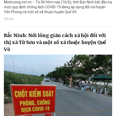
Moitruong.net.vn – Từ 0h hôm nay (16/6), tỉnh Bắc Ninh bắt đầu hạ
mức quy định chống dịch COVID-19 đang áp dụng đối với huyện
Yên Phong và một số xã thuộc huyện Quế Võ.
Tin tức
Bắc Ninh: Nới lỏng giãn cách xã hội đối với
thị xã Từ Sơn và một số xã thuộc huyện Quế
Võ