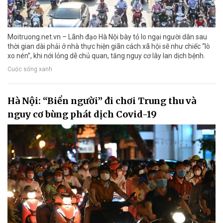
Moitruong.net.vn – Lãnh đạo Hà Nội bày tỏ lo ngại người dân sau
thời gian dài phải ở nhà thực hiện giãn cách xã hội sẽ như chiếc “lò
xo nén”, khi nới lỏng dễ chủ quan, tăng nguy cơ lây lan dịch bệnh.
Cuộc sống xanh
Hà Nội: “Biển người” đi chơi Trung thu và
nguy cơ bùng phát dịch Covid-19