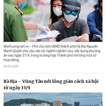
Moitruong.net.vn – Phó chủ tịch UBND thành phố Hà Nội Nguyễn
Mạnh Quyền yêu cầu các sở, ngành nghiên cứu, xây dựng phương
án sau ngày 21/9, trong trường hợp Thành phố nới lỏng một số
hoạt động.
Đô thị xanh
Bà Rịa – Vũng Tàu nới lỏng giãn cách xã hội
từ ngày 15/9