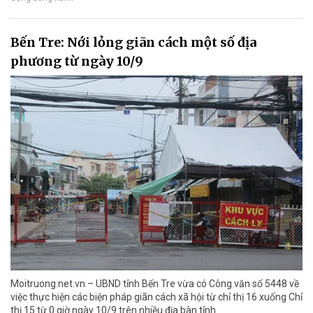
Bến Tre: Nới lỏng giãn cách một số địa
phương từ ngày 10/9
Moitruong.net.vn – UBND tỉnh Bến Tre vừa có Công văn số 5448 về
việc thực hiện các biện pháp giãn cách xã hội từ chỉ thị 16 xuống Chỉ
thị 15 từ 0 giờ ngày 10/9 trên nhiều địa bàn tỉnh.