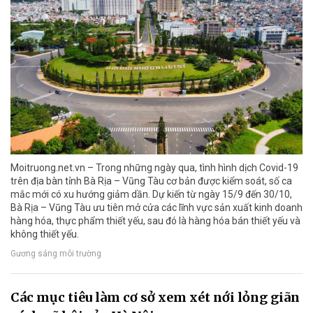
Moitruong.net.vn – Trong những ngày qua, tình hình dịch Covid-19
trên địa bàn tỉnh Bà Rịa – Vũng Tàu cơ bản được kiểm soát, số ca
mắc mới có xu hướng giảm dần. Dự kiến từ ngày 15/9 đến 30/10,
Bà Rịa – Vũng Tàu ưu tiên mở cửa các lĩnh vực sản xuất kinh doanh
hàng hóa, thực phẩm thiết yếu, sau đó là hàng hóa bán thiết yếu và
không thiết yếu.
Gương sáng môi trường
Các mục tiêu làm cơ sở xem xét nới lỏng giãn