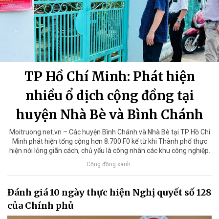
TP Hồ Chí Minh: Phát hiện
nhiều ổ dịch cộng đồng tại
huyện Nhà Bè và Bình Chánh
Moitruong.net.vn – Các huyện Bình Chánh và Nhà Bè tại TP Hồ Chí
Minh phát hiện tổng cộng hơn 8.700 F0 kể từ khi Thành phố thực
hiện nới lỏng giãn cách, chủ yếu là công nhân các khu công nghiệp.
Cộng đồng xanh
Đánh giá 10 ngày thực hiện Nghị quyết số 128
của Chính phủ