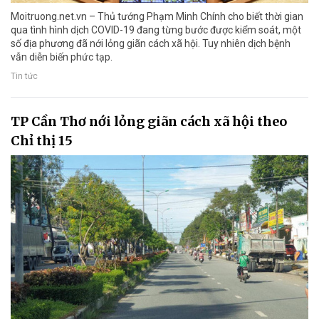
Moitruong.net.vn – Thủ tướng Phạm Minh Chính cho biết thời gian
qua tình hình dịch COVID-19 đang từng bước được kiểm soát, một
số địa phương đã nới lỏng giãn cách xã hội. Tuy nhiên dịch bệnh
vẫn diễn biến phức tạp.
Tin tức
TP Cần Thơ nới lỏng giãn cách xã hội theo
Chỉ thị 15