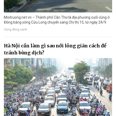
Moitruong.net.vn – Thành phố Cần Thơ là địa phương cuối cùng ở
Đồng bằng sông Cửu Long chuyển sang Chị thị 15, từ ngày 24/9.
Cộng đồng xanh
Hà Nội cần làm gì sau nới lỏng giãn cách để
tránh bùng dịch?