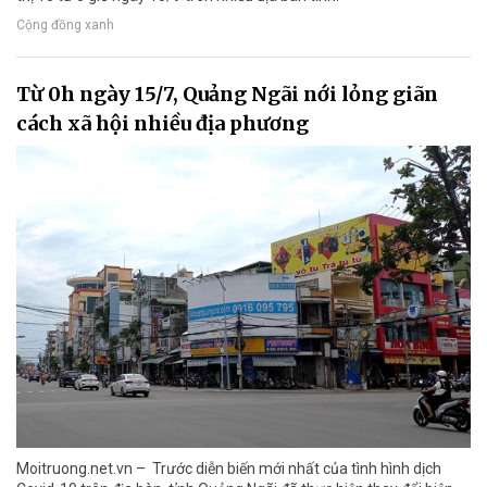
Cộng đồng xanh
Từ 0h ngày 15/7, Quảng Ngãi nới lỏng giãn
cách xã hội nhiều địa phương
Moitruong.net.vn – Trước diễn biến mới nhất của tình hình dịch