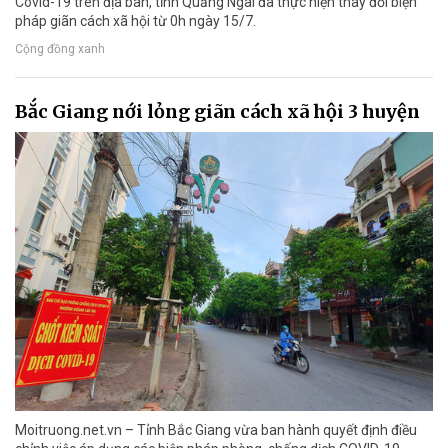
Covid-19 trên địa bàn, tỉnh Quảng Ngãi đã thực hiện thay đổi biện
pháp giãn cách xã hội từ 0h ngày 15/7.
Cộng đồng xanh
Bắc Giang nới lỏng giãn cách xã hội 3 huyện
Moitruong.net.vn – Tỉnh Bắc Giang vừa ban hành quyết định điều