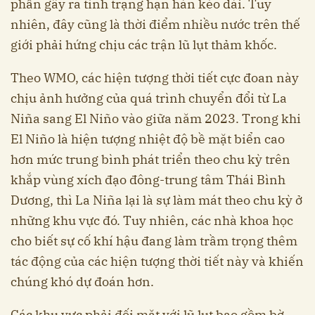
phần gây ra tình trạng hạn hán kéo dài. Tuy
nhiên, đây cũng là thời điểm nhiều nước trên thế
giới phải hứng chịu các trận lũ lụt thảm khốc.
Theo WMO, các hiện tượng thời tiết cực đoan này
chịu ảnh hưởng của quá trình chuyển đổi từ La
Niña sang El Niño vào giữa năm 2023. Trong khi
El Niño là hiện tượng nhiệt độ bề mặt biển cao
hơn mức trung bình phát triển theo chu kỳ trên
khắp vùng xích đạo đông-trung tâm Thái Bình
Dương, thì La Niña lại là sự làm mát theo chu kỳ ở
những khu vực đó. Tuy nhiên, các nhà khoa học
cho biết sự cố khí hậu đang làm trầm trọng thêm
tác động của các hiện tượng thời tiết này và khiến
chúng khó dự đoán hơn.
Các khu vực phải đối mặt với lũ lụt bao gồm bờ