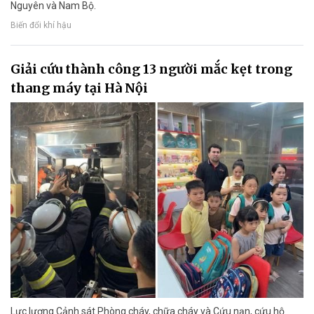
Nguyên và Nam Bộ.
Biến đổi khí hậu
Giải cứu thành công 13 người mắc kẹt trong
thang máy tại Hà Nội
Lực lượng Cảnh sát Phòng cháy, chữa cháy và Cứu nạn, cứu hộ