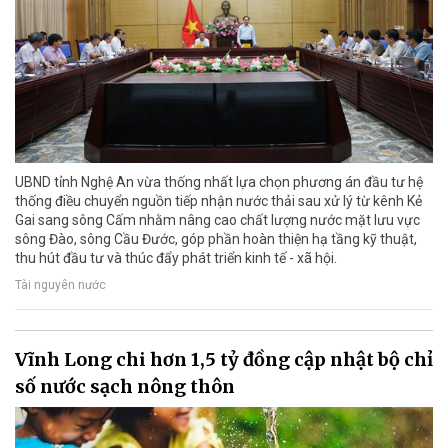
UBND tỉnh Nghệ An vừa thống nhất lựa chọn phương án đầu tư hệ
thống điều chuyển nguồn tiếp nhận nước thải sau xử lý từ kênh Kẻ
Gai sang sông Cấm nhằm nâng cao chất lượng nước mặt lưu vực
sông Đào, sông Cầu Đước, góp phần hoàn thiện hạ tầng kỹ thuật,
thu hút đầu tư và thúc đẩy phát triển kinh tế - xã hội.
Tài nguyên nước
Vĩnh Long chi hơn 1,5 tỷ đồng cập nhật bộ chỉ
số nước sạch nông thôn