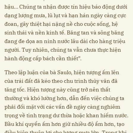
hậu… Chúng ta nhận được tín hiệu báo động dưới
dạng lượng mưa, lũ lụt và hạn hán ngày càng cực
đoan, gây thiệt hại nặng nề cho cuộc sống, hệ
sinh thái và nền kinh tế. Băng tan và sông băng
đang đe dọa an ninh nước lâu dài cho hàng triệu
người. Tuy nhiên, chúng ta vẫn chưa thực hiện
hành động cấp bách cần thiết”.
Theo lập luận của bà Saulo, hiện tượng ấm lên
của trái đất đã kéo theo chu trình thủy văn đã
tăng tốc. Hiện tượng này cũng trở nên thất
thường và khó lường hơn, dẫn đến việc chúng ta
phải đối mặt với các vấn đề ngày càng nghiêm
trọng về tình trạng dư thừa hoặc khan hiếm nước.
Bầu khí quyển ấm hơn giữ nhiều độ ẩm hơn, tạo
điều kiện thuận lợi cho lượng mưa lớn. Trong khi