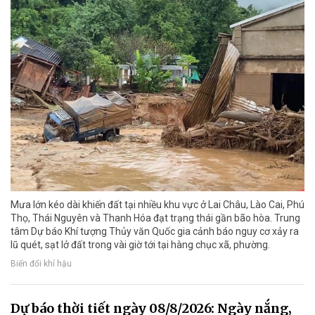
Mưa lớn kéo dài khiến đất tại nhiều khu vực ở Lai Châu, Lào Cai, Phú
Thọ, Thái Nguyên và Thanh Hóa đạt trạng thái gần bão hòa. Trung
tâm Dự báo Khí tượng Thủy văn Quốc gia cảnh báo nguy cơ xảy ra
lũ quét, sạt lở đất trong vài giờ tới tại hàng chục xã, phường.
Biến đổi khí hậu
Dự báo thời tiết ngày 08/8/2026: Ngày nắng,