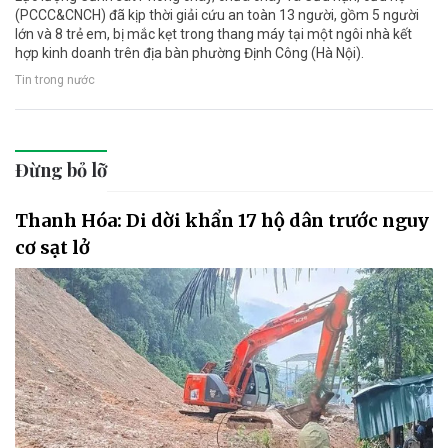
(PCCC&CNCH) đã kịp thời giải cứu an toàn 13 người, gồm 5 người
lớn và 8 trẻ em, bị mắc kẹt trong thang máy tại một ngôi nhà kết
hợp kinh doanh trên địa bàn phường Định Công (Hà Nội).
Tin trong nước
Đừng bỏ lỡ
Thanh Hóa: Di dời khẩn 17 hộ dân trước nguy
cơ sạt lở