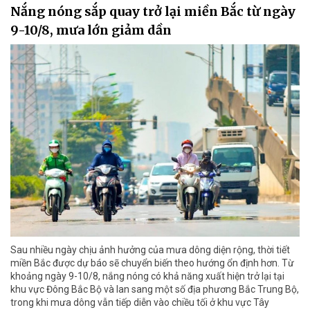
Nắng nóng sắp quay trở lại miền Bắc từ ngày
9-10/8, mưa lớn giảm dần
Sau nhiều ngày chịu ảnh hưởng của mưa dông diện rộng, thời tiết
miền Bắc được dự báo sẽ chuyển biến theo hướng ổn định hơn. Từ
khoảng ngày 9-10/8, nắng nóng có khả năng xuất hiện trở lại tại
khu vực Đông Bắc Bộ và lan sang một số địa phương Bắc Trung Bộ,
trong khi mưa dông vẫn tiếp diễn vào chiều tối ở khu vực Tây