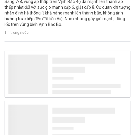
Sáng 7/8, vùng áp thấp trên Vịnh Bắc Bộ đã mạnh lên thành áp
thấp nhiệt đới với sức gió mạnh cấp 6, giật cấp 8. Cơ quan khí tượng
nhận định hệ thống ít khả năng mạnh lên thành bão, không ảnh
hưởng trực tiếp đến đất liền Việt Nam nhưng gây gió mạnh, dông
lốc trên vùng biển Vịnh Bắc Bộ.
Tin trong nước