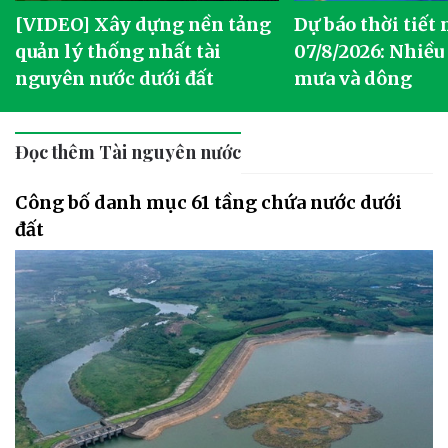
[VIDEO] Xây dựng nền tảng
Dự báo thời tiết
quản lý thống nhất tài
07/8/2026: Nhiều
nguyên nước dưới đất
mưa và dông
Đọc thêm Tài nguyên nước
Công bố danh mục 61 tầng chứa nước dưới
đất