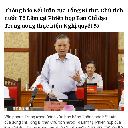
Thông báo Kết luận của Tổng Bí thư, Chủ tịch
nước Tô Lâm tại Phiên họp Ban Chỉ đạo
Trung ương thực hiện Nghị quyết 57
Văn phòng Trung ương Đảng vừa ban hành Thông báo Kết luận
của đồng chí Tổng Bí thư, Chủ tịch nước Tô Lâm tại Phiên họp của
Ban Chỉ đạo Trung ương thực hiện Nghị quyết số 57-NQ/TW của Bộ