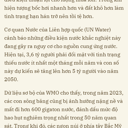
hiện tượng bốc hơi nhanh hơn và đất khô hơn làm
tình trạng hạn hán trở nên tồi tệ hơn.
Cơ quan Nước của Liên hợp quốc (UN Water)
cảnh báo những điều kiện nước khắc nghiệt này
đang gây ra nguy cơ cho nguồn cung ứng nước.
Hiện tại, 3,6 tỷ người phải đối mặt với tình trạng
thiếu nước ít nhất một tháng mỗi năm và con số
này dự kiến sẽ tăng lên hơn 5 tỷ người vào năm
2050.
Dữ liệu sơ bộ của WMO cho thấy, trong năm 2023,
các con sông băng cũng bị ảnh hưởng nặng nề và
mất đi hơn 600 gigaton nước, đánh dấu mức độ
hao hụt nghiêm trọng nhất trong 50 năm quan
sát. Trong khi đó, các ngọn núi ở phía tây Bắc Mỹ