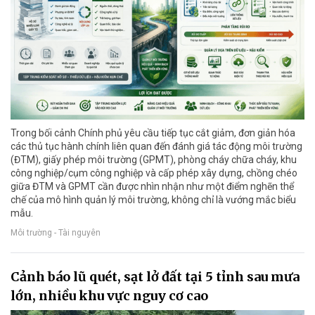
Trong bối cảnh Chính phủ yêu cầu tiếp tục cắt giảm, đơn giản hóa
các thủ tục hành chính liên quan đến đánh giá tác động môi trường
(ĐTM), giấy phép môi trường (GPMT), phòng cháy chữa cháy, khu
công nghiệp/cụm công nghiệp và cấp phép xây dựng, chồng chéo
giữa ĐTM và GPMT cần được nhìn nhận như một điểm nghẽn thể
chế của mô hình quản lý môi trường, không chỉ là vướng mắc biểu
mẫu.
Môi trường - Tài nguyên
Cảnh báo lũ quét, sạt lở đất tại 5 tỉnh sau mưa
lớn, nhiều khu vực nguy cơ cao