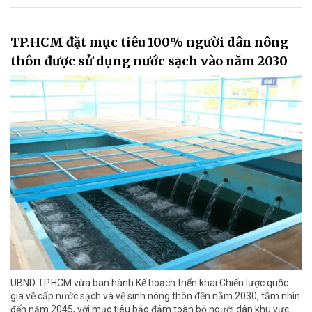
TP.HCM đặt mục tiêu 100% người dân nông
thôn được sử dụng nước sạch vào năm 2030
UBND TP.HCM vừa ban hành Kế hoạch triển khai Chiến lược quốc
gia về cấp nước sạch và vệ sinh nông thôn đến năm 2030, tầm nhìn
đến năm 2045, với mục tiêu bảo đảm toàn bộ người dân khu vực