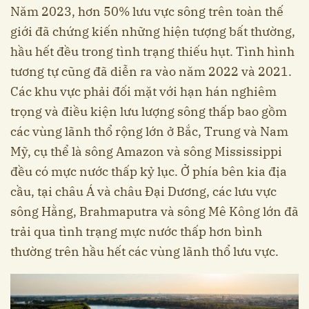
Năm 2023, hơn 50% lưu vực sông trên toàn thế
giới đã chứng kiến những hiện tượng bất thường,
hầu hết đều trong tình trạng thiếu hụt. Tình hình
tương tự cũng đã diễn ra vào năm 2022 và 2021.
Các khu vực phải đối mặt với hạn hán nghiêm
trọng và điều kiện lưu lượng sông thấp bao gồm
các vùng lãnh thổ rộng lớn ở Bắc, Trung và Nam
Mỹ, cụ thể là sông Amazon và sông Mississippi
đều có mực nước thấp kỷ lục. Ở phía bên kia địa
cầu, tại châu Á và châu Đại Dương, các lưu vực
sông Hằng, Brahmaputra và sông Mê Kông lớn đã
trải qua tình trạng mực nước thấp hơn bình
thường trên hầu hết các vùng lãnh thổ lưu vực.