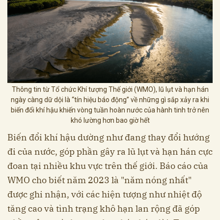
Thông tin từ Tổ chức Khí tượng Thế giới (WMO), lũ lụt và hạn hán
ngày càng dữ dội là “tín hiệu báo động” về những gì sắp xảy ra khi
biến đổi khí hậu khiến vòng tuần hoàn nước của hành tinh trở nên
khó lường hơn bao giờ hết
Biến đổi khí hậu dường như đang thay đổi hướng
đi của nước, góp phần gây ra lũ lụt và hạn hán cực
đoan tại nhiều khu vực trên thế giới. Báo cáo của
WMO cho biết năm 2023 là "năm nóng nhất"
được ghi nhận, với các hiện tượng như nhiệt độ
tăng cao và tình trạng khô hạn lan rộng đã góp