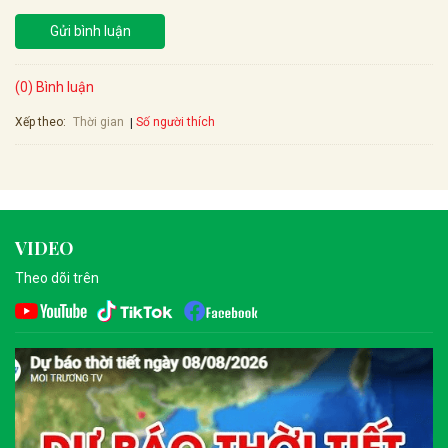
Gửi bình luận
(0) Bình luận
Xếp theo:
Số người thích
Thời gian
VIDEO
Theo dõi trên