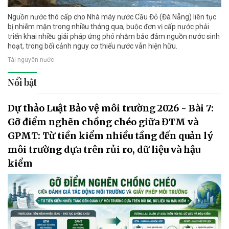
Nguồn nước thô cấp cho Nhà máy nước Cầu Đỏ (Đà Nẵng) liên tục
bị nhiễm mặn trong nhiều tháng qua, buộc đơn vị cấp nước phải
triển khai nhiều giải pháp ứng phó nhằm bảo đảm nguồn nước sinh
hoạt, trong bối cảnh nguy cơ thiếu nước vẫn hiện hữu.
Tài nguyên nước
Nổi bật
Dự thảo Luật Bảo vệ môi trường 2026 - Bài 7:
Gỡ điểm nghẽn chồng chéo giữa ĐTM và
GPMT: Từ tiền kiểm nhiều tầng đến quản lý
môi trường dựa trên rủi ro, dữ liệu và hậu
kiểm