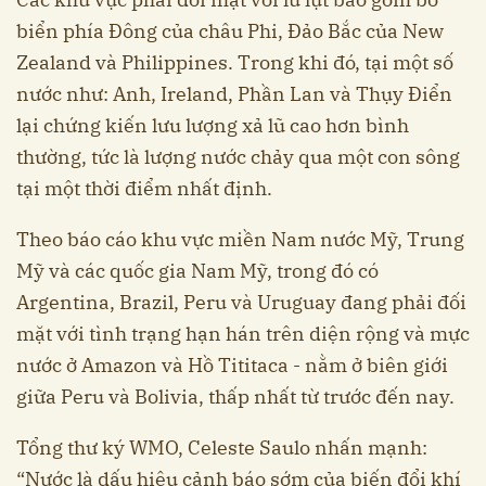
biển phía Đông của châu Phi, Đảo Bắc của New
Zealand và Philippines. Trong khi đó, tại một số
nước như: Anh, Ireland, Phần Lan và Thụy Điển
lại chứng kiến lưu lượng xả lũ cao hơn bình
thường, tức là lượng nước chảy qua một con sông
tại một thời điểm nhất định.
Theo báo cáo khu vực miền Nam nước Mỹ, Trung
Mỹ và các quốc gia Nam Mỹ, trong đó có
Argentina, Brazil, Peru và Uruguay đang phải đối
mặt với tình trạng hạn hán trên diện rộng và mực
nước ở Amazon và Hồ Tititaca - nằm ở biên giới
giữa Peru và Bolivia, thấp nhất từ trước đến nay.
Tổng thư ký WMO, Celeste Saulo nhấn mạnh:
“Nước là dấu hiệu cảnh báo sớm của biến đổi khí