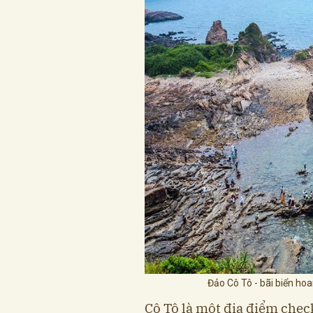
Đảo Cô Tô - bãi biển hoa
Cô Tô là một địa điểm che