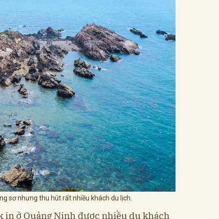
ng sơ nhưng thu hút rất nhiều khách du lịch.
ck in ở Quảng Ninh được nhiều du khách