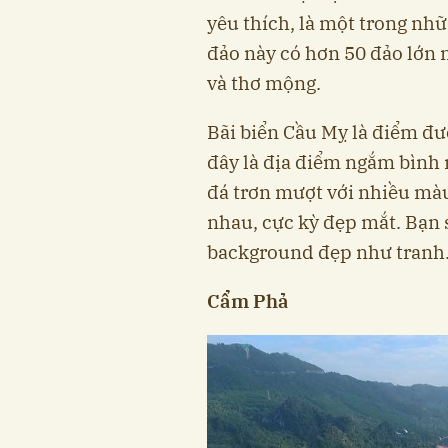
yêu thích, là một trong nh
đảo này có hơn 50 đảo lớn
và thơ mộng.
Bãi biển Cầu Mỵ là điểm đượ
đây là địa điểm ngắm bình
đá trơn mượt với nhiều màu
nhau, cực kỳ đẹp mắt. Bạn 
background đẹp như tranh
Cẩm Phả