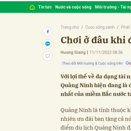
Tin tức
Nước và cuộc sống
Môi trường - Tài 
Trang chủ
Cuộc sống xanh
Phát 
Chơi ở đâu khi
Hương Giang
|
11/11/2022 08:36
Theo dõi Môi trường & Cuộc sống trên
Với lợi thế về đa dạng tài
Quảng Ninh hiện đang là đ
nhất của miềm Bắc nước t
Quảng Ninh là tỉnh thuộc k
nhiên ưu đãi ban tặng cả n
điểm du lịch Quảng Ninh đã