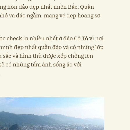
ững hòn đảo đẹp nhất miền Bắc. Quần
 nhỏ và đảo ngầm, mang vẻ đẹp hoang sơ
c check in nhiều nhất ở đảo Cô Tô vì nơi
 minh đẹp nhất quần đảo và có những lớp
 sắc và hình thù được xếp chồng lên
sẽ có những tấm ảnh sống ảo với
.