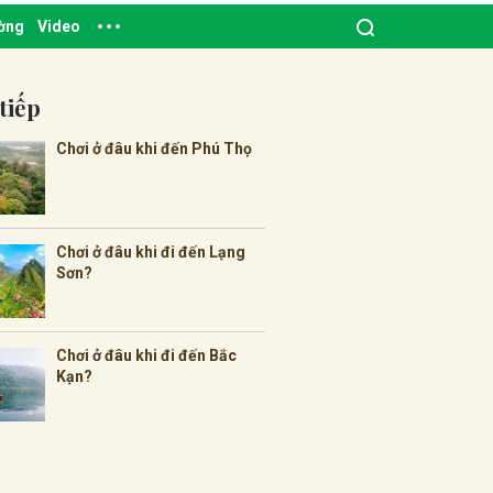
ường
Video
tiếp
Chơi ở đâu khi đến Phú Thọ
Chơi ở đâu khi đi đến Lạng
Sơn?
Chơi ở đâu khi đi đến Bắc
Kạn?