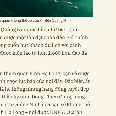
 quan không thể bỏ qua khi đến Quảng Ninh.
h Quảng Ninh mà hầu như bất kỳ du
 được một lần đặt chân đến. Đó chính
ong cuốn hút khách du lịch với cảnh
ược kiến tạo từ hơn 1.600 hòn đảo đá
ạn tham quan vịnh Hạ Long, bạn sẽ được
h ngọc lục bảo của nơi đây. Đặc biệt, ẩn
 là hệ thống những hang động tuyệt đẹp
t thần kỳ như: Động Thiên Cung, hang
u lịch Quảng Ninh của bạn sẽ không thể
ịnh Hạ Long – nơi được UNESCO 2 lần