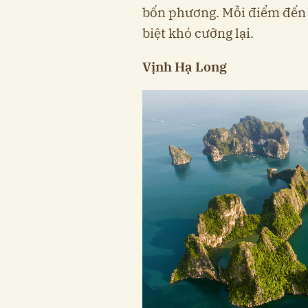
bốn phương. Mỗi điểm đến 
biệt khó cưỡng lại.
Vịnh Hạ Long