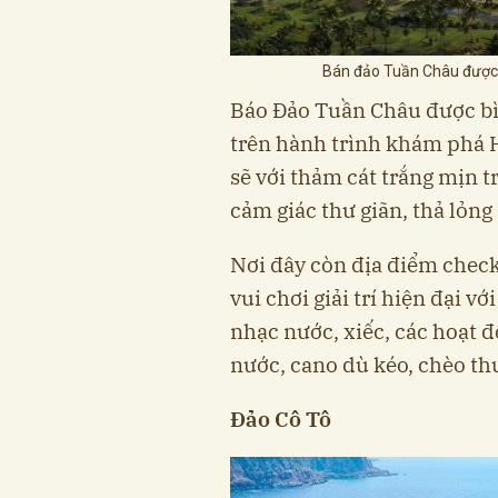
Bán đảo Tuần Châu được m
Báo Đảo Tuần Châu được bì
trên hành trình khám phá H
sẽ với thảm cát trắng mịn 
cảm giác thư giãn, thả lỏn
Nơi đây còn địa điểm check
vui chơi giải trí hiện đại v
nhạc nước, xiếc, các hoạt đ
nước, cano dù kéo, chèo t
Đảo Cô Tô