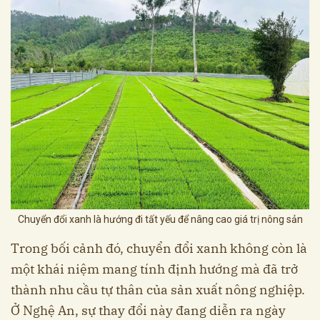
Chuyển đổi xanh là hướng đi tất yếu để nâng cao giá trị nông sản
Trong bối cảnh đó, chuyển đổi xanh không còn là
một khái niệm mang tính định hướng mà đã trở
thành nhu cầu tự thân của sản xuất nông nghiệp.
Ở Nghệ An, sự thay đổi này đang diễn ra ngày