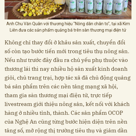
Anh Chu Văn Quân với thương hiệu "Nông dân chân to", tại xã Kim
Liên đưa các sản phẩm quảng bá trên sàn thương mại điện tử
Không chỉ thay đổi ở khâu sản xuất, chuyển đổi
số còn tạo bước tiến mới trong tiêu thụ nông sản.
Nếu như trước đây đầu ra chủ yếu phụ thuộc vào
thương lái thì nay nhiều hộ sản xuất kinh doanh
giỏi, chủ trang trại, hợp tác xã đã chủ động quảng
bá sản phẩm trên các nền tảng mạng xã hội,
tham gia sàn thương mại điện tử, trực tiếp
livestream giới thiệu nông sản, kết nối với khách
hàng ở nhiều tỉnh, thành. Các sản phẩm OCOP
của Nghệ An cũng từng bước hiện diện trên nền
tảng số, mở rộng thị trường tiêu thụ và giảm dần