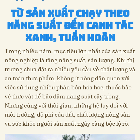
Từ sản xuất chạy theo
năng suất đến canh tác
xanh, tuần hoàn
Trong nhiều năm, mục tiêu lớn nhất của sản xuất
nông nghiệp là tăng năng suất, sản lượng. Khi thị
trường chưa đặt ra nhiều yêu cầu về chất lượng và
an toàn thực phẩm, không ít nông dân quen với
việc sử dụng nhiều phân bón hóa học, thuốc bảo
vệ thực vật để bảo đảm năng suất cây trồng.
Nhưng cùng với thời gian, những hệ lụy đối với
môi trường, độ phì của đất, chất lượng nông sản
và sức khỏe người sản xuất ngày càng bộc lộ rõ.