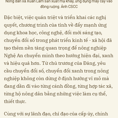
Nông dân xã Xuân Lâm sản xuất mạ khay, ứng dụng máy cấy vào
đồng ruộng. Ảnh CSCC
Đặc biệt, việc quán triệt và triển khai các nghị
quyết, chương trình của tỉnh về đẩy mạnh ứng
dụng khoa học, công nghệ, đổi mới sáng tạo,
chuyển đổi số trong phát triển kinh tế - xã hội đã
tạo thêm nền tảng quan trọng để nông nghiệp
Nghệ An chuyển mình theo hướng hiện đại, xanh
và hiệu quả hơn. Từ chủ trương của Đảng, yêu
cầu chuyển đổi số, chuyển đổi xanh trong nông
nghiệp không còn dừng ở định hướng vĩ mô mà
đang dần đi vào từng cánh đồng, từng hợp tác xã,
từng hộ nông dân bằng những việc làm cụ thể,
thiết thực.
Cùng với sự lãnh đạo, chỉ đạo của cấp ủy, chính