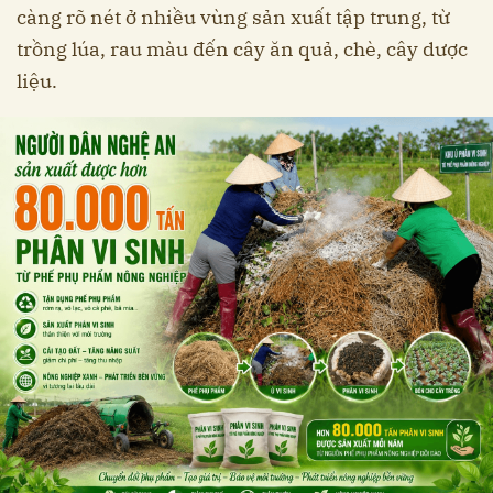
càng rõ nét ở nhiều vùng sản xuất tập trung, từ
trồng lúa, rau màu đến cây ăn quả, chè, cây dược
liệu.