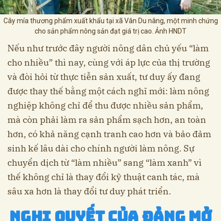
Cây mía thương phẩm xuất khẩu tại xã Vân Du nâng, một minh chứng
cho sản phẩm nông sản đạt giá trị cao. Ảnh HNDT
Nếu như trước đây người nông dân chủ yếu “làm
cho nhiều” thì nay, cùng với áp lực của thị trường
và đòi hỏi từ thực tiễn sản xuất, tư duy ấy đang
được thay thế bằng một cách nghĩ mới: làm nông
nghiệp không chỉ để thu được nhiều sản phẩm,
mà còn phải làm ra sản phẩm sạch hơn, an toàn
hơn, có khả năng cạnh tranh cao hơn và bảo đảm
sinh kế lâu dài cho chính người làm nông. Sự
chuyển dịch từ “làm nhiều” sang “làm xanh” vì
thế không chỉ là thay đổi kỹ thuật canh tác, mà
sâu xa hơn là thay đổi tư duy phát triển.
Nghị quyết của Đảng mở