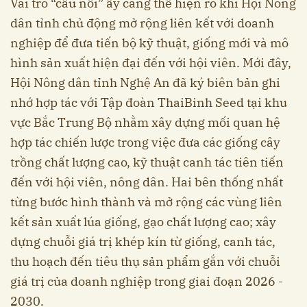
Vai trò “cầu nối” ấy càng thể hiện rõ khi Hội Nông
dân tỉnh chủ động mở rộng liên kết với doanh
nghiệp để đưa tiến bộ kỹ thuật, giống mới và mô
hình sản xuất hiện đại đến với hội viên. Mới đây,
Hội Nông dân tỉnh Nghệ An đã ký biên bản ghi
nhớ hợp tác với Tập đoàn ThaiBinh Seed tại khu
vực Bắc Trung Bộ nhằm xây dựng mối quan hệ
hợp tác chiến lược trong việc đưa các giống cây
trồng chất lượng cao, kỹ thuật canh tác tiên tiến
đến với hội viên, nông dân. Hai bên thống nhất
từng bước hình thành và mở rộng các vùng liên
kết sản xuất lúa giống, gạo chất lượng cao; xây
dựng chuỗi giá trị khép kín từ giống, canh tác,
thu hoạch đến tiêu thụ sản phẩm gắn với chuỗi
giá trị của doanh nghiệp trong giai đoạn 2026 -
2030.