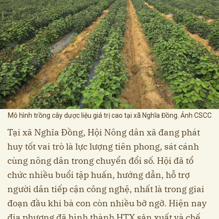
Mô hình trồng cây dược liệu giá trị cao tại xã Nghĩa Đồng. Ảnh CSCC
Tại xã Nghĩa Đồng, Hội Nông dân xã đang phát
huy tốt vai trò là lực lượng tiên phong, sát cánh
cùng nông dân trong chuyển đổi số. Hội đã tổ
chức nhiều buổi tập huấn, hướng dẫn, hỗ trợ
người dân tiếp cận công nghệ, nhất là trong giai
đoạn đầu khi bà con còn nhiều bỡ ngỡ. Hiện nay
địa phương đã hình thành HTX sản xuất và chế