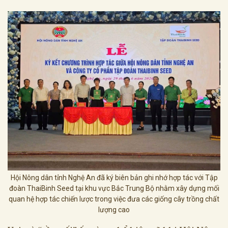
Hội Nông dân tỉnh Nghệ An đã ký biên bản ghi nhớ hợp tác với Tập
đoàn ThaiBinh Seed tại khu vực Bắc Trung Bộ nhằm xây dựng mối
quan hệ hợp tác chiến lược trong việc đưa các giống cây trồng chất
lượng cao