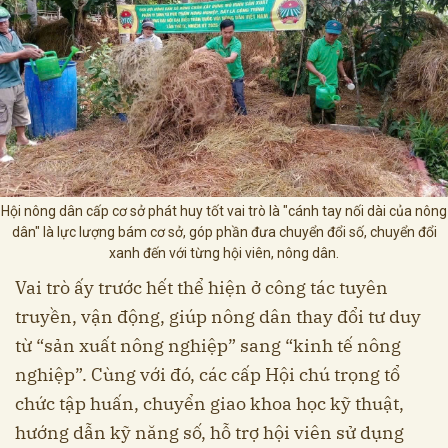
Hội nông dân cấp cơ sở phát huy tốt vai trò là "cánh tay nối dài của nông
dân" là lực lượng bám cơ sở, góp phần đưa chuyển đổi số, chuyển đổi
xanh đến với từng hội viên, nông dân.
Vai trò ấy trước hết thể hiện ở công tác tuyên
truyền, vận động, giúp nông dân thay đổi tư duy
từ “sản xuất nông nghiệp” sang “kinh tế nông
nghiệp”. Cùng với đó, các cấp Hội chú trọng tổ
chức tập huấn, chuyển giao khoa học kỹ thuật,
hướng dẫn kỹ năng số, hỗ trợ hội viên sử dụng