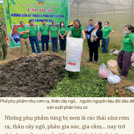
Phế phụ phẩm như rơm rạ, thân cây ngô,... nguồn nguyên liệu dồi dào để
sản xuất phân hữu cơ
Những phụ phẩm từng bị xem là rác thải như rơm
rạ, thân cây ngô, phân gia súc, gia cầm… nay trở