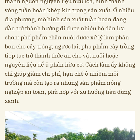
thành nguồn nguyên liệu hữu ích, hình thành
vòng tuần hoàn khép kín trong sản xuất. Ở nhiều
địa phương, mô hình sản xuất tuần hoàn đang
dần trở thành hướng đi được nhiều hộ dân lựa
chọn: phế phẩm chăn nuôi được xử lý làm phân
bón cho cây trồng; ngược lại, phụ phẩm cây trồng
tiếp tục trở thành thức ăn cho vật nuôi hoặc
nguyên liệu để ủ phân hữu cơ. Cách làm ấy không
chỉ giúp giảm chi phí, hạn chế ô nhiễm môi
trường mà còn tạo ra những sản phẩm nông
nghiệp an toàn, phù hợp với xu hướng tiêu dùng
xanh.