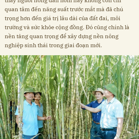
thấy người nông dân hôm nay không còn chỉ
quan tâm đến năng suất trước mắt mà đã chú
trọng hơn đến giá trị lâu dài của đất đai, môi
trường và sức khỏe cộng đồng. Đó cũng chính là
nền tảng quan trọng để xây dựng nền nông
nghiệp sinh thái trong giai đoạn mới.