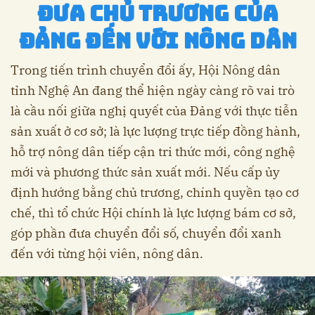
đưa chủ trương của
Đảng đến với nông dân
Trong tiến trình chuyển đổi ấy, Hội Nông dân
tỉnh Nghệ An đang thể hiện ngày càng rõ vai trò
là cầu nối giữa nghị quyết của Đảng với thực tiễn
sản xuất ở cơ sở; là lực lượng trực tiếp đồng hành,
hỗ trợ nông dân tiếp cận tri thức mới, công nghệ
mới và phương thức sản xuất mới. Nếu cấp ủy
định hướng bằng chủ trương, chính quyền tạo cơ
chế, thì tổ chức Hội chính là lực lượng bám cơ sở,
góp phần đưa chuyển đổi số, chuyển đổi xanh
đến với từng hội viên, nông dân.