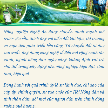
Nông nghiệp Nghệ An đang chuyển mình mạnh mẽ
trước yêu cầu thích ứng với biến đổi khí hậu, thị trường
và mục tiêu phát triển bền vững. Từ chuyển đổi tư duy
sản xuất, ứng dụng công nghệ số đến mở rộng canh tác
xanh, người nông dân ngày càng khẳng định vai trò
chủ thể trong xây dựng nền nông nghiệp hiện đại, sinh
thái, hiệu quả.
Đồng hành với quá trình ấy là sự lãnh đạo, chỉ đạo của
cấp ủy, chính quyền, sự vào cuộc của Hội Nông dân và
tinh thần dám đổi mới của người dân trên chính đồng
ruộng quê hương.