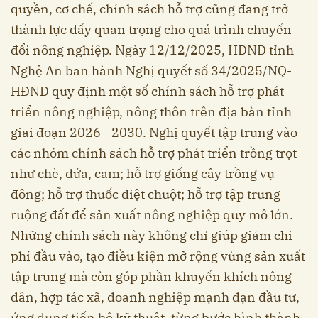
quyền, cơ chế, chính sách hỗ trợ cũng đang trở
thành lực đẩy quan trọng cho quá trình chuyển
đổi nông nghiệp. Ngày 12/12/2025, HĐND tỉnh
Nghệ An ban hành Nghị quyết số 34/2025/NQ-
HĐND quy định một số chính sách hỗ trợ phát
triển nông nghiệp, nông thôn trên địa bàn tỉnh
giai đoạn 2026 - 2030. Nghị quyết tập trung vào
các nhóm chính sách hỗ trợ phát triển trồng trọt
như chè, dứa, cam; hỗ trợ giống cây trồng vụ
đông; hỗ trợ thuốc diệt chuột; hỗ trợ tập trung
ruộng đất để sản xuất nông nghiệp quy mô lớn.
Những chính sách này không chỉ giúp giảm chi
phí đầu vào, tạo điều kiện mở rộng vùng sản xuất
tập trung mà còn góp phần khuyến khích nông
dân, hợp tác xã, doanh nghiệp mạnh dạn đầu tư,
ứng dụng tiến bộ kỹ thuật, từng bước hình thành