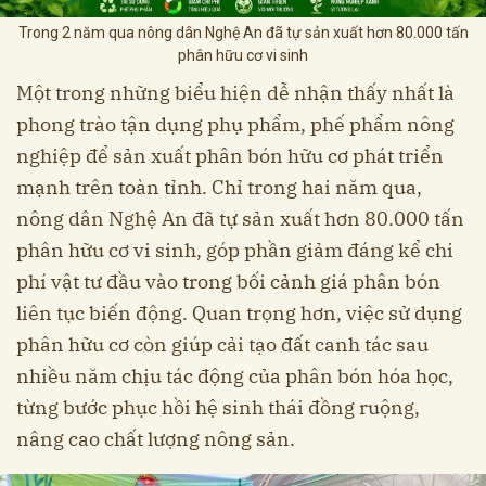
Trong 2 năm qua nông dân Nghệ An đã tự sản xuất hơn 80.000 tấn
phân hữu cơ vi sinh
Một trong những biểu hiện dễ nhận thấy nhất là
phong trào tận dụng phụ phẩm, phế phẩm nông
nghiệp để sản xuất phân bón hữu cơ phát triển
mạnh trên toàn tỉnh. Chỉ trong hai năm qua,
nông dân Nghệ An đã tự sản xuất hơn 80.000 tấn
phân hữu cơ vi sinh, góp phần giảm đáng kể chi
phí vật tư đầu vào trong bối cảnh giá phân bón
liên tục biến động. Quan trọng hơn, việc sử dụng
phân hữu cơ còn giúp cải tạo đất canh tác sau
nhiều năm chịu tác động của phân bón hóa học,
từng bước phục hồi hệ sinh thái đồng ruộng,
nâng cao chất lượng nông sản.