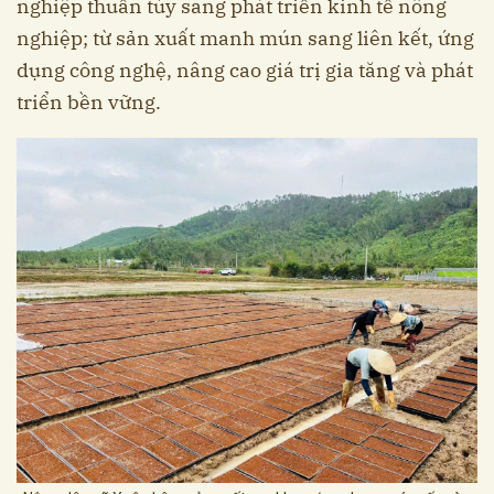
nghiệp thuần túy sang phát triển kinh tế nông
nghiệp; từ sản xuất manh mún sang liên kết, ứng
dụng công nghệ, nâng cao giá trị gia tăng và phát
triển bền vững.