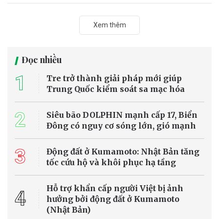
Xem thêm
Đọc nhiều
1
Tre trở thành giải pháp mới giúp
Trung Quốc kiểm soát sa mạc hóa
2
Siêu bão DOLPHIN mạnh cấp 17, Biển
Đông có nguy cơ sóng lớn, gió mạnh
3
Động đất ở Kumamoto: Nhật Bản tăng
tốc cứu hộ và khôi phục hạ tầng
Hỗ trợ khẩn cấp người Việt bị ảnh
4
hưởng bởi động đất ở Kumamoto
(Nhật Bản)