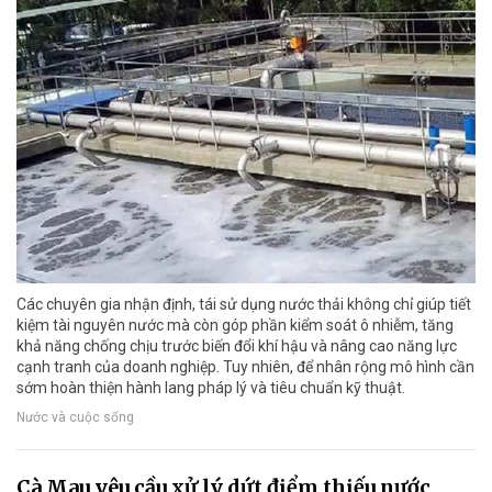
Các chuyên gia nhận định, tái sử dụng nước thải không chỉ giúp tiết
kiệm tài nguyên nước mà còn góp phần kiểm soát ô nhiễm, tăng
khả năng chống chịu trước biến đổi khí hậu và nâng cao năng lực
cạnh tranh của doanh nghiệp. Tuy nhiên, để nhân rộng mô hình cần
sớm hoàn thiện hành lang pháp lý và tiêu chuẩn kỹ thuật.
Nước và cuộc sống
Cà Mau yêu cầu xử lý dứt điểm thiếu nước