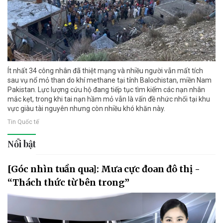
Ít nhất 34 công nhân đã thiệt mạng và nhiều người vẫn mất tích
sau vụ nổ mỏ than do khí methane tại tỉnh Balochistan, miền Nam
Pakistan. Lực lượng cứu hộ đang tiếp tục tìm kiếm các nạn nhân
mắc kẹt, trong khi tai nạn hầm mỏ vẫn là vấn đề nhức nhối tại khu
vực giàu tài nguyên nhưng còn nhiều khó khăn này.
Tin Quốc tế
Nổi bật
[Góc nhìn tuần qua]: Mưa cực đoan đô thị -
“Thách thức từ bên trong”