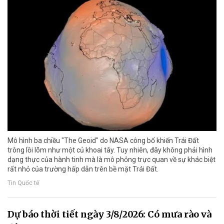
Mô hình ba chiều "The Geoid" do NASA công bố khiến Trái Đất
trông lồi lõm như một củ khoai tây. Tuy nhiên, đây không phải hình
dạng thực của hành tinh mà là mô phỏng trực quan về sự khác biệt
rất nhỏ của trường hấp dẫn trên bề mặt Trái Đất.
Tin Quốc tế
Dự báo thời tiết ngày 3/8/2026: Có mưa rào và