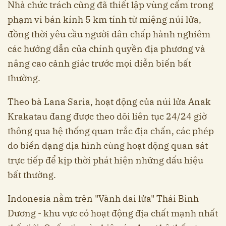
Nhà chức trách cũng đã thiết lập vùng cấm trong
phạm vi bán kính 5 km tính từ miệng núi lửa,
đồng thời yêu cầu người dân chấp hành nghiêm
các hướng dẫn của chính quyền địa phương và
nâng cao cảnh giác trước mọi diễn biến bất
thường.
Theo bà Lana Saria, hoạt động của núi lửa Anak
Krakatau đang được theo dõi liên tục 24/24 giờ
thông qua hệ thống quan trắc địa chấn, các phép
đo biến dạng địa hình cùng hoạt động quan sát
trực tiếp để kịp thời phát hiện những dấu hiệu
bất thường.
Indonesia nằm trên "Vành đai lửa" Thái Bình
Dương - khu vực có hoạt động địa chất mạnh nhất