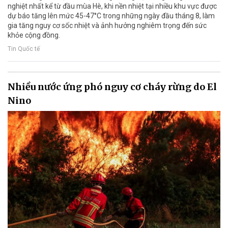
nghiệt nhất kể từ đầu mùa Hè, khi nền nhiệt tại nhiều khu vực được
dự báo tăng lên mức 45-47°C trong những ngày đầu tháng 8, làm
gia tăng nguy cơ sốc nhiệt và ảnh hưởng nghiêm trọng đến sức
khỏe cộng đồng.
Tin Quốc tế
Nhiều nước ứng phó nguy cơ cháy rừng do El
Nino