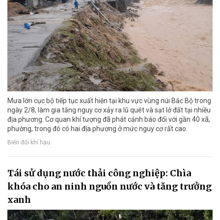
Mưa lớn cục bộ tiếp tục xuất hiện tại khu vực vùng núi Bắc Bộ trong
ngày 2/8, làm gia tăng nguy cơ xảy ra lũ quét và sạt lở đất tại nhiều
địa phương. Cơ quan khí tượng đã phát cảnh báo đối với gần 40 xã,
phường, trong đó có hai địa phương ở mức nguy cơ rất cao.
Biến đổi khí hậu
Tái sử dụng nước thải công nghiệp: Chìa
khóa cho an ninh nguồn nước và tăng trưởng
xanh