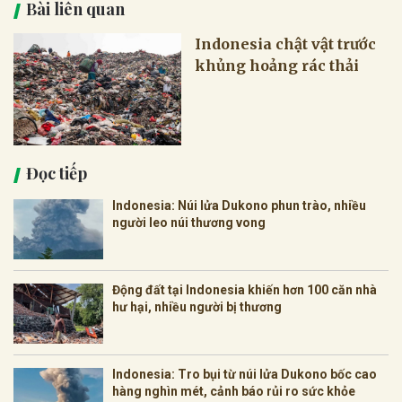
Bài liên quan
Indonesia chật vật trước
khủng hoảng rác thải
Đọc tiếp
Indonesia: Núi lửa Dukono phun trào, nhiều
người leo núi thương vong
Động đất tại Indonesia khiến hơn 100 căn nhà
hư hại, nhiều người bị thương
Indonesia: Tro bụi từ núi lửa Dukono bốc cao
hàng nghìn mét, cảnh báo rủi ro sức khỏe