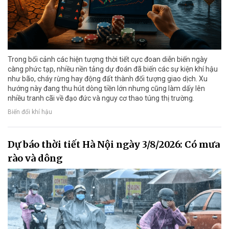
Trong bối cảnh các hiện tượng thời tiết cực đoan diễn biến ngày
càng phức tạp, nhiều nền tảng dự đoán đã biến các sự kiện khí hậu
như bão, cháy rừng hay động đất thành đối tượng giao dịch. Xu
hướng này đang thu hút dòng tiền lớn nhưng cũng làm dấy lên
nhiều tranh cãi về đạo đức và nguy cơ thao túng thị trường.
Biến đổi khí hậu
Dự báo thời tiết Hà Nội ngày 3/8/2026: Có mưa
rào và dông