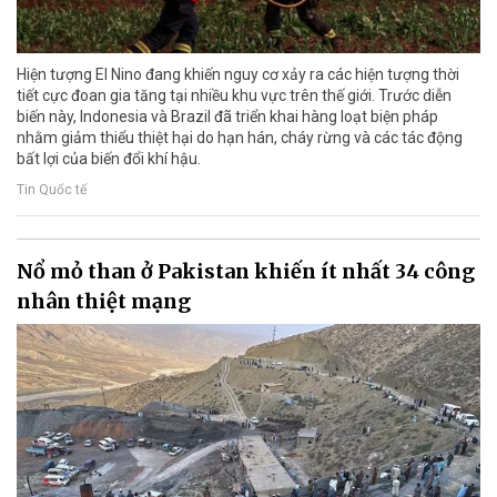
Hiện tượng El Nino đang khiến nguy cơ xảy ra các hiện tượng thời
tiết cực đoan gia tăng tại nhiều khu vực trên thế giới. Trước diễn
biến này, Indonesia và Brazil đã triển khai hàng loạt biện pháp
nhằm giảm thiểu thiệt hại do hạn hán, cháy rừng và các tác động
bất lợi của biến đổi khí hậu.
Tin Quốc tế
Nổ mỏ than ở Pakistan khiến ít nhất 34 công
nhân thiệt mạng