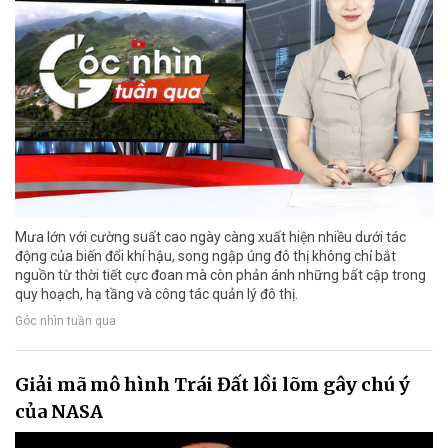
Mưa lớn với cường suất cao ngày càng xuất hiện nhiều dưới tác
động của biến đổi khí hậu, song ngập úng đô thị không chỉ bắt
nguồn từ thời tiết cực đoan mà còn phản ánh những bất cập trong
quy hoạch, hạ tầng và công tác quản lý đô thị.
Góc nhìn tuần qua
Giải mã mô hình Trái Đất lồi lõm gây chú ý
của NASA