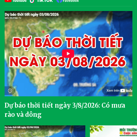
Dự báo thời tiết ngày 3/8/2026: Có mưa
rào và dông