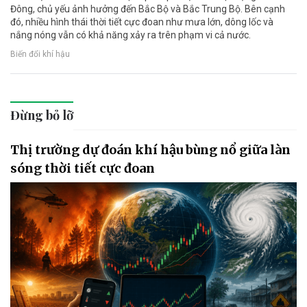
Đông, chủ yếu ảnh hưởng đến Bắc Bộ và Bắc Trung Bộ. Bên cạnh
đó, nhiều hình thái thời tiết cực đoan như mưa lớn, dông lốc và
nắng nóng vẫn có khả năng xảy ra trên phạm vi cả nước.
Biến đổi khí hậu
Đừng bỏ lỡ
Thị trường dự đoán khí hậu bùng nổ giữa làn
sóng thời tiết cực đoan