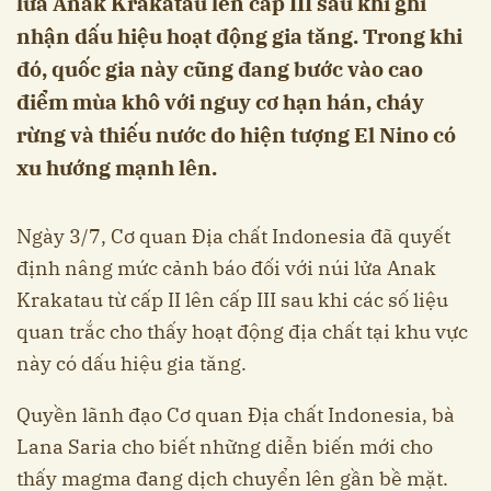
lửa Anak Krakatau lên cấp III sau khi ghi
nhận dấu hiệu hoạt động gia tăng. Trong khi
đó, quốc gia này cũng đang bước vào cao
điểm mùa khô với nguy cơ hạn hán, cháy
rừng và thiếu nước do hiện tượng El Nino có
xu hướng mạnh lên.
Ngày 3/7, Cơ quan Địa chất Indonesia đã quyết
định nâng mức cảnh báo đối với núi lửa Anak
Krakatau từ cấp II lên cấp III sau khi các số liệu
quan trắc cho thấy hoạt động địa chất tại khu vực
này có dấu hiệu gia tăng.
Quyền lãnh đạo Cơ quan Địa chất Indonesia, bà
Lana Saria cho biết những diễn biến mới cho
thấy magma đang dịch chuyển lên gần bề mặt.