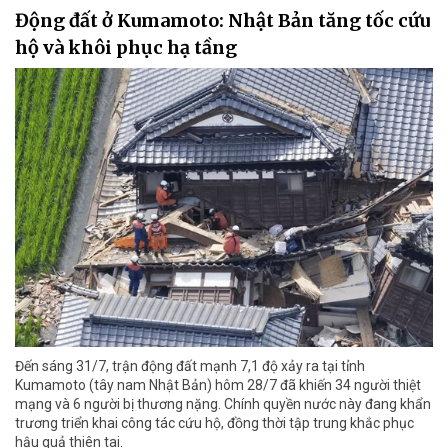
Động đất ở Kumamoto: Nhật Bản tăng tốc cứu
hộ và khôi phục hạ tầng
Đến sáng 31/7, trận động đất mạnh 7,1 độ xảy ra tại tỉnh
Kumamoto (tây nam Nhật Bản) hôm 28/7 đã khiến 34 người thiệt
mạng và 6 người bị thương nặng. Chính quyền nước này đang khẩn
trương triển khai công tác cứu hộ, đồng thời tập trung khắc phục
hậu quả thiên tai.