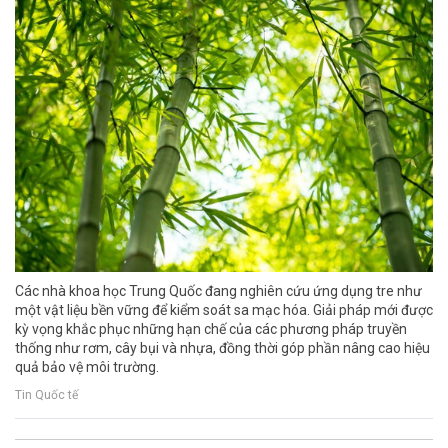
Các nhà khoa học Trung Quốc đang nghiên cứu ứng dụng tre như
một vật liệu bền vững để kiểm soát sa mạc hóa. Giải pháp mới được
kỳ vọng khắc phục những hạn chế của các phương pháp truyền
thống như rơm, cây bụi và nhựa, đồng thời góp phần nâng cao hiệu
quả bảo vệ môi trường.
Tin Quốc tế