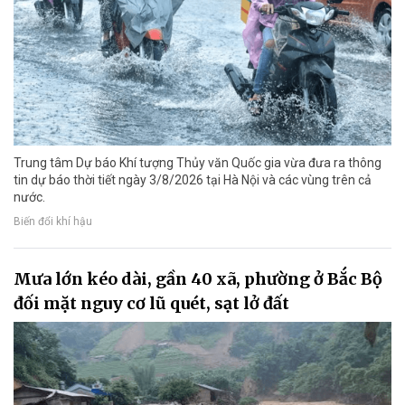
Trung tâm Dự báo Khí tượng Thủy văn Quốc gia vừa đưa ra thông
tin dự báo thời tiết ngày 3/8/2026 tại Hà Nội và các vùng trên cả
nước.
Biến đổi khí hậu
Mưa lớn kéo dài, gần 40 xã, phường ở Bắc Bộ
đối mặt nguy cơ lũ quét, sạt lở đất