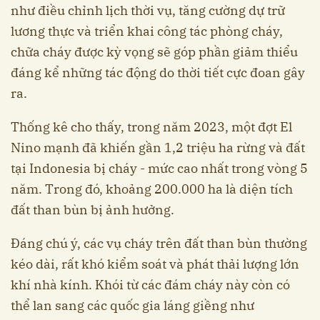
như điều chỉnh lịch thời vụ, tăng cường dự trữ
lương thực và triển khai công tác phòng cháy,
chữa cháy được kỳ vọng sẽ góp phần giảm thiểu
đáng kể những tác động do thời tiết cực đoan gây
ra.
Thống kê cho thấy, trong năm 2023, một đợt El
Nino mạnh đã khiến gần 1,2 triệu ha rừng và đất
tại Indonesia bị cháy - mức cao nhất trong vòng 5
năm. Trong đó, khoảng 200.000 ha là diện tích
đất than bùn bị ảnh hưởng.
Đáng chú ý, các vụ cháy trên đất than bùn thường
kéo dài, rất khó kiểm soát và phát thải lượng lớn
khí nhà kính. Khói từ các đám cháy này còn có
thể lan sang các quốc gia láng giềng như