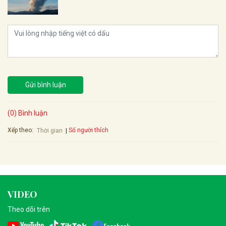
Gửi bình luận
(0) Bình luận
Xếp theo:
Số người thích
Thời gian
VIDEO
Theo dõi trên