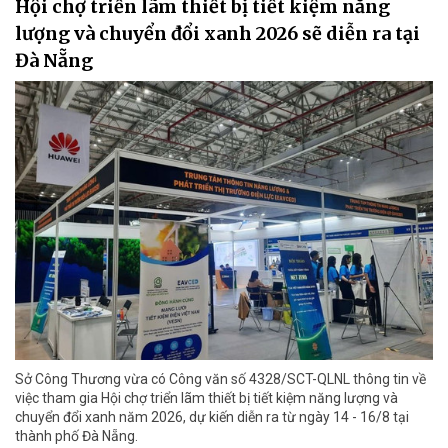
Hội chợ triển lãm thiết bị tiết kiệm năng
lượng và chuyển đổi xanh 2026 sẽ diễn ra tại
Đà Nẵng
Sở Công Thương vừa có Công văn số 4328/SCT-QLNL thông tin về
việc tham gia Hội chợ triển lãm thiết bị tiết kiệm năng lượng và
chuyển đổi xanh năm 2026, dự kiến diễn ra từ ngày 14 - 16/8 tại
thành phố Đà Nẵng.