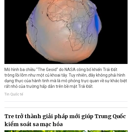
Mô hình ba chiều "The Geoid" do NASA công bố khiến Trái Đất
trông lồi lõm như một củ khoai tây. Tuy nhiên, đây không phải hình
dạng thực của hành tinh mà là mô phỏng trực quan về sự khác biệt
rất nhỏ của trường hấp dẫn trên bề mặt Trái Đất.
Tin Quốc tế
Tre trở thành giải pháp mới giúp Trung Quốc
kiểm soát sa mạc hóa