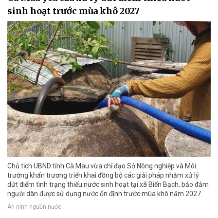
sinh hoạt trước mùa khô 2027
Chủ tịch UBND tỉnh Cà Mau vừa chỉ đạo Sở Nông nghiệp và Môi
trường khẩn trương triển khai đồng bộ các giải pháp nhằm xử lý
dứt điểm tình trạng thiếu nước sinh hoạt tại xã Biển Bạch, bảo đảm
người dân được sử dụng nước ổn định trước mùa khô năm 2027.
An ninh nguồn nước