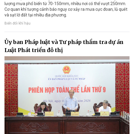
lượng mưa phổ biến từ 70-150mm, nhiều nơi có thể vượt 250mm.
Cơ quan khí tượng cảnh báo nguy cơ xảy ra mưa cực đoan, lũ quét
và sạt lở đất tại nhiều địa phương.
Biến đổi khí hậu
Ủy ban Pháp luật và Tư pháp thẩm tra dự án
Luật Phát triển đô thị