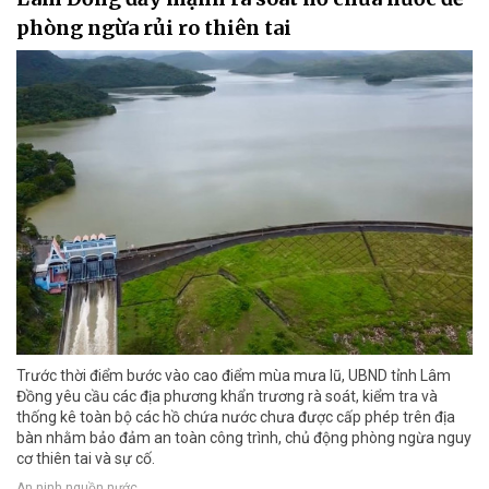
phòng ngừa rủi ro thiên tai
Trước thời điểm bước vào cao điểm mùa mưa lũ, UBND tỉnh Lâm
Đồng yêu cầu các địa phương khẩn trương rà soát, kiểm tra và
thống kê toàn bộ các hồ chứa nước chưa được cấp phép trên địa
bàn nhằm bảo đảm an toàn công trình, chủ động phòng ngừa nguy
cơ thiên tai và sự cố.
An ninh nguồn nước