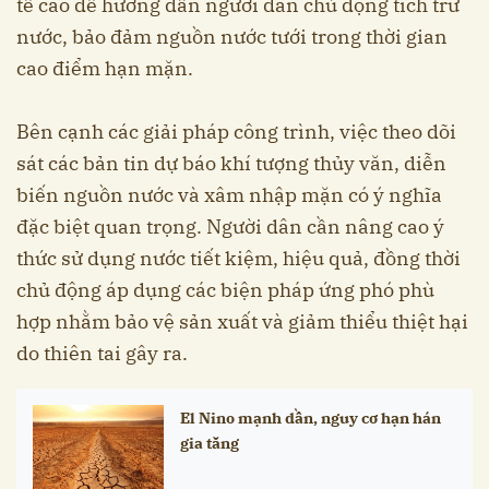
tế cao để hướng dẫn người dân chủ động tích trữ
nước, bảo đảm nguồn nước tưới trong thời gian
cao điểm hạn mặn.
Bên cạnh các giải pháp công trình, việc theo dõi
sát các bản tin dự báo khí tượng thủy văn, diễn
biến nguồn nước và xâm nhập mặn có ý nghĩa
đặc biệt quan trọng. Người dân cần nâng cao ý
thức sử dụng nước tiết kiệm, hiệu quả, đồng thời
chủ động áp dụng các biện pháp ứng phó phù
hợp nhằm bảo vệ sản xuất và giảm thiểu thiệt hại
do thiên tai gây ra.
El Nino mạnh dần, nguy cơ hạn hán
gia tăng