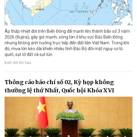
Áp thấp nhiệt đới trên Biển Đông đã mạnh lên thành bão số 3 năm
2026 (Kujira), gây gió mạnh, sóng lớn ở khu vực Bắc Biển Đông
nhưng không ảnh hưởng trực tiếp đến đất liền Việt Nam. Trong khi
đó, mưa lớn kéo dài khiến nhiều tỉnh Bắc Bộ đối mặt nguy cơ lũ
quét, sạt lở đất và sụt lún.
Biến đổi khí hậu
Thông cáo báo chí số 02, Kỳ họp không
thường lệ thứ Nhất, Quốc hội Khóa XVI