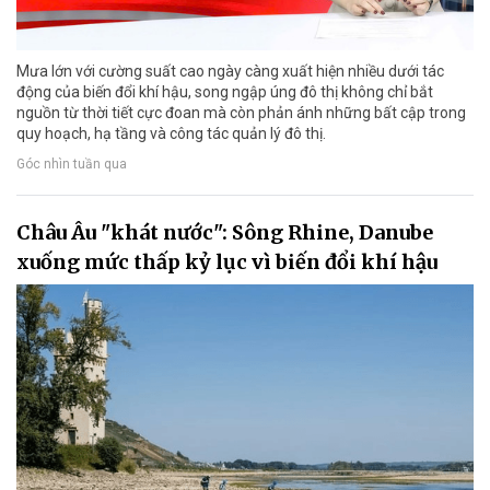
Mưa lớn với cường suất cao ngày càng xuất hiện nhiều dưới tác
động của biến đổi khí hậu, song ngập úng đô thị không chỉ bắt
nguồn từ thời tiết cực đoan mà còn phản ánh những bất cập trong
quy hoạch, hạ tầng và công tác quản lý đô thị.
Góc nhìn tuần qua
Châu Âu "khát nước": Sông Rhine, Danube
xuống mức thấp kỷ lục vì biến đổi khí hậu