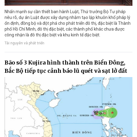
Nhấn mạnh sự cần thiết ban hành Luật, Thứ trưởng Bộ Tư pháp
nêu rõ, dự án Luật được xây dựng nhằm tạo lập khuôn khổ pháp lý
ổn định, đồng bộ và đột phá cho phát triển đô thị, đặc biệt là Thành
phố Hồ Chí Minh, đô thị đặc biệt, các thành phố khác chưa được
công nhận là đô thị đặc biệt và khu kinh tế đặc biệt.
Tài nguyên và phát triển
Bão số 3 Kujira hình thành trên Biển Đông,
Bắc Bộ tiếp tục cảnh báo lũ quét và sạt lở đất