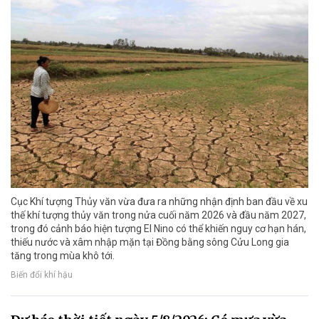
Cục Khí tượng Thủy văn vừa đưa ra những nhận định ban đầu về xu
thế khí tượng thủy văn trong nửa cuối năm 2026 và đầu năm 2027,
trong đó cảnh báo hiện tượng El Nino có thể khiến nguy cơ hạn hán,
thiếu nước và xâm nhập mặn tại Đồng bằng sông Cửu Long gia
tăng trong mùa khô tới.
Biến đổi khí hậu