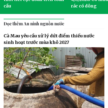
cầu
rác có dông
Đọc thêm An ninh nguồn nước
Cà Mau yêu cầu xử lý dứt điểm thiếu nước
sinh hoạt trước mùa khô 2027