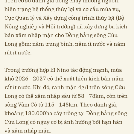
Trên cơ sở đánh giá dòng chảy thượng nguồn,
hiện trạng hệ thống thủy lợi và cơ cấu mùa vụ,
Cục Quản lý và Xây dựng công trình thủy lợi (Bộ
Nông nghiệp và Môi trường) đã xây dựng ba kịch
bản xâm nhập mặn cho Đồng bằng sông Cửu
Long gồm: năm trung bình, năm ít nước và năm
rất ít nước.
Trong trường hợp El Nino tác động mạnh, mùa
khô 2026 - 2027 có thể xuất hiện kịch bản năm
rất ít nước. Khi đó, ranh mặn 4g/l trên sông Cửu
Long có thể xâm nhập sâu từ 58 - 78km, còn trên
sông Vàm Cỏ từ 115 - 143km. Theo đánh giá,
khoảng 180.000ha cây trồng tại Đồng bằng sông
Cửu Long có nguy cơ bị ảnh hưởng bởi hạn hán
và xâm nhập mặn.