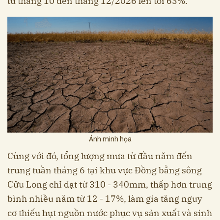
từ tháng 10 đến tháng 12/2026 lên tới 63%.
Ảnh minh họa
Cùng với đó, tổng lượng mưa từ đầu năm đến
trung tuần tháng 6 tại khu vực Đồng bằng sông
Cửu Long chỉ đạt từ 310 - 340mm, thấp hơn trung
bình nhiều năm từ 12 - 17%, làm gia tăng nguy
cơ thiếu hụt nguồn nước phục vụ sản xuất và sinh