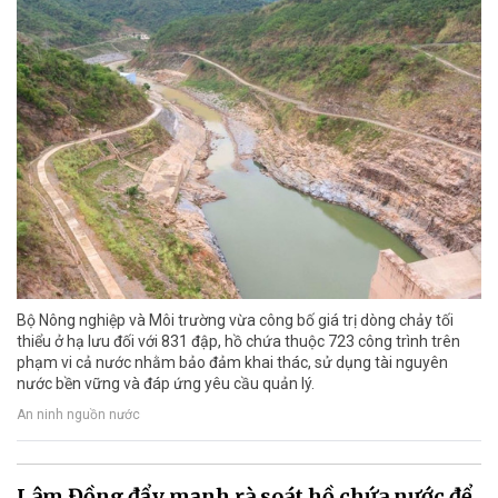
Bộ Nông nghiệp và Môi trường vừa công bố giá trị dòng chảy tối
thiểu ở hạ lưu đối với 831 đập, hồ chứa thuộc 723 công trình trên
phạm vi cả nước nhằm bảo đảm khai thác, sử dụng tài nguyên
nước bền vững và đáp ứng yêu cầu quản lý.
An ninh nguồn nước
Lâm Đồng đẩy mạnh rà soát hồ chứa nước để