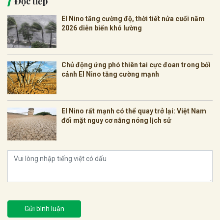
Đọc tiếp
El Nino tăng cường độ, thời tiết nửa cuối năm
2026 diễn biến khó lường
Chủ động ứng phó thiên tai cực đoan trong bối
cảnh El Nino tăng cường mạnh
El Nino rất mạnh có thể quay trở lại: Việt Nam
đối mặt nguy cơ nắng nóng lịch sử
Gửi bình luận