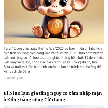
Tử vi 12 con giáp ngày thứ Tư 5/8/2026 dự báo nhiều tín hiệu tích
cực trên phương diện công việc và tài chính. Tuổi Thân phát huy trí
tuệ, mở rộng cơ hội hợp tác, sự nghiệp thăng tiến; tuổi Tý đón nhiều
vận may về tài lộc, công việc diễn ra thuận lợi. Trong khi đó, tuổi
Sửu và tuổi Mùi cần bình tĩnh trước áp lực để tránh ảnh hưởng đến
kế hoạch đã đề ra.
Cuộc sống xanh
El Nino làm gia tăng nguy cơ xâm nhập mặn
ở Đồng bằng sông Cửu Long