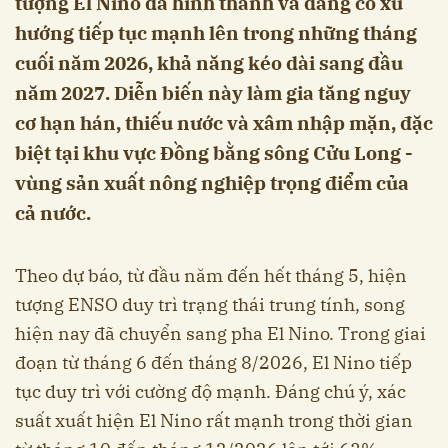
tượng El Nino đã hình thành và đang có xu
hướng tiếp tục mạnh lên trong những tháng
cuối năm 2026, khả năng kéo dài sang đầu
năm 2027. Diễn biến này làm gia tăng nguy
cơ hạn hán, thiếu nước và xâm nhập mặn, đặc
biệt tại khu vực Đồng bằng sông Cửu Long -
vùng sản xuất nông nghiệp trọng điểm của
cả nước.
Theo dự báo, từ đầu năm đến hết tháng 5, hiện
tượng ENSO duy trì trạng thái trung tính, song
hiện nay đã chuyển sang pha El Nino. Trong giai
đoạn từ tháng 6 đến tháng 8/2026, El Nino tiếp
tục duy trì với cường độ mạnh. Đáng chú ý, xác
suất xuất hiện El Nino rất mạnh trong thời gian