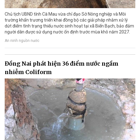
Chủ tịch UBND tỉnh Cà Mau vừa chỉ đạo Sở Nông nghiệp và Môi
trường khẩn trương triển khai đồng bộ các giải pháp nhằm xử lý
dứt điểm tình trạng thiếu nước sinh hoạt tại xã Biển Bạch, bảo đảm
người dân được sử dụng nước ổn định trước mùa khô năm 2027.
An ninh nguồn nước
Đồng Nai phát hiện 36 điểm nước ngầm
nhiễm Coliform