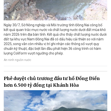
Ngày 30/7, Sở Nông nghiệp và Môi trường tỉnh Đồng Nai công bố
kết quả quan trắc mực nước và chất lượng nước dưới đất mùa khô
năm 2026 trên địa bàn tỉnh. Kết quả cho thấy chất lượng nước dưới
đất tại khu vực Nam Đồng Nai đã có dấu hiệu cải thiện so với năm
2025, song vẫn còn nhiều vị trí ghi nhận các thông số vượt quy
chuẩn kỹ thuật, đặc biệt lần đầu phát hiện 36 công trình có hàm
lượng Coliform vượt ngưỡng cho phép.
An ninh nguồn nước
Phê duyệt chủ trương đầu tư hồ Đồng Điền
hơn 6.500 tỷ đồng tại Khánh Hòa