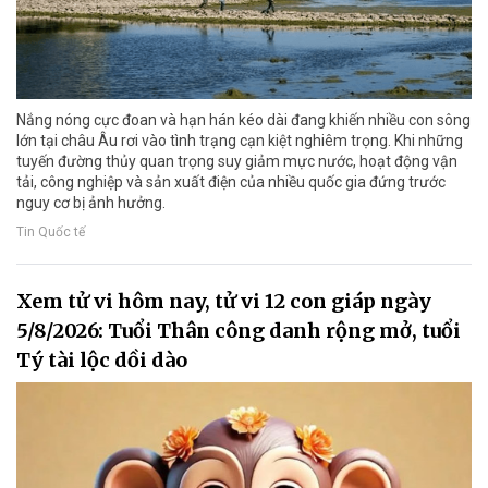
Nắng nóng cực đoan và hạn hán kéo dài đang khiến nhiều con sông
lớn tại châu Âu rơi vào tình trạng cạn kiệt nghiêm trọng. Khi những
tuyến đường thủy quan trọng suy giảm mực nước, hoạt động vận
tải, công nghiệp và sản xuất điện của nhiều quốc gia đứng trước
nguy cơ bị ảnh hưởng.
Tin Quốc tế
Xem tử vi hôm nay, tử vi 12 con giáp ngày
5/8/2026: Tuổi Thân công danh rộng mở, tuổi
Tý tài lộc dồi dào