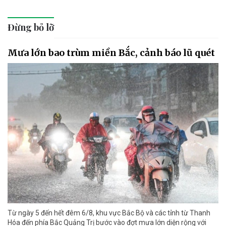
Đừng bỏ lỡ
Mưa lớn bao trùm miền Bắc, cảnh báo lũ quét
Từ ngày 5 đến hết đêm 6/8, khu vực Bắc Bộ và các tỉnh từ Thanh
Hóa đến phía Bắc Quảng Trị bước vào đợt mưa lớn diện rộng với