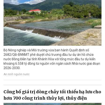
Bộ Nông nghiệp và Môi trường vừa ban hành Quyết định số
2682/QĐ-BNNMT phê duyệt chủ trương đầu tư dự án hồ chứa
nước Đồng Điền tại tỉnh Khánh Hòa với tổng mức đầu tư dự kiến
khoảng 6.558 tỷ đồng từ nguồn vốn ngân sách Nhà nước giai đoạn
2026-2030.
An ninh nguồn nước
Công bố giá trị dòng chảy tối thiểu hạ lưu cho
hơn 700 công trình thủy lợi, thủy điện