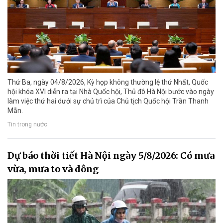
Thứ Ba, ngày 04/8/2026, Kỳ họp không thường lệ thứ Nhất, Quốc
hội khóa XVI diễn ra tại Nhà Quốc hội, Thủ đô Hà Nội bước vào ngày
làm việc thứ hai dưới sự chủ trì của Chủ tịch Quốc hội Trần Thanh
Mẫn.
Tin trong nước
Dự báo thời tiết Hà Nội ngày 5/8/2026: Có mưa
vừa, mưa to và dông