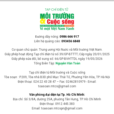
hiến xác
Bổ sung quy định về vận động, truyền thông hiến mô, tạng và hiến,
lấy xác ... là một trong 8 chính sách mới mà Trung tâm Điều phối
ghép tạng Quốc gia đề xuất khi sửa đổi Luật Hiến, lấy, ghép mô, bộ
phận cơ thể người và hiến xác.
Văn bản, chính sách