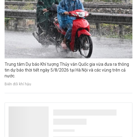
Trung tâm Dự báo Khí tượng Thủy văn Quốc gia vừa đưa ra thông
tin dự báo thời tiết ngày 5/8/2026 tại Hà Nội và các vùng trên cả
nước.
Biến đổi khí hậu
Hơn 30 điểm sạt lở ở Tuyên Quang, nhiều hộ
dân phải di dời khẩn cấp