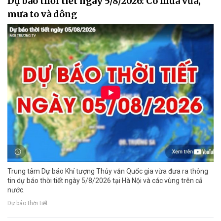
Dự báo thời tiết ngày 5/8/2026: Có mưa vừa,
mưa to và dông
Trung tâm Dự báo Khí tượng Thủy văn Quốc gia vừa đưa ra thông
tin dự báo thời tiết ngày 5/8/2026 tại Hà Nội và các vùng trên cả
nước.
Dự báo thời tiết