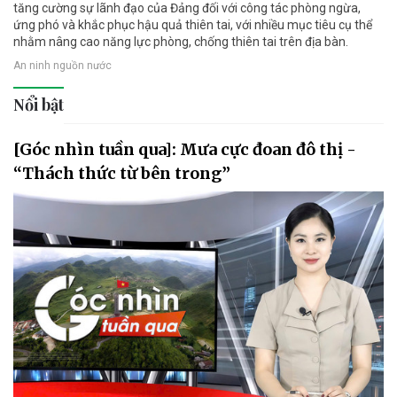
tăng cường sự lãnh đạo của Đảng đối với công tác phòng ngừa,
ứng phó và khắc phục hậu quả thiên tai, với nhiều mục tiêu cụ thể
nhằm nâng cao năng lực phòng, chống thiên tai trên địa bàn.
An ninh nguồn nước
Nổi bật
[Góc nhìn tuần qua]: Mưa cực đoan đô thị -
“Thách thức từ bên trong”