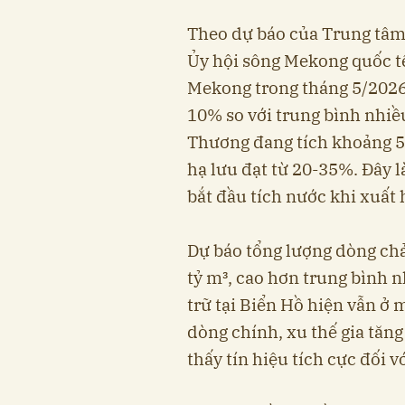
Theo dự báo của Trung tâm
Ủy hội sông Mekong quốc tế
Mekong trong tháng 5/2026
10% so với trung bình nhiề
Thương đang tích khoảng 50
hạ lưu đạt từ 20-35%. Đây l
bắt đầu tích nước khi xuất
Dự báo tổng lượng dòng chả
tỷ m³, cao hơn trung bình 
trữ tại Biển Hồ hiện vẫn ở
dòng chính, xu thế gia tăn
thấy tín hiệu tích cực đối 