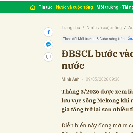
Tin tức
Nước và cuộc sống
Môi trường - Tài 
Trang chủ
Nước và cuộc sống
An
Theo dõi Môi trường & Cuộc sống trên
ĐBSCL bước vào
nước
Minh Anh
•
09/05/2026 09:30
Tháng 5/2026 được xem là
lưu vực sông Mekong khi 
gia tăng trở lại sau nhiều
Diễn biến này đang mở ra c