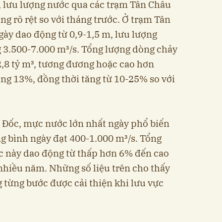
 lưu lượng nước qua các trạm Tân Châu
g rõ rệt so với tháng trước. Ở trạm Tân
ày dao động từ 0,9-1,5 m, lưu lượng
 3.500-7.000 m³/s. Tổng lượng dòng chảy
2,8 tỷ m³, tương đương hoặc cao hơn
ng 13%, đồng thời tăng từ 10-25% so với
u Đốc, mực nước lớn nhất ngày phổ biến
ng bình ngày đạt 400-1.000 m³/s. Tổng
c này dao động từ thấp hơn 6% đến cao
nhiều năm. Những số liệu trên cho thấy
từng bước được cải thiện khi lưu vực
.