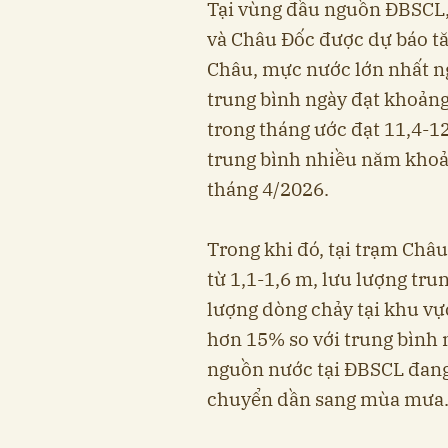
Tại vùng đầu nguồn ĐBSCL,
và Châu Đốc được dự báo tăn
Châu, mực nước lớn nhất ng
trung bình ngày đạt khoảng
trong tháng ước đạt 11,4-1
trung bình nhiều năm khoả
tháng 4/2026.
Trong khi đó, tại trạm Châ
từ 1,1-1,6 m, lưu lượng tru
lượng dòng chảy tại khu vự
hơn 15% so với trung bình 
nguồn nước tại ĐBSCL đang 
chuyển dần sang mùa mưa