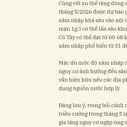
Cùng với xu thế tăng dòng 
tháng 5/2026 được dự báo 
xâm nhập khá sâu vào nội đ
mặn 1g/l có thể lấn sâu kh
Cỏ Tây có thể đạt từ 60-68
xâm nhập phổ biến từ 31 đ
Mặc dù mức độ xâm nhập m
nguy cơ ảnh hưởng đến sản
vẫn hiện hữu nếu các địa p
dụng nguồn nước hợp lý.
Đáng lưu ý, trong bối cảnh
triều cường trong tháng 5 l
gia tăng nguy cơ ngập úng c