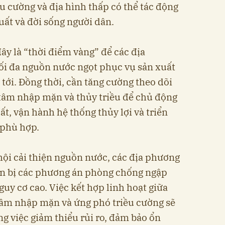
u cường và địa hình thấp có thể tác động
xuất và đời sống người dân.
ây là “thời điểm vàng” để các địa
tối đa nguồn nước ngọt phục vụ sản xuất
 tới. Đồng thời, cần tăng cường theo dõi
 xâm nhập mặn và thủy triều để chủ động
t, vận hành hệ thống thủy lợi và triển
 phù hợp.
hội cải thiện nguồn nước, các địa phương
n bị các phương án phòng chống ngập
uy cơ cao. Việc kết hợp linh hoạt giữa
xâm nhập mặn và ứng phó triều cường sẽ
ng việc giảm thiểu rủi ro, đảm bảo ổn