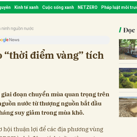
nguyên
Kinh tế xanh
Cuộc sống xanh
NETZERO
Pháp luật môi tr
Đọc 
 ninh nguồn nước
 “thời điểm vàng” tích
 giai đoạn chuyển mùa quan trọng trên
nguồn nước từ thượng nguồn bắt đầu
 tháng suy giảm trong mùa khô.
ơ hội thuận lợi để các địa phương vùng