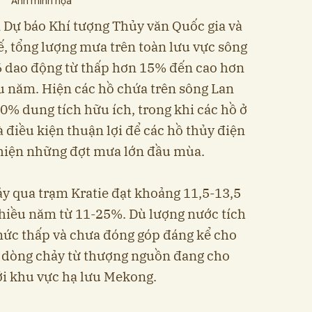
Ảnh minh họa
 Dự báo Khí tượng Thủy văn Quốc gia và
, tổng lượng mưa trên toàn lưu vực sông
 dao động từ thấp hơn 15% đến cao hơn
u năm. Hiện các hồ chứa trên sông Lan
% dung tích hữu ích, trong khi các hồ ở
à điều kiện thuận lợi để các hồ thủy điện
 hiện những đợt mưa lớn đầu mùa.
y qua trạm Kratie đạt khoảng 11,5-13,5
nhiều năm từ 11-25%. Dù lượng nước tích
 mức thấp và chưa đóng góp đáng kể cho
g dòng chảy từ thượng nguồn đang cho
với khu vực hạ lưu Mekong.