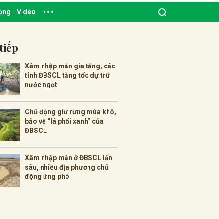
ường
Video
tiếp
Xâm nhập mặn gia tăng, các
tỉnh ĐBSCL tăng tốc dự trữ
nước ngọt
Chủ động giữ rừng mùa khô,
bảo vệ “lá phổi xanh” của
ĐBSCL
Xâm nhập mặn ở ĐBSCL lấn
sâu, nhiều địa phương chủ
động ứng phó