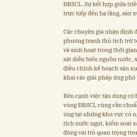
ĐBSCL. Sự kết hợp giữa triề
trực tiếp đến hạ tầng, sản 
Các chuyên gia nhận định đ
phương tranh thủ tích trữ 
và sinh hoạt trong thời gian
sát diễn biến nguồn nước,
điều chỉnh kế hoạch sản xuấ
khai các giải pháp ứng phó
Bên cạnh việc tận dụng cơ 
vùng ĐBSCL cũng cần chuẩ
úng tại những khu vực có ng
tích nước ngọt, kiểm soát 
đóng vai trò quan trọng tro