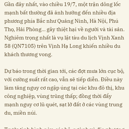
Gần đây nhất, vào chiều 19/7, một trận dông lốc
mạnh bất thường đã ảnh hưởng đến nhiều địa
phương phía Bắc như Quảng Ninh, Hà Nội, Phú
Thọ, Hải Phòng… gây thiệt hại về người và tài sản.
Nghiêm trọng nhất là vụ lật tàu du lịch Vịnh Xanh
58 (QN7105) trên Vịnh Hạ Long khiến nhiều du
khách thương vong.
Dự báo trong thời gian tới, các đợt mưa lớn cục bộ,
với cường suất rất cao, vẫn sẽ tiếp diễn. Điều này
làm tăng nguy cơ ngập úng tại các khu đô thị, khu
công nghiệp, vùng trũng thấp; đồng thời đẩy
mạnh nguy cơ lũ quét, sạt lở đất ở các vùng trung
du, miền núi.