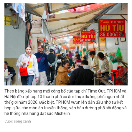
Theo bảng xếp hạng mới công bố của tạp chí Time Out, TP.HCM và
Hà Nội đều lọt top 10 thành phố có ẩm thực đường phố ngon nhất
thế giới năm 2026. Đặc biệt, TP.HCM vươn lên dẫn đầu nhờ sự kết
hợp giữa các món ăn truyền thống, văn hóa đường phố sôi động và
hệ thống nhà hàng đạt sao Michelin.
Cuộc sống xanh