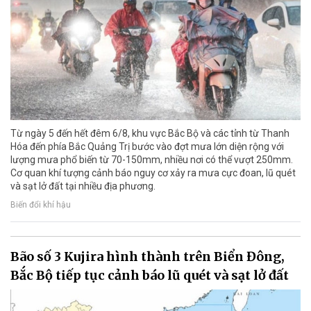
Từ ngày 5 đến hết đêm 6/8, khu vực Bắc Bộ và các tỉnh từ Thanh
Hóa đến phía Bắc Quảng Trị bước vào đợt mưa lớn diện rộng với
lượng mưa phổ biến từ 70-150mm, nhiều nơi có thể vượt 250mm.
Cơ quan khí tượng cảnh báo nguy cơ xảy ra mưa cực đoan, lũ quét
và sạt lở đất tại nhiều địa phương.
Biến đổi khí hậu
Bão số 3 Kujira hình thành trên Biển Đông,
Bắc Bộ tiếp tục cảnh báo lũ quét và sạt lở đất