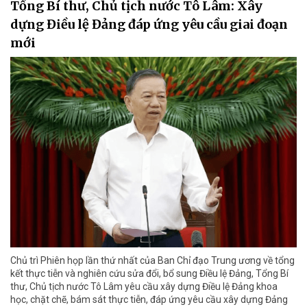
Tổng Bí thư, Chủ tịch nước Tô Lâm: Xây
dựng Điều lệ Đảng đáp ứng yêu cầu giai đoạn
mới
Chủ trì Phiên họp lần thứ nhất của Ban Chỉ đạo Trung ương về tổng
kết thực tiễn và nghiên cứu sửa đổi, bổ sung Điều lệ Đảng, Tổng Bí
thư, Chủ tịch nước Tô Lâm yêu cầu xây dựng Điều lệ Đảng khoa
học, chặt chẽ, bám sát thực tiễn, đáp ứng yêu cầu xây dựng Đảng