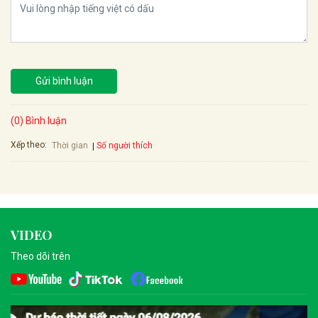
Gửi bình luận
(0) Bình luận
Xếp theo:
Số người thích
Thời gian
VIDEO
Theo dõi trên