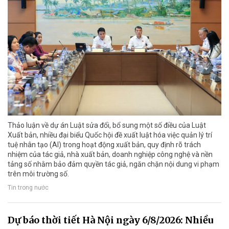
Thảo luận về dự án Luật sửa đổi, bổ sung một số điều của Luật
Xuất bản, nhiều đại biểu Quốc hội đề xuất luật hóa việc quản lý trí
tuệ nhân tạo (AI) trong hoạt động xuất bản, quy định rõ trách
nhiệm của tác giả, nhà xuất bản, doanh nghiệp công nghệ và nền
tảng số nhằm bảo đảm quyền tác giả, ngăn chặn nội dung vi phạm
trên môi trường số.
Tin trong nước
Dự báo thời tiết Hà Nội ngày 6/8/2026: Nhiều