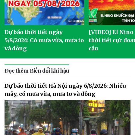
Dự báo thời tiết ngày
[VIDEO] El Nino
5/8/2026: Có mưa vừa, mưa to
thời tiết cực đoa
và dông
cầu
Đọc thêm Biến đổi khí hậu
Dự báo thời tiết Hà Nội ngày 6/8/2026: Nhiều
mây, có mưa vừa, mưa to và dông