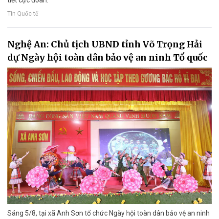
tiết cực đoan.
Tin Quốc tế
Nghệ An: Chủ tịch UBND tỉnh Võ Trọng Hải
dự Ngày hội toàn dân bảo vệ an ninh Tổ quốc
Sáng 5/8, tại xã Anh Sơn tổ chức Ngày hội toàn dân bảo vệ an ninh