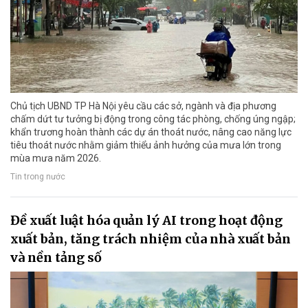
Chủ tịch UBND TP Hà Nội yêu cầu các sở, ngành và địa phương
chấm dứt tư tưởng bị động trong công tác phòng, chống úng ngập;
khẩn trương hoàn thành các dự án thoát nước, nâng cao năng lực
tiêu thoát nước nhằm giảm thiểu ảnh hưởng của mưa lớn trong
mùa mưa năm 2026.
Tin trong nước
Đề xuất luật hóa quản lý AI trong hoạt động
xuất bản, tăng trách nhiệm của nhà xuất bản
và nền tảng số