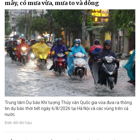
mây, có mưa vừa, mưa to và dông
Trung tâm Dự báo Khí tượng Thủy văn Quốc gia vừa đưa ra thông
tin dự báo thời tiết ngày 6/8/2026 tại Hà Nội và các vùng trên cả
nước.
Biến đổi khí hậu