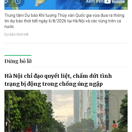
Trung tâm Dự báo Khí tượng Thủy văn Quốc gia vừa đưa ra thông
tin dự báo thời tiết ngày 6/8/2026 tại Hà Nội và các vùng trên cả
nước.
Dự báo thời tiết
Đừng bỏ lỡ
Hà Nội chỉ đạo quyết liệt, chấm dứt tình
trạng bị động trong chống úng ngập