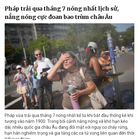
Pháp trải qua tháng 7 nóng nhất lịch sử,
nắng nóng cực đoan bao trùm châu Âu
Pháp vừa trải qua tháng 7 nóng nhất kể từ khi bắt đầu thống kê khí
tượng vào năm 1900. Trong bối cảnh nắng nóng và khô hạn kéo
dài, nhiều quốc gia châu Âu đang đối mặt với nguy cơ cháy rừng,
hạn hán nghiêm trọng và gia tăng các ca tử vong liên quan đến thời