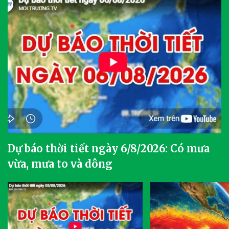
Dự báo thời tiết ngày 6/8/2026: Có mưa
vừa, mưa to và dông