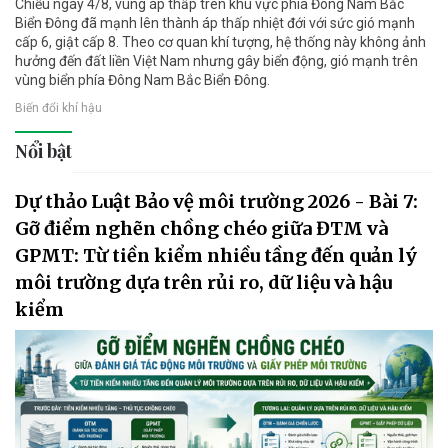
Chiều ngày 4/8, vùng áp thấp trên khu vực phía Đông Nam Bắc
Biển Đông đã mạnh lên thành áp thấp nhiệt đới với sức gió mạnh
cấp 6, giật cấp 8. Theo cơ quan khí tượng, hệ thống này không ảnh
hưởng đến đất liền Việt Nam nhưng gây biển động, gió mạnh trên
vùng biển phía Đông Nam Bắc Biển Đông.
Biến đổi khí hậu
Nổi bật
Dự thảo Luật Bảo vệ môi trường 2026 - Bài 7:
Gỡ điểm nghẽn chồng chéo giữa ĐTM và
GPMT: Từ tiền kiểm nhiều tầng đến quản lý
môi trường dựa trên rủi ro, dữ liệu và hậu
kiểm