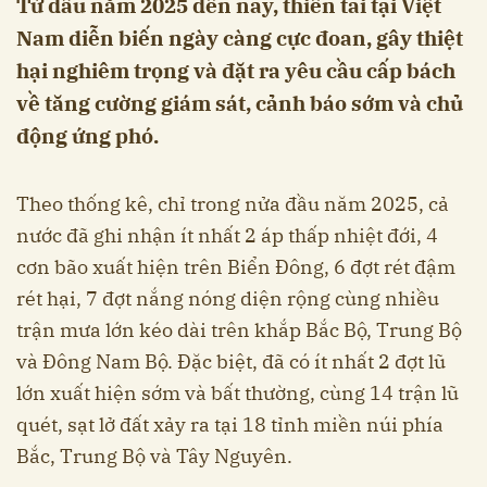
Từ đầu năm 2025 đến nay, thiên tai tại Việt
Nam diễn biến ngày càng cực đoan, gây thiệt
hại nghiêm trọng và đặt ra yêu cầu cấp bách
về tăng cường giám sát, cảnh báo sớm và chủ
động ứng phó.
Theo thống kê, chỉ trong nửa đầu năm 2025, cả
nước đã ghi nhận ít nhất 2 áp thấp nhiệt đới, 4
cơn bão xuất hiện trên Biển Đông, 6 đợt rét đậm
rét hại, 7 đợt nắng nóng diện rộng cùng nhiều
trận mưa lớn kéo dài trên khắp Bắc Bộ, Trung Bộ
và Đông Nam Bộ. Đặc biệt, đã có ít nhất 2 đợt lũ
lớn xuất hiện sớm và bất thường, cùng 14 trận lũ
quét, sạt lở đất xảy ra tại 18 tỉnh miền núi phía
Bắc, Trung Bộ và Tây Nguyên.