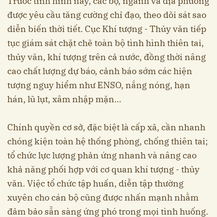
Trước tình hình này, các bộ, ngành và địa phương
được yêu cầu tăng cường chỉ đạo, theo dõi sát sao
diễn biến thời tiết. Cục Khí tượng - Thủy văn tiếp
tục giám sát chặt chẽ toàn bộ tình hình thiên tai,
thủy văn, khí tượng trên cả nước, đồng thời nâng
cao chất lượng dự báo, cảnh báo sớm các hiện
tượng nguy hiểm như ENSO, nắng nóng, hạn
hán, lũ lụt, xâm nhập mặn…
Chính quyền cơ sở, đặc biệt là cấp xã, cần nhanh
chóng kiện toàn hệ thống phòng, chống thiên tai;
tổ chức lực lượng phản ứng nhanh và nâng cao
khả năng phối hợp với cơ quan khí tượng - thủy
văn. Việc tổ chức tập huấn, diễn tập thường
xuyên cho cán bộ cũng được nhấn mạnh nhằm
đảm bảo sẵn sàng ứng phó trong mọi tình huống.