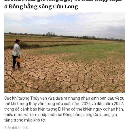
ở Đồng bằng sông Cửu Long
Cục Khí tượng Thủy văn vừa đưa ra những nhận định ban đầu về xu
thế khí tượng thủy văn trong nửa cuối năm 2026 và đầu năm 2027,
trong đó cảnh báo hiện tượng El Nino có thể khiến nguy cơ hạn hán,
thiếu nước và xâm nhập mặn tại Đồng bằng sông Cửu Long gia
tăng trong mùa khô tới.
Biến đổi khí hậu