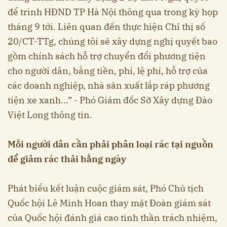
để trình HĐND TP Hà Nội thông qua trong kỳ họp
tháng 9 tới. Liên quan đến thực hiện Chỉ thị số
20/CT-TTg, chúng tôi sẽ xây dựng nghị quyết bao
gồm chính sách hỗ trợ chuyển đổi phương tiện
cho người dân, bằng tiền, phí, lệ phí, hỗ trợ của
các doanh nghiệp, nhà sản xuất lắp ráp phương
tiện xe xanh...” - Phó Giám đốc Sở Xây dựng Đào
Việt Long thông tin.
Mỗi người dân cần phải phân loại rác tại nguồn
để giảm rác thải hằng ngày
Phát biểu kết luận cuộc giám sát, Phó Chủ tịch
Quốc hội Lê Minh Hoan thay mặt Đoàn giám sát
của Quốc hội đánh giá cao tinh thần trách nhiệm,