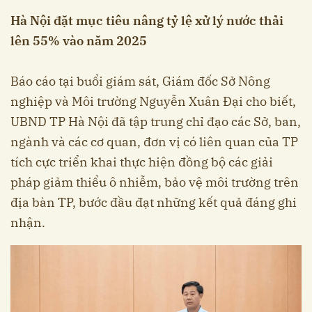
Hà Nội đặt mục tiêu nâng tỷ lệ xử lý nước thải
lên 55% vào năm 2025
Báo cáo tại buổi giám sát, Giám đốc Sở Nông
nghiệp và Môi trường Nguyễn Xuân Đại cho biết,
UBND TP Hà Nội đã tập trung chỉ đạo các Sở, ban,
ngành và các cơ quan, đơn vị có liên quan của TP
tích cực triển khai thực hiện đồng bộ các giải
pháp giảm thiểu ô nhiễm, bảo vệ môi trường trên
địa bàn TP, bước đầu đạt những kết quả đáng ghi
nhận.