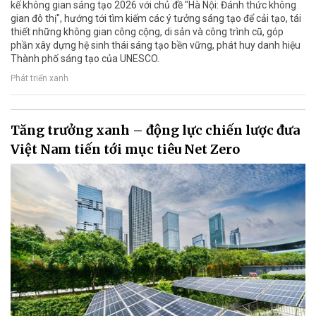
kế không gian sáng tạo 2026 với chủ đề "Hà Nội: Đánh thức không
gian đô thị", hướng tới tìm kiếm các ý tưởng sáng tạo để cải tạo, tái
thiết những không gian công cộng, di sản và công trình cũ, góp
phần xây dựng hệ sinh thái sáng tạo bền vững, phát huy danh hiệu
Thành phố sáng tạo của UNESCO.
Phát triển xanh
Tăng trưởng xanh – động lực chiến lược đưa
Việt Nam tiến tới mục tiêu Net Zero