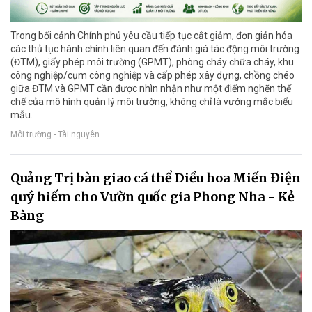
Trong bối cảnh Chính phủ yêu cầu tiếp tục cắt giảm, đơn giản hóa
các thủ tục hành chính liên quan đến đánh giá tác động môi trường
(ĐTM), giấy phép môi trường (GPMT), phòng cháy chữa cháy, khu
công nghiệp/cụm công nghiệp và cấp phép xây dựng, chồng chéo
giữa ĐTM và GPMT cần được nhìn nhận như một điểm nghẽn thể
chế của mô hình quản lý môi trường, không chỉ là vướng mắc biểu
mẫu.
Môi trường - Tài nguyên
Quảng Trị bàn giao cá thể Diều hoa Miến Điện
quý hiếm cho Vườn quốc gia Phong Nha - Kẻ
Bàng