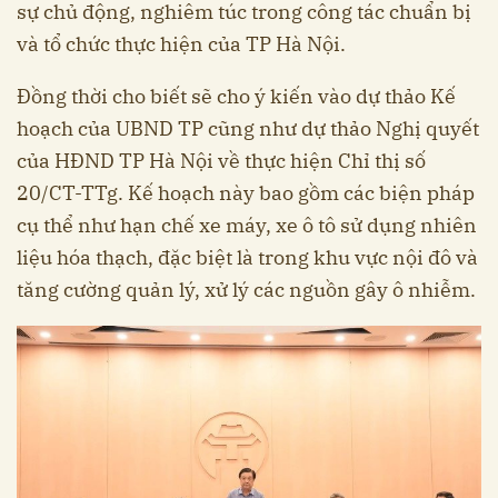
sự chủ động, nghiêm túc trong công tác chuẩn bị
và tổ chức thực hiện của TP Hà Nội.
Đồng thời cho biết sẽ cho ý kiến vào dự thảo Kế
hoạch của UBND TP cũng như dự thảo Nghị quyết
của HĐND TP Hà Nội về thực hiện Chỉ thị số
20/CT-TTg. Kế hoạch này bao gồm các biện pháp
cụ thể như hạn chế xe máy, xe ô tô sử dụng nhiên
liệu hóa thạch, đặc biệt là trong khu vực nội đô và
tăng cường quản lý, xử lý các nguồn gây ô nhiễm.