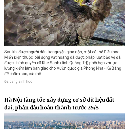
Sau khi được người dân tự nguyện giao nộp, một cá thể Diều hoa
Miến Điện thuộc loài động vật hoang dã được pháp luật bảo vệ đã
được chính quyền xã Khe Sanh (tỉnh Quảng Trị) phối hợp với lực
lượng kiểm lâm bàn giao cho Vườn quốc gia Phong Nha - Kẻ Bàng
để chăm sóc, cứu hộ.
Đa dạng sinh học
Hà Nội tăng tốc xây dựng cơ sở dữ liệu đất
đai, phấn đấu hoàn thành trước 25/8