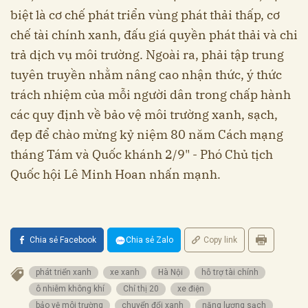
biệt là cơ chế phát triển vùng phát thải thấp, cơ
chế tài chính xanh, đấu giá quyền phát thải và chi
trả dịch vụ môi trường. Ngoài ra, phải tập trung
tuyên truyền nhằm nâng cao nhận thức, ý thức
trách nhiệm của mỗi người dân trong chấp hành
các quy định về bảo vệ môi trường xanh, sạch,
đẹp để chào mừng kỷ niệm 80 năm Cách mạng
tháng Tám và Quốc khánh 2/9" - Phó Chủ tịch
Quốc hội Lê Minh Hoan nhấn mạnh.
Chia sẻ Facebook
Chia sẻ Zalo
Copy link
phát triển xanh
xe xanh
Hà Nội
hỗ trợ tài chính
ô nhiễm không khí
Chỉ thị 20
xe điện
bảo vệ môi trường
chuyển đổi xanh
năng lượng sạch