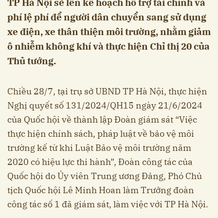
TP Hà Nội sẽ lên kế hoạch hỗ trợ tài chính và
phí lệ phí để người dân chuyển sang sử dụng
xe điện, xe thân thiện môi trường, nhằm giảm
ô nhiễm không khí và thực hiện Chỉ thị 20 của
Thủ tướng.
Chiều 28/7, tại trụ sở UBND TP Hà Nội, thực hiện
Nghị quyết số 131/2024/QH15 ngày 21/6/2024
của Quốc hội về thành lập Đoàn giám sát “Việc
thực hiện chính sách, pháp luật về bảo vệ môi
trường kế từ khi Luật Bảo vệ môi trường năm
2020 có hiệu lực thi hành”, Đoàn công tác của
Quốc hội do Ủy viên Trung ương Đảng, Phó Chủ
tịch Quốc hội Lê Minh Hoan làm Trưởng đoàn
công tác số 1 đã giám sát, làm việc với TP Hà Nội.