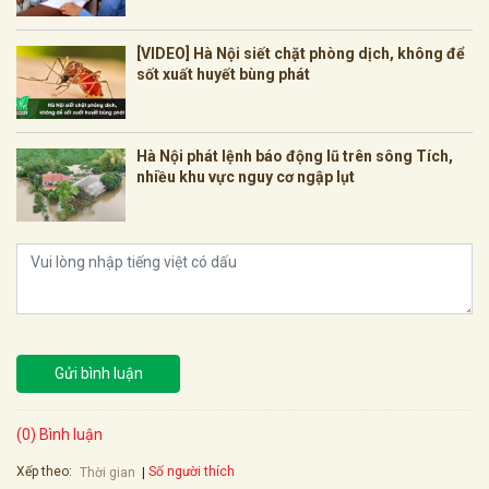
[VIDEO] Hà Nội siết chặt phòng dịch, không để
sốt xuất huyết bùng phát
Hà Nội phát lệnh báo động lũ trên sông Tích,
nhiều khu vực nguy cơ ngập lụt
Gửi bình luận
(0) Bình luận
Xếp theo:
Số người thích
Thời gian