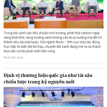
Trong bối cảnh các tiêu chuẩn môi trường, phát thải carbon ngày
càng khắt khe, tăng trưởng xanh không còn là xu hướng mà đã trở
thành yêu cầu bắt buộc. Với ngành Nước – lĩnh vực chịu tác động
trực tiếp từ biến đổi khí hậu, chuyển đổi xanh đang mở ra cả thách
thức lẫn cơ hội phát triển bền vững.
Phát triển xanh
Định vị thương hiệu quốc gia như tài sản
chiến lược trong kỷ nguyên mới