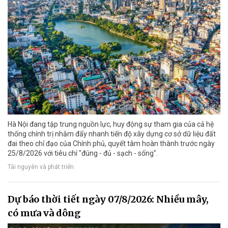
Hà Nội đang tập trung nguồn lực, huy động sự tham gia của cả hệ
thống chính trị nhằm đẩy nhanh tiến độ xây dựng cơ sở dữ liệu đất
đai theo chỉ đạo của Chính phủ, quyết tâm hoàn thành trước ngày
25/8/2026 với tiêu chí "đúng - đủ - sạch - sống".
Tài nguyên và phát triển
Dự báo thời tiết ngày 07/8/2026: Nhiều mây,
có mưa và dông