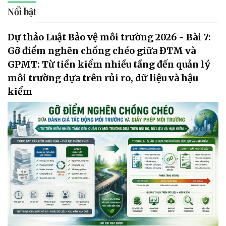
Nổi bật
Dự thảo Luật Bảo vệ môi trường 2026 - Bài 7:
Gỡ điểm nghẽn chồng chéo giữa ĐTM và
GPMT: Từ tiền kiểm nhiều tầng đến quản lý
môi trường dựa trên rủi ro, dữ liệu và hậu
kiểm