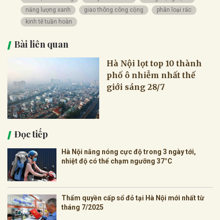
năng lượng xanh
giao thông công cộng
phân loại rác
kinh tế tuần hoàn
Bài liên quan
Hà Nội lọt top 10 thành
phố ô nhiễm nhất thế
giới sáng 28/7
Đọc tiếp
Hà Nội nắng nóng cực độ trong 3 ngày tới,
nhiệt độ có thể chạm ngưỡng 37°C
Thẩm quyền cấp sổ đỏ tại Hà Nội mới nhất từ
tháng 7/2025