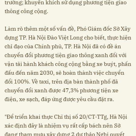
trường; khuyến khích sử dụng phương tiện giao
thông công cộng.
Làm rõ thêm một số vấn đề, Phó Giám đốc Sở Xây
dựng TP. Hà Nội Đào Việt Long cho biết, thực hiện
chỉ đạo của Chính phủ, TP. Hà Nội đã có đề án
chuyển đổi phương tiện giao thông xanh đối với
vận tải hành khách công cộng bằng xe buýt, phấn
đấu đến năm 2030, sẽ hoàn thành việc chuyển
đổi 100%. Về taxi, trên địa bàn thành phố đã
chuyển đổi xanh được 47,3% phương tiện xe
điện, xe sạch, đáp ứng được yêu cầu đặt ra.
"Để triển khai thực Chỉ thị số 20/CT-TTg, Hà Nội
xác định đây là nhiệm vụ rất cấp bách nên Sở
đang tham mưu xây dựng 2 dự thảo Nghị quyết