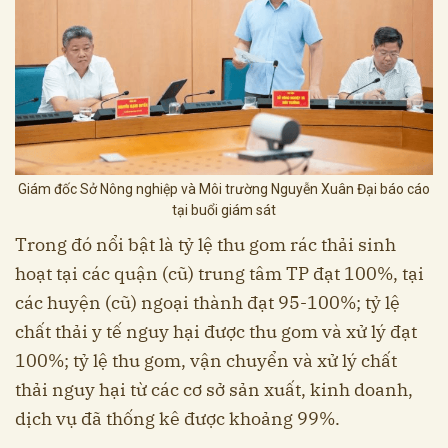
Giám đốc Sở Nông nghiệp và Môi trường Nguyễn Xuân Đại báo cáo
tại buổi giám sát
Trong đó nổi bật là tỷ lệ thu gom rác thải sinh
hoạt tại các quận (cũ) trung tâm TP đạt 100%, tại
các huyện (cũ) ngoại thành đạt 95-100%; tỷ lệ
chất thải y tế nguy hại được thu gom và xử lý đạt
100%; tỷ lệ thu gom, vận chuyển và xử lý chất
thải nguy hại từ các cơ sở sản xuất, kinh doanh,
dịch vụ đã thống kê được khoảng 99%.