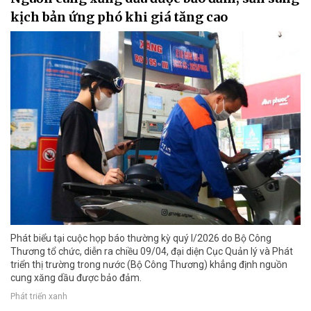
kịch bản ứng phó khi giá tăng cao
Phát biểu tại cuộc họp báo thường kỳ quý I/2026 do Bộ Công
Thương tổ chức, diễn ra chiều 09/04, đại diện Cục Quản lý và Phát
triển thị trường trong nước (Bộ Công Thương) khẳng định nguồn
cung xăng dầu được bảo đảm.
Phát triển xanh