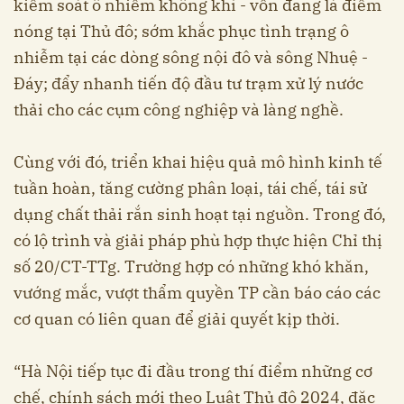
kiểm soát ô nhiễm không khí - vốn đang là điểm
nóng tại Thủ đô; sớm khắc phục tình trạng ô
nhiễm tại các dòng sông nội đô và sông Nhuệ -
Đáy; đẩy nhanh tiến độ đầu tư trạm xử lý nước
thải cho các cụm công nghiệp và làng nghề.
Cùng với đó, triển khai hiệu quả mô hình kinh tế
tuần hoàn, tăng cường phân loại, tái chế, tái sử
dụng chất thải rắn sinh hoạt tại nguồn. Trong đó,
có lộ trình và giải pháp phù hợp thực hiện Chỉ thị
số 20/CT-TTg. Trường hợp có những khó khăn,
vướng mắc, vượt thẩm quyền TP cần báo cáo các
cơ quan có liên quan để giải quyết kịp thời.
“Hà Nội tiếp tục đi đầu trong thí điểm những cơ
chế, chính sách mới theo Luật Thủ đô 2024, đặc