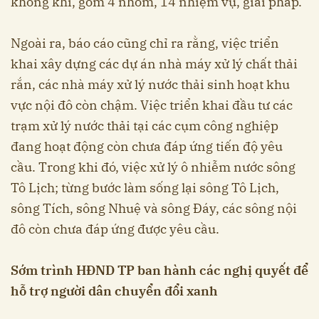
không khí, gồm 4 nhóm, 14 nhiệm vụ, giải pháp.
Ngoài ra, báo cáo cũng chỉ ra rằng, việc triển
khai xây dựng các dự án nhà máy xử lý chất thải
rắn, các nhà máy xử lý nước thải sinh hoạt khu
vực nội đô còn chậm. Việc triển khai đầu tư các
trạm xử lý nước thải tại các cụm công nghiệp
đang hoạt động còn chưa đáp ứng tiến độ yêu
cầu. Trong khi đó, việc xử lý ô nhiễm nước sông
Tô Lịch; từng bước làm sống lại sông Tô Lịch,
sông Tích, sông Nhuệ và sông Đáy, các sông nội
đô còn chưa đáp ứng được yêu cầu.
Sớm trình HĐND TP ban hành các nghị quyết để
hỗ trợ người dân chuyển đổi xanh