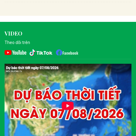
VIDEO
Theo dõi trên