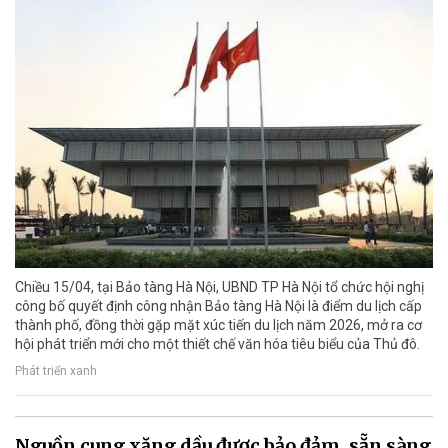
Chiều 15/04, tại Bảo tàng Hà Nội, UBND TP Hà Nội tổ chức hội nghị
công bố quyết định công nhận Bảo tàng Hà Nội là điểm du lịch cấp
thành phố, đồng thời gặp mặt xúc tiến du lịch năm 2026, mở ra cơ
hội phát triển mới cho một thiết chế văn hóa tiêu biểu của Thủ đô.
Phát triển xanh
Nguồn cung xăng dầu được bảo đảm, sẵn sàng